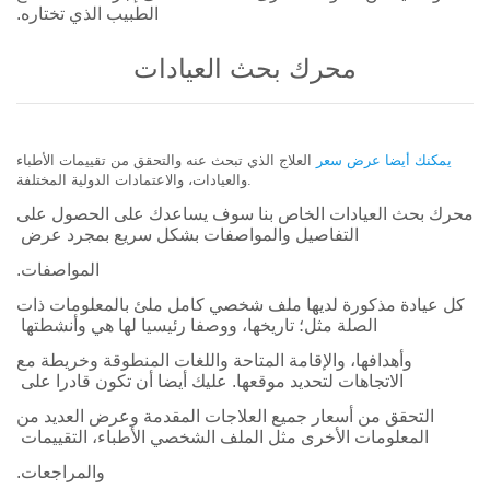
الطبيب الذي تختاره.
محرك بحث العيادات
يمكنك أيضا عرض سعر
العلاج الذي تبحث عنه والتحقق من تقييمات الأطباء
والعيادات، والاعتمادات الدولية المختلفة.
محرك بحث العيادات الخاص بنا سوف يساعدك على الحصول على
التفاصيل والمواصفات بشكل سريع بمجرد عرض
المواصفات.
كل عيادة مذكورة لديها ملف شخصي كامل ملئ بالمعلومات ذات
الصلة مثل؛ تاريخها، ووصفا رئيسيا لها هي وأنشطتها
وأهدافها، والإقامة المتاحة واللغات المنطوقة وخريطة مع
الاتجاهات لتحديد موقعها. عليك أيضا أن تكون قادرا على
التحقق من أسعار جميع العلاجات المقدمة وعرض العديد من
المعلومات الأخرى مثل الملف الشخصي الأطباء، التقييمات
والمراجعات.