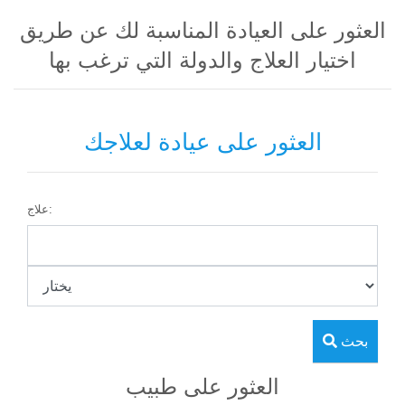
العثور على العيادة المناسبة لك عن طريق
اختيار العلاج والدولة التي ترغب بها
العثور على عيادة لعلاجك
علاج:
بحث
العثور على طبيب