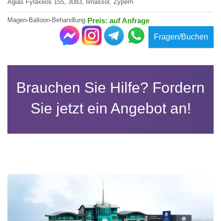
Agias Fylaxeos 155, 3083, limassol, Zypern
Magen-Balloon-Behandlung
Preis: auf Anfrage
Fragen/Buchen
Brauchen Sie Hilfe? Fordern
Sie jetzt ein Angebot an!