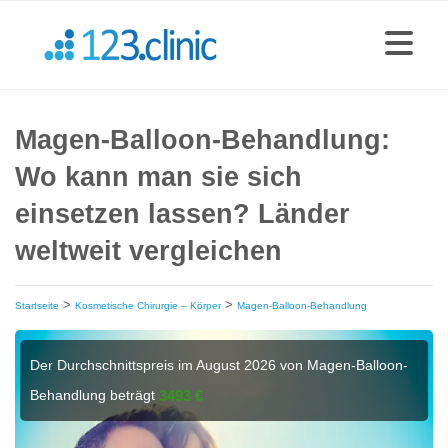
Magen-Balloon-Behandlung:
Wo kann man sie sich
einsetzen lassen? Länder
weltweit vergleichen
>
>
Startseite
Kosmetische Chirurgie – Körper
Magen-Balloon-Behandlung
Der Durchschnittspreis im August 2026 von Magen-Balloon-
Behandlung beträgt
3493 €