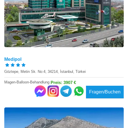
Medipol
Göztepe, Metin Sk. No:4, 34214, İstanbul, Türkei
Magen-Balloon-Behandlung
Preis: 3907 €
Fragen/Buchen