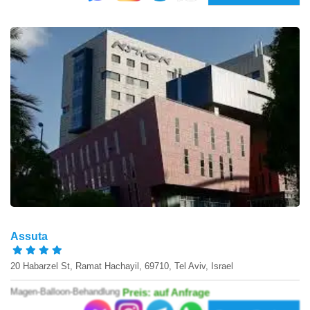
Assuta
20 Habarzel St, Ramat Hachayil, 69710, Tel Aviv, Israel
Magen-Balloon-Behandlung
Preis: auf Anfrage