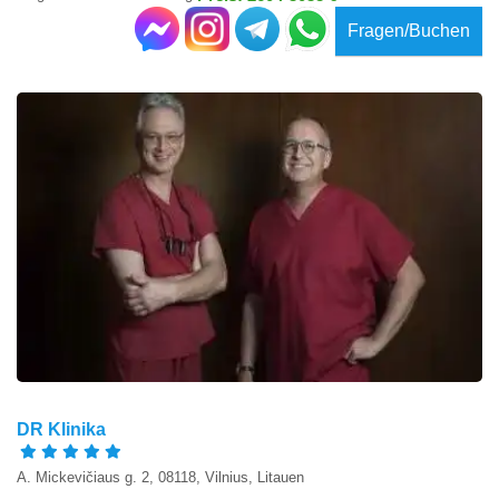
Fragen/Buchen
DR Klinika
A. Mickevičiaus g. 2, 08118, Vilnius, Litauen