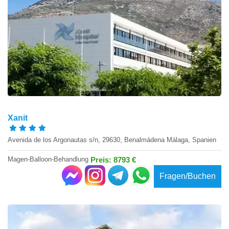
Xanit
Avenida de los Argonautas s/n, 29630, Benalmádena Málaga, Spanien
Magen-Balloon-Behandlung
Preis: 8793 €
Fragen/Buchen