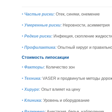
• Частые риски:
Отек, синяки, онемение
• Умеренные риски:
Неровности, асимметрия
• Редкие риски:
Инфекция, скопление жидкост
• Профилактика:
Опытный хирург и правильн
Стоимость липосакции
• Факторы:
Количество зон
• Техника:
VASER и продвинутые методы доро
• Хирург:
Опыт влияет на цену
• Клиника:
Уровень и оборудование
• Включено:
Анестезия, белье, наблюдение