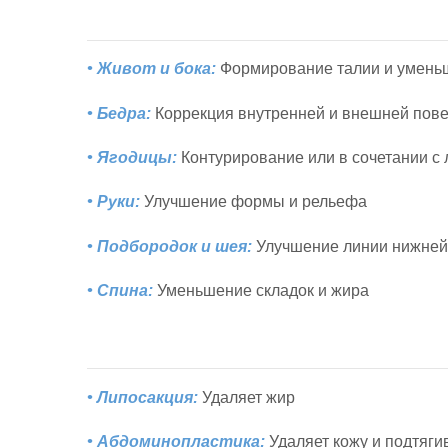
• Живот и бока:
Формирование талии и умень
• Бедра:
Коррекция внутренней и внешней пов
• Ягодицы:
Контурирование или в сочетании с
• Руки:
Улучшение формы и рельефа
• Подбородок и шея:
Улучшение линии нижней
• Спина:
Уменьшение складок и жира
• Липосакция:
Удаляет жир
• Абдоминопластика:
Удаляет кожу и подтяг