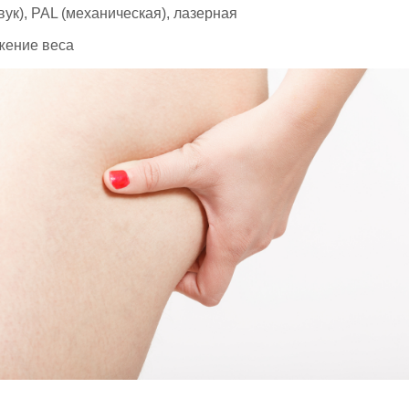
ук), PAL (механическая), лазерная
ижение веса