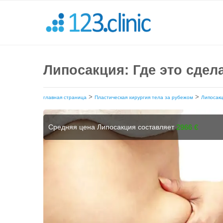
Липосакция: Где это сдел
>
>
главная страница
Пластическая хирургия тела за рубежом
Липосак
Средняя цена Липосакция составляет
2966 €