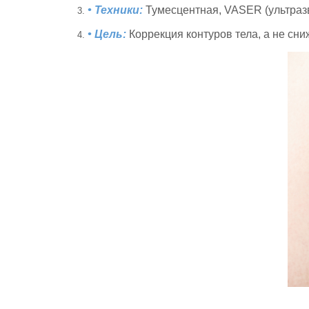
• Техники:
Тумесцентная, VASER (ультразв
• Цель:
Коррекция контуров тела, а не сн