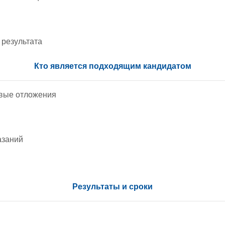
 результата
Кто является подходящим кандидатом
овые отложения
азаний
Результаты и сроки