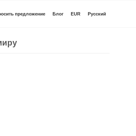
росить предложение
Блог
EUR
Pусский
миру