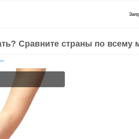
Зап
ать? Сравните страны по всему 
ция