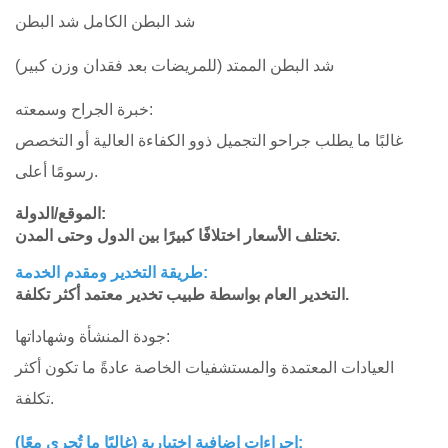
شد البطن الكامل شد البطن
شد البطن الممتد (للمريضات بعد فقدان وزن كبير)
خبرة الجراح وسمعته:
غالبًا ما يطلب جراحو التجميل ذوو الكفاءة العالية أو التخصص
رسومًا أعلى.
الموقع/الدولة:
تختلف الأسعار اختلافًا كبيرًا بين الدول وحتى المدن.
طريقة التخدير ومقدم الخدمة:
التخدير العام بواسطة طبيب تخدير معتمد أكثر تكلفة.
جودة المنشأة وشهاداتها:
العيادات المعتمدة والمستشفيات الخاصة عادةً ما تكون أكثر
تكلفة.
إجراءات إضافية اختيارية (غالبًا ما تُجرى معًا):