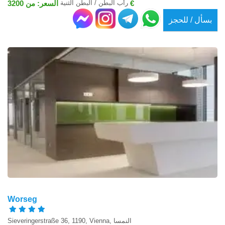
رأب البطن / البطن الثنية
السعر: من 3200 €
بسأل / للحجز
Worseg
Sieveringerstraße 36, 1190, Vienna, النمسا