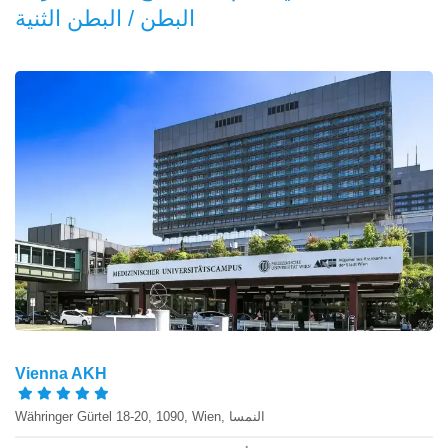
البطن / البطن الثنية
Vienna AKH
Währinger Gürtel 18-20, 1090, Wien, النمسا