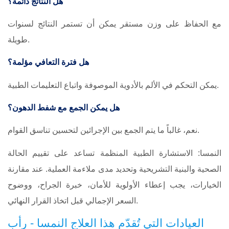
هل النتائج دائمة؟
مع الحفاظ على وزن مستقر يمكن أن تستمر النتائج لسنوات
طويلة.
هل فترة التعافي مؤلمة؟
يمكن التحكم في الألم بالأدوية الموصوفة واتباع التعليمات الطبية.
هل يمكن الجمع مع شفط الدهون؟
نعم، غالباً ما يتم الجمع بين الإجرائين لتحسين تناسق القوام.
النمسا: الاستشارة الطبية المنظمة تساعد على تقييم الحالة
الصحية والبنية التشريحية وتحديد مدى ملاءمة العملية. عند مقارنة
الخيارات، يجب إعطاء الأولوية للأمان، خبرة الجراح، ووضوح
السعر الإجمالي قبل اتخاذ القرار النهائي.
العيادات التي تُقدّم هذا العلاج النمسا - رأب