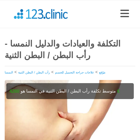
التكلفة والعيادات والدليل النمسا -
رأب البطن / البطن الثنية
>
>
>
مَوْقِع
علاجات جراحة التجميل للجسم
رأب البطن / البطن الثنية
النمسا
متوسط تكلفة رأب البطن / البطن الثنية في النمسا هو
4260 €