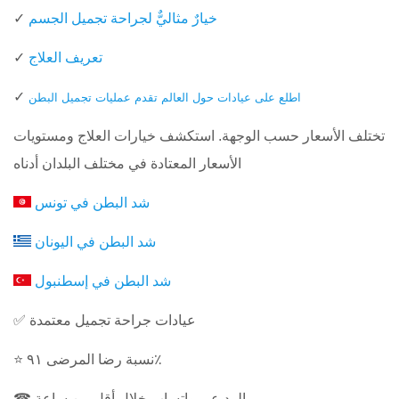
خيارٌ مثاليٌّ لجراحة تجميل الجسم
✓
تعريف العلاج
✓
✓
اطلع على عيادات حول العالم تقدم عمليات تجميل البطن
تختلف الأسعار حسب الوجهة. استكشف خيارات العلاج ومستويات
الأسعار المعتادة في مختلف البلدان أدناه
شد البطن في تونس
شد البطن في اليونان
شد البطن في إسطنبول
✅ عيادات جراحة تجميل معتمدة
⭐ نسبة رضا المرضى ٩١٪
☎ الرد عبر واتساب خلال أقل من ساعة