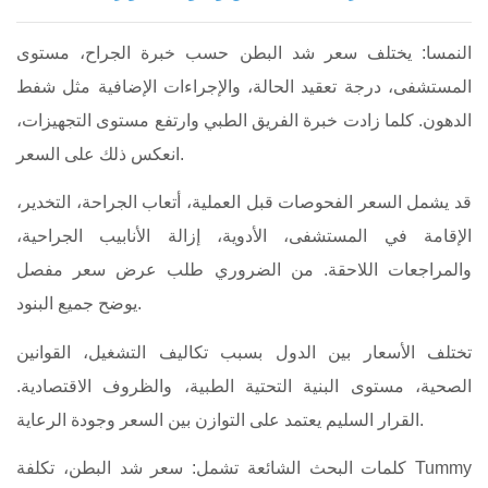
النمسا: يختلف سعر شد البطن حسب خبرة الجراح، مستوى
المستشفى، درجة تعقيد الحالة، والإجراءات الإضافية مثل شفط
الدهون. كلما زادت خبرة الفريق الطبي وارتفع مستوى التجهيزات،
انعكس ذلك على السعر.
قد يشمل السعر الفحوصات قبل العملية، أتعاب الجراحة، التخدير،
الإقامة في المستشفى، الأدوية، إزالة الأنابيب الجراحية،
والمراجعات اللاحقة. من الضروري طلب عرض سعر مفصل
يوضح جميع البنود.
تختلف الأسعار بين الدول بسبب تكاليف التشغيل، القوانين
الصحية، مستوى البنية التحتية الطبية، والظروف الاقتصادية.
القرار السليم يعتمد على التوازن بين السعر وجودة الرعاية.
كلمات البحث الشائعة تشمل: سعر شد البطن، تكلفة Tummy