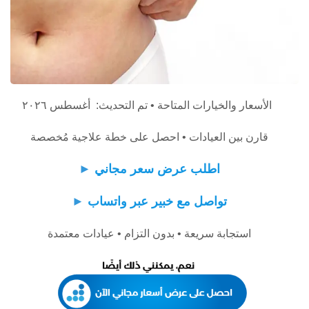
الأسعار والخيارات المتاحة • تم التحديث: أغسطس ٢٠٢٦
قارن بين العيادات • احصل على خطة علاجية مُخصصة
اطلب عرض سعر مجاني
►
تواصل مع خبير عبر واتساب
►
استجابة سريعة • بدون التزام • عيادات معتمدة