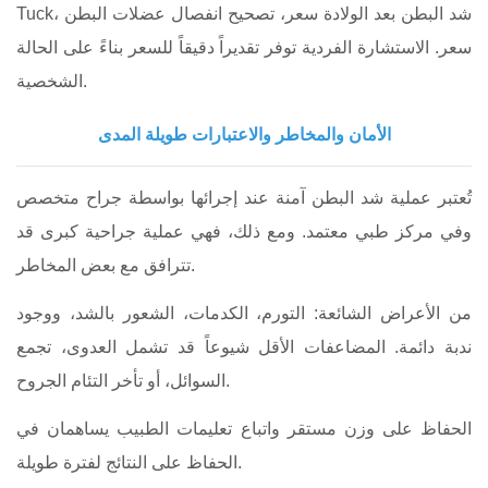
Tuck، شد البطن بعد الولادة سعر، تصحيح انفصال عضلات البطن
سعر. الاستشارة الفردية توفر تقديراً دقيقاً للسعر بناءً على الحالة
الشخصية.
الأمان والمخاطر والاعتبارات طويلة المدى
تُعتبر عملية شد البطن آمنة عند إجرائها بواسطة جراح متخصص
وفي مركز طبي معتمد. ومع ذلك، فهي عملية جراحية كبرى قد
تترافق مع بعض المخاطر.
من الأعراض الشائعة: التورم، الكدمات، الشعور بالشد، ووجود
ندبة دائمة. المضاعفات الأقل شيوعاً قد تشمل العدوى، تجمع
السوائل، أو تأخر التئام الجروح.
الحفاظ على وزن مستقر واتباع تعليمات الطبيب يساهمان في
الحفاظ على النتائج لفترة طويلة.