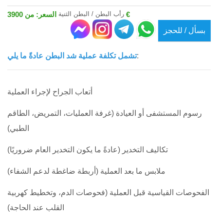
رأب البطن / البطن الثنية
السعر: من 3900 €
بسأل / للحجز
:
تشمل تكلفة عملية شد البطن عادةً ما يلي
أتعاب الجراح لإجراء العملية
رسوم المستشفى أو العيادة (غرفة العمليات، التمريض، الطاقم
الطبي)
تكاليف التخدير (عادةً ما يكون التخدير العام ضروريًا)
ملابس ما بعد العملية (أربطة ضاغطة لدعم الشفاء)
الفحوصات القياسية قبل العملية (فحوصات الدم، وتخطيط كهربية
القلب عند الحاجة)