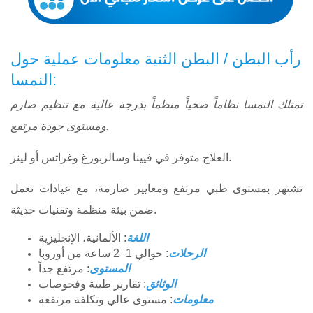
رأب البطن / البطن الثنية معلومات عملية حول
:النمسا
تمتلك النمسا نظاماً صحياً منظماً بدرجة عالية مع تنظيم صارم
ومستوى جودة مرتفع.
العلاج متوفر في فيينا وسالزبورغ وغراتس أو لينز.
تشتهر بمستوى طبي مرتفع ومعايير صارمة، مع عيادات تعمل
ضمن بيئة منظمة وتقنيات حديثة.
اللغة
: الألمانية، الإنجليزية
الرحلات
: حوالي 1–2 ساعة من أوروبا
المستوى
: مرتفع جداً
الوثائق
: تقارير طبية وفحوصات
معلومات
: مستوى عالي وتكلفة مرتفعة