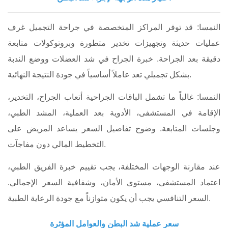
النمسا: قد توفر المراكز المتخصصة في جراحة التجميل غرف
عمليات حديثة وتجهيزات تخدير متطورة وبروتوكولات متابعة
دقيقة بعد الجراحة. خبرة الجراح في شد العضلات ووضع الندبة
بشكل تجميلي تعد عاملاً أساسياً في جودة النتيجة النهائية.
النمسا: غالباً ما تشمل الباقات الجراحية أتعاب الجراح، التخدير،
الإقامة في المستشفى، الأدوية بعد العملية، المشد الطبي،
وجلسات المتابعة. وضوح تفاصيل السعر يساعد المريض على
التخطيط المالي دون مفاجآت.
عند مقارنة الوجهات المختلفة، يجب تقييم خبرة الفريق الطبي،
اعتماد المستشفى، مستوى الأمان، وشفافية السعر الإجمالي.
السعر التنافسي يجب أن يكون متوازناً مع جودة الرعاية الطبية.
سعر عملية شد البطن والعوامل المؤثرة