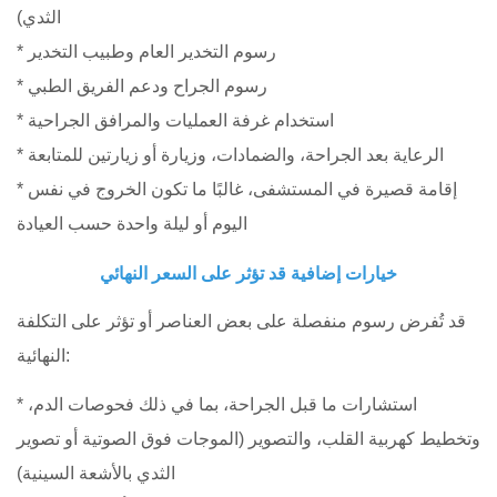
الثدي)
* رسوم التخدير العام وطبيب التخدير
* رسوم الجراح ودعم الفريق الطبي
* استخدام غرفة العمليات والمرافق الجراحية
* الرعاية بعد الجراحة، والضمادات، وزيارة أو زيارتين للمتابعة
* إقامة قصيرة في المستشفى، غالبًا ما تكون الخروج في نفس
اليوم أو ليلة واحدة حسب العيادة
خيارات إضافية قد تؤثر على السعر النهائي
قد تُفرض رسوم منفصلة على بعض العناصر أو تؤثر على التكلفة
النهائية:
* استشارات ما قبل الجراحة، بما في ذلك فحوصات الدم،
وتخطيط كهربية القلب، والتصوير (الموجات فوق الصوتية أو تصوير
الثدي بالأشعة السينية)