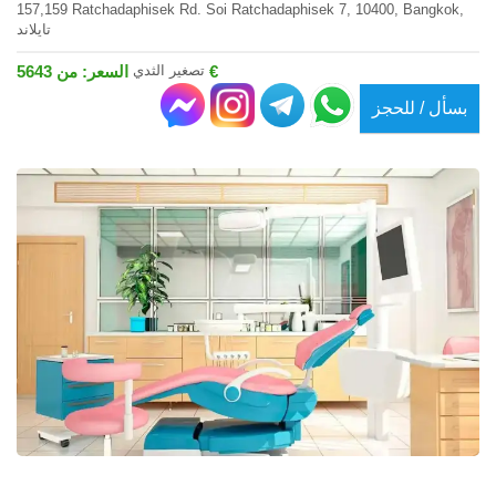
157,159 Ratchadaphisek Rd. Soi Ratchadaphisek 7, 10400, Bangkok,
تايلاند
تصغير الثدي
السعر: من 5643 €
بسأل / للحجز