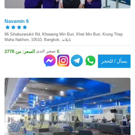
Navamin 9
96 Sihaburanukit Rd, Khwaeng Min Buri, Khet Min Buri, Krung Thep
Maha Nakhon, 10510, Bangkok, تايلاند
تصغير الثدي
السعر: من 2778 €
بسأل / للحجز