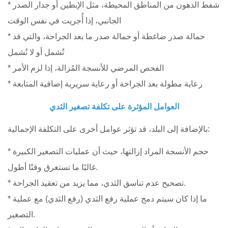
* شفط الدهون من المناطق المحيطة، مثل الإبطين أو جدار الصدر
الجانبي، إذا أُجريت في نفس الوقت
* حمالة صدر ضاغطة أو حمالة صدر ما بعد الجراحة، والتي قد
تُشمل أو لا تُشمل
* الفحص المرضي للأنسجة المُزالة، إذا لزم الأمر
* رعاية مطولة بعد الجراحة أو رعاية سريرية إضافية المتابعة
العوامل المؤثرة على تكلفة تصغير الثدي
بالإضافة إلى البلد، قد تؤثر عوامل أخرى على التكلفة الإجمالية:
* حجم الأنسجة المراد إزالتها، حيث أن عمليات التصغير الكبيرة
غالبًا ما تستغرق وقتًا أطول.
* تصحيح عدم تناسق الثدي، مما يزيد من تعقيد الجراحة.
* ما إذا كان سيتم دمج عملية رفع الثدي (رفع الثدي) مع عملية
التصغير.