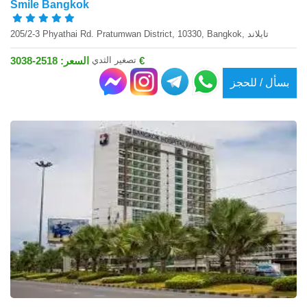
Smile Bangkok
205/2-3 Phyathai Rd. Pratumwan District, 10330, Bangkok, تايلاند
تصغير الثدي
السعر: 2518-3038 €
بسأل / للحجز