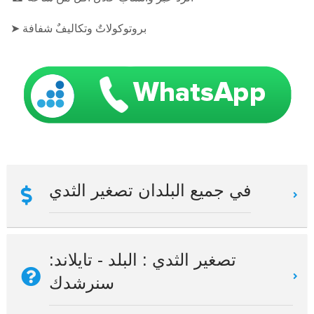
➤ بروتوكولاتٌ وتكاليفٌ شفافة
في جميع البلدان تصغير الثدي
تصغير الثدي : البلد - تايلاند:
سنرشدك