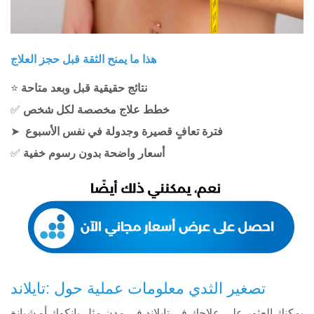
هذا ما يمنح الثقة قبل حجز العلاج
نتائج حقيقية قبل وبعد متاحة
⭐
خطط علاج مخصصة لكل شخص
✅
فترة تعافٍ قصيرة وجدولة في نفس الأسبوع
➤
أسعار واضحة بدون رسوم خفية
✅
تصغير الثدي معلومات عملية حول :تايلاند
يمكنك العثور على علاجك في تايلاند في مدن مثل بانكوك أو شيانغ