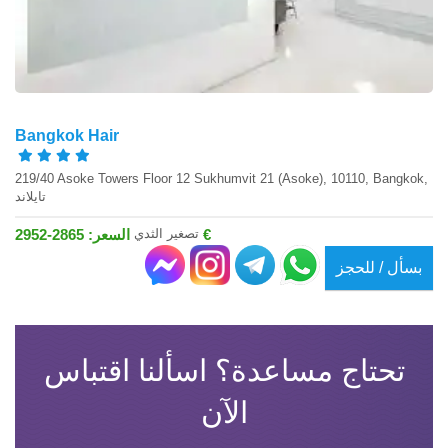
Bangkok Hair
219/40 Asoke Towers Floor 12 Sukhumvit 21 (Asoke), 10110, Bangkok,
تايلاند
تصغير الثدي
السعر: 2865-2952 €
بسأل / للحجز
تحتاج مساعدة؟ اسألنا اقتباس
الآن