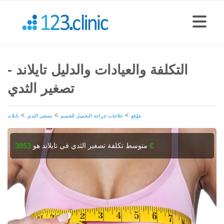
التكلفة والعيادات والدليل تايلاند -
تصغير الثدي
>
>
>
مَوْقِع
علاجات جراحة التجميل للجسم
تصغير الثدي
تايلاند
متوسط تكلفة تصغير الثدي في تايلاند هو
3853 €