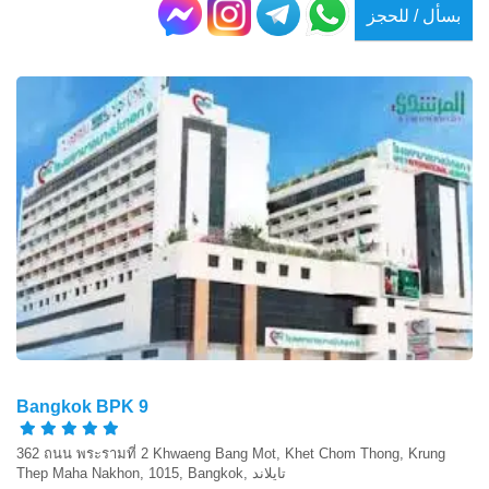
بسأل / للحجز
Bangkok BPK 9
362 ถนน พระรามที่ 2 Khwaeng Bang Mot, Khet Chom Thong, Krung
Thep Maha Nakhon, 1015, Bangkok, تايلاند