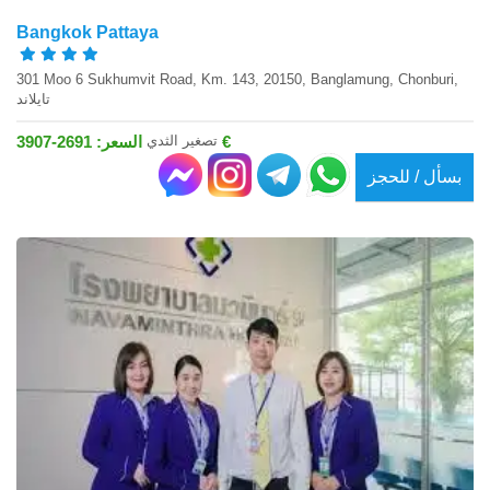
Bangkok Pattaya
301 Moo 6 Sukhumvit Road, Km. 143, 20150, Banglamung, Chonburi,
تايلاند
تصغير الثدي
السعر: 2691-3907 €
بسأل / للحجز