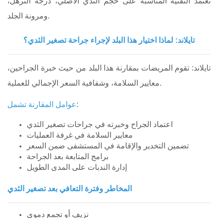
تعتمد التقنية المناسبة على حجم الثدي الأصلي، درجة الترهل،
ومرونة الجلد.
تايلاند: لماذا اختيار هذا البلد لإجراء جراحة تصغير الثدي؟
تايلاند: تقوم المريضات بمقارنة هذا البلد من حيث خبرة الجراحين،
معايير السلامة، وشفافية السعر الإجمالي للعملية.
:
عوامل المقارنة تشمل
اعتماد الجراح وخبرته في جراحات تصغير الثدي
معايير السلامة في غرفة العمليات
تضمين التخدير والإقامة في المستشفى ضمن السعر
برامج المتابعة بعد الجراحة
إدارة الندبات على المدى الطويل
المخاطر وفترة التعافي بعد تصغير الثدي
نزيف أو تجمع دموي