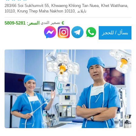
283/66 Soi Sukhumvit 55, Khwaeng Khlong Tan Nuea, Khet Watthana,
10110, Krung Thep Maha Nakhon 10110, تايلاند
تصغير الثدي
السعر: 5281-5809 €
بسأل / للحجز