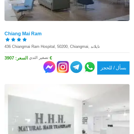
Chiang Mai Ram
436 Chiangmai Ram Hospital, 50200, Chiangmai, تايلاند
تصغير الثدي
السعر: 3907 €
بسأل / للحجز