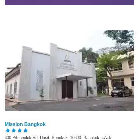
Mission Bangkok
430 Pitsanulok Rd. Dusit, Bangkok, 10300, Bangkok, تايلاند