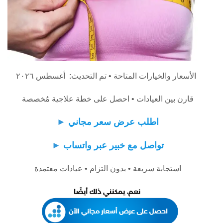
الأسعار والخيارات المتاحة • تم التحديث: أغسطس ٢٠٢٦
قارن بين العيادات • احصل على خطة علاجية مُخصصة
اطلب عرض سعر مجاني
►
تواصل مع خبير عبر واتساب
►
استجابة سريعة • بدون التزام • عيادات معتمدة