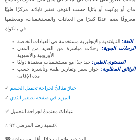
ماي أو بوكيت أو باتايا حسب التوفر. تعتبر تايلاند مركزًا طبيًا
معروفًا يضم عددًا كبيرًا من العيادات والمستشفيات، ومعظمها
في بانكوك.
اللغة:
التايلاندية والإنجليزية مستخدمة في العيادات الخاصة
الرحلات الجوية:
رحلات مباشرة من العديد من المدن
الأوروبية والآسيوية
المستوى الطبي:
جيد جدًا مع مستشفيات معتمدة دوليًا
الوثائق المطلوبة:
جواز سفر وتقارير طبية وتأشيرة حسب
مدة الإقامة
خيارٌ مثاليٌّ لجراحة تجميل الجسم
✓
المزيد في صفحة تصغير الثدي
✓
✅ عياداتٌ معتمدةٌ لجراحة التجميل
⭐ نسبة رضا المرضى ٩٢٪
☎ الرد عبر واتساب خلال أقل من ساعة