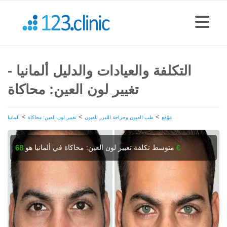
التكلفة والعيادات والدليل ألمانيا -
تغيير لون العين: محاكاة
>
>
>
مَوْقِع
طب العيون وجراحة الليزر للعيون
تغيير لون العين: محاكاة
ألمانيا
متوسط تكلفة تغيير لون العين: محاكاة في ألمانيا هو
68 €