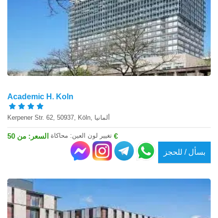
Academic H. Koln
Kerpener Str. 62, 50937, Köln, ألمانيا
تغيير لون العين: محاكاة
السعر: من 50 €
بسأل / للحجز