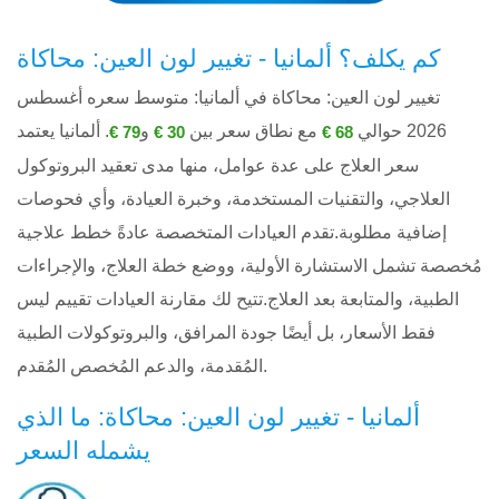
كم يكلف؟ ألمانيا - تغيير لون العين: محاكاة
تغيير لون العين: محاكاة في ألمانيا: متوسط ​​سعره أغسطس
2026 حوالي
مع نطاق سعر بين
و
. ألمانيا يعتمد
79 €
30 €
68 €
سعر العلاج على عدة عوامل، منها مدى تعقيد البروتوكول
العلاجي، والتقنيات المستخدمة، وخبرة العيادة، وأي فحوصات
إضافية مطلوبة.تقدم العيادات المتخصصة عادةً خطط علاجية
مُخصصة تشمل الاستشارة الأولية، ووضع خطة العلاج، والإجراءات
الطبية، والمتابعة بعد العلاج.تتيح لك مقارنة العيادات تقييم ليس
فقط الأسعار، بل أيضًا جودة المرافق، والبروتوكولات الطبية
المُقدمة، والدعم المُخصص المُقدم.
ألمانيا - تغيير لون العين: محاكاة: ما الذي
يشمله السعر