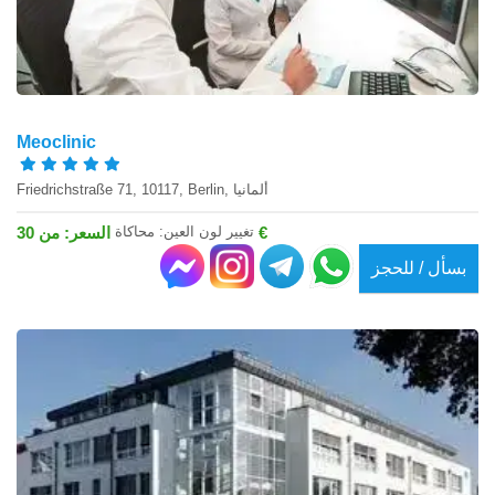
Meoclinic
Friedrichstraße 71, 10117, Berlin, ألمانيا
تغيير لون العين: محاكاة
السعر: من 30 €
بسأل / للحجز