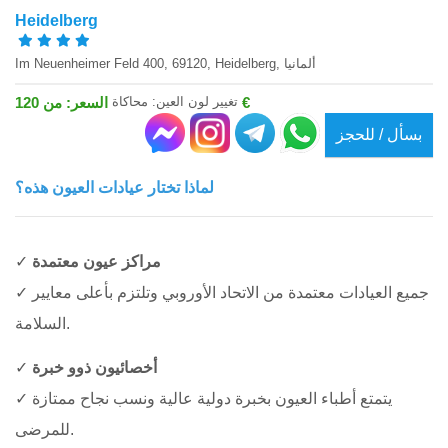
Heidelberg
Im Neuenheimer Feld 400, 69120, Heidelberg, ألمانيا
تغيير لون العين: محاكاة
السعر: من 120 €
بسأل / للحجز
لماذا تختار عيادات العيون هذه؟
مراكز عيون معتمدة
✓
✓ جميع العيادات معتمدة من الاتحاد الأوروبي وتلتزم بأعلى معايير
السلامة.
أخصائيون ذوو خبرة
✓
✓ يتمتع أطباء العيون بخبرة دولية عالية ونسب نجاح ممتازة
للمرضى.