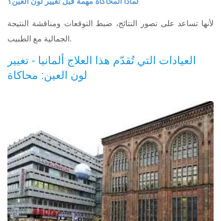
لماذا المحاكاة مهمة قبل تغيير لون العين؟
لأنها تساعد على تصور النتائج، ضبط التوقعات ومناقشة النتيجة
الجمالية مع الطبيب.
العيادات التي تُقدّم هذا العلاج ألمانيا - تغيير
لون العين: محاكاة