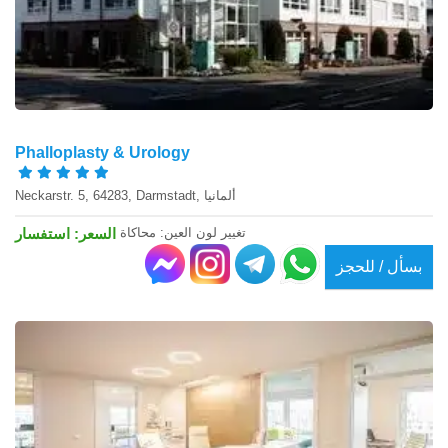
Phalloplasty & Urology
Neckarstr. 5, 64283, Darmstadt, ألمانيا
تغيير لون العين: محاكاة
السعر: استفسار
بسأل / للحجز