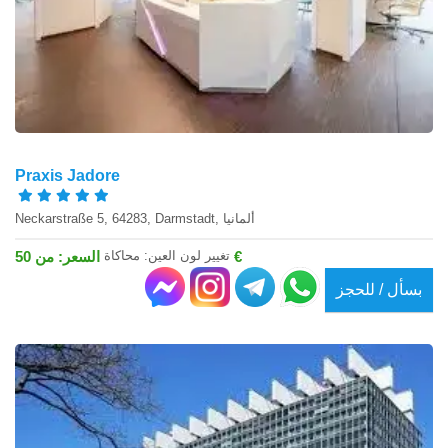
Praxis Jadore
Neckarstraße 5, 64283, Darmstadt, ألمانيا
تغيير لون العين: محاكاة
السعر: من 50 €
بسأل / للحجز