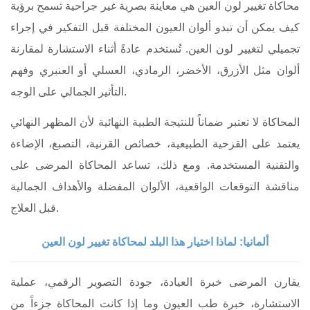
محاكاة تغيير لون العين هي معاينة بصرية غير جراحية تسمح برؤية
كيف يمكن أن تبدو ألوان العيون المختلفة قبل التفكير في إجراء
تجميلي لتغيير لون العين. تُستخدم عادةً أثناء الاستشارة لمقارنة
ألوان مثل الأزرق، الأخضر، الرمادي، العسلي أو العنبري وفهم
التأثير الجمالي على الوجه.
المحاكاة لا تعتبر ضماناً للنتيجة الطبية النهائية لأن المظهر النهائي
يعتمد على القزحية الطبيعية، خصائص القرنية، التصبغ، الإضاءة
والتقنية المستخدمة. ومع ذلك، تساعد المحاكاة المرضى على
مناقشة التوقعات الواقعية، الألوان المفضلة والأهداف الجمالية
قبل العلاج.
ألمانيا: لماذا اختيار هذا البلد لمحاكاة تغيير لون العين
يقارن المرضى خبرة العيادة، جودة التصوير الرقمي، عملية
الاستشارة، خبرة طب العيون وما إذا كانت المحاكاة جزءاً من