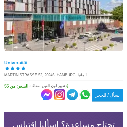
Universität
MARTINISTRASSE 52, 20246, HAMBURG, ألمانيا
تغيير لون العين: محاكاة
السعر: من 55 €
بسأل / للحجز
تحتاج مساعدة؟ اسألنا اقتباس