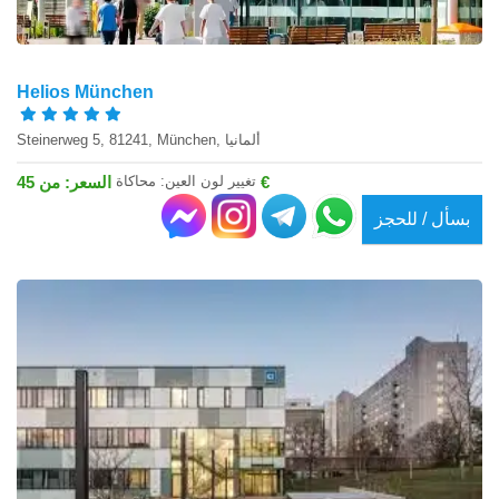
Helios München
Steinerweg 5, 81241, München, ألمانيا
تغيير لون العين: محاكاة
السعر: من 45 €
بسأل / للحجز