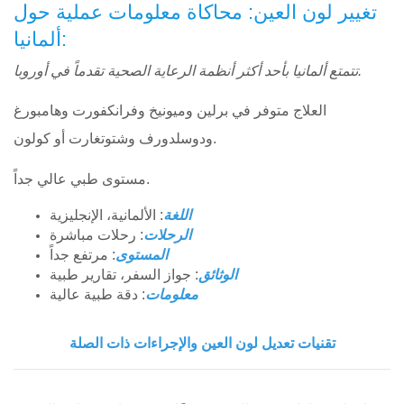
تغيير لون العين: محاكاة معلومات عملية حول
:ألمانيا
تتمتع ألمانيا بأحد أكثر أنظمة الرعاية الصحية تقدماً في أوروبا.
العلاج متوفر في برلين وميونيخ وفرانكفورت وهامبورغ
ودوسلدورف وشتوتغارت أو كولون.
مستوى طبي عالي جداً.
اللغة
: الألمانية، الإنجليزية
الرحلات
: رحلات مباشرة
المستوى
: مرتفع جداً
الوثائق
: جواز السفر، تقارير طبية
معلومات
: دقة طبية عالية
تقنيات تعديل لون العين والإجراءات ذات الصلة