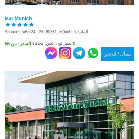
Isar Munich
Sonnenstraße 24 - 26, 80331, München, ألمانيا
تغيير لون العين: محاكاة
السعر: من 55 €
بسأل / للحجز