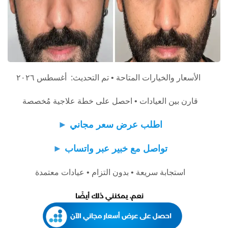
الأسعار والخيارات المتاحة • تم التحديث: أغسطس ٢٠٢٦
قارن بين العيادات • احصل على خطة علاجية مُخصصة
اطلب عرض سعر مجاني
►
تواصل مع خبير عبر واتساب
►
استجابة سريعة • بدون التزام • عيادات معتمدة