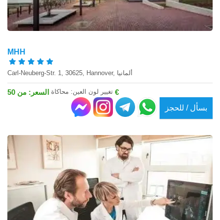
MHH
Carl-Neuberg-Str. 1, 30625, Hannover, ألمانيا
تغيير لون العين: محاكاة
السعر: من 50 €
بسأل / للحجز