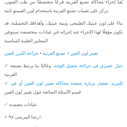
يُعدّ إجراء محاكاة تصبغ القرنية فرعًا متخصصًا من طب العيون،
يركز على تقنيات تصبغ القرنية باستخدام ليزر الفيمتو ثانية.
بناءً على لون عينيك الطبيعي، وبنية عينيك، وأهدافك التجميلية، قد
تكون مؤهلًا لهذا الإجراء عند إجرائه في عيادات متخصصة تستوفي
المعايير الطبية المناسبة.
تغيير لون العين
•
تصبغ القرنية
•
جراحة الليزر للعين
خيار عصري في جراحة تجميل الوجه،
وغالبًا ما يرتبط بصبغة
✓
القرنية
للمزيد، تفضل بزيارة صفحة محاكاة تغيير لون العين أو في
✓
قسم الأسئلة الشائعة حول تغيير لون العين
✅ عيادات معتمدة.
⭐ رضا المرضى ٩٧٪.