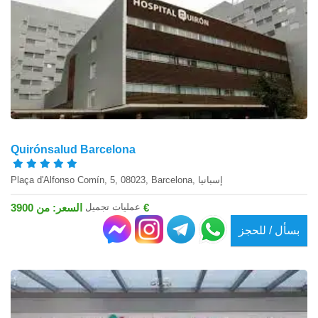
Quirónsalud Barcelona
Plaça d'Alfonso Comín, 5, 08023, Barcelona, إسبانيا
عمليات تجميل
السعر: من 3900 €
بسأل / للحجز