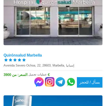
Quirónsalud Marbella
Avenida Severo Ochoa, 22, 28603, Marbella, إسبانيا
عمليات تجميل
السعر: من 3900 €
بسأل / للحجز