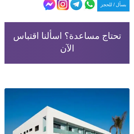
بسأل / للحجز
تحتاج مساعدة؟ اسألنا اقتباس
الآن