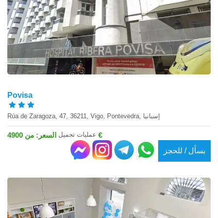
Povisa
Rúa de Zaragoza, 47, 36211, Vigo, Pontevedra, إسبانيا
عمليات تجميل
السعر: من 4900 €
بسأل / للحجز