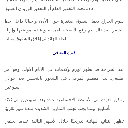
عادة تحت التخدير العام أو التخدير الوريدي العميق.
يقوم الجراح بعمل شقوق صغيرة حول الأذن وأحيانًا داخل خط
الشعر. بعد ذلك يتم رفع الأنسجة العميقة وإعادة تموضعها وإزالة
الجلد الزائد ثم إغلاق الشقوق بعناية.
فترة التعافي
بعد الجراحة قد يظهر تورم وكدمات في الأيام الأولى وهو أمر
طبيعي. يبدأ معظم المرضى في الشعور بالتحسن بعد حوالي
أسبوعين.
يمكن العودة إلى الأنشطة الاجتماعية عادة بعد أسبوعين إلى ثلاثة
أسابيع، بينما يجب تجنب التمارين الشديدة لمدة شهر تقريبًا.
تظهر النتائج النهائية تدريجيًا خلال الأشهر التالية عندما يختفي