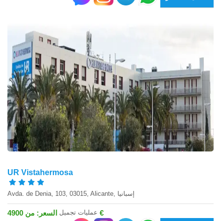
UR Vistahermosa
Avda. de Denia, 103, 03015, Alicante, إسبانيا
عمليات تجميل
السعر: من 4900 €