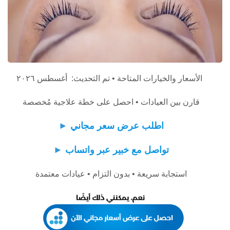
الأسعار والخيارات المتاحة • تم التحديث: أغسطس ٢٠٢٦
قارن بين العيادات • احصل على خطة علاجية مُخصصة
اطلب عرض سعر مجاني
►
تواصل مع خبير عبر واتساب
►
استجابة سريعة • بدون التزام • عيادات معتمدة