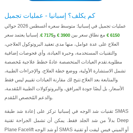
كم يكلف؟ إسبانيا - عمليات تجميل
عمليات تجميل في إسبانيا: متوسط ​​سعره أغسطس 2026 حوالي
مع نطاق سعر بين
و
. إسبانيا يعتمد سعر
7175 €
3900 €
6150 €
العلاج على عدة عوامل، منها مدى تعقيد البروتوكول العلاجي،
والتقنيات المستخدمة، وخبرة العيادة، وأي فحوصات إضافية
مطلوبة.تقدم العيادات المتخصصة عادةً خطط علاجية مُخصصة
تشمل الاستشارة الأولية، ووضع خطة العلاج، والإجراءات الطبية،
والمتابعة بعد العلاج.تتيح لك مقارنة العيادات تقييم ليس فقط
الأسعار، بل أيضًا جودة المرافق، والبروتوكولات الطبية المُقدمة،
والدعم المُخصص المُقدم.
تقنيات شد الوجه في إسبانيا تركز على إعادة شد طبقة SMAS
بدلاً من شد الجلد فقط. يمكن أن تشمل الجراحة تقنية Deep
Plane Facelift أو شد الوجه SMAS أو الميني فيس ليفت أو تقنية