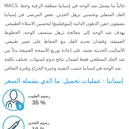
MACS. غالباً ما يشمل شد الوجه في إسبانيا منطقة الرقبة وخط
الفك السفلي وتحسين ترهل الخدين. بعض المرضى في إسبانيا
يضيفون حقن الدهون الذاتية (ليبوفيلينغ) لتحسين الامتلاء الطبيعي.
يهدف شد الوجه إلى معالجة ترهل منتصف الوجه، الخطوط
العميقة، وفقدان تحديد الفك مع الحفاظ على تعبير طبيعي.
الأساليب الحديثة تعتمد على إعادة توزيع الأنسجة العميقة بدلاً من
شد الجلد السطحي فقط لضمان نتائج تدوم لسنوات. تختلف تكلفة
شد الوجه في إسبانيا حسب التقنية وخبرة الجراح وفترة التعافي.
إسبانيا - عمليات تجميل: ما الذي يشمله السعر
رسوم الطبيب
35 %
رسوم التخدير