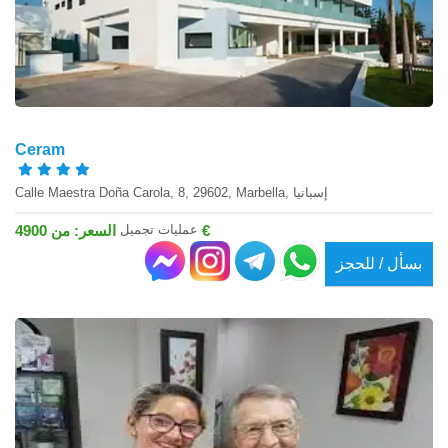
Ceram
Calle Maestra Doña Carola, 8, 29602, Marbella, إسبانيا
عمليات تجميل
السعر: من 4900 €
بسأل / للحجز