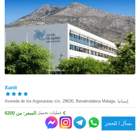
Xanit
Avenida de los Argonautas s/n, 29630, Benalmádena Málaga, إسبانيا
عمليات تجميل
السعر: من 6200 €
بسأل / للحجز