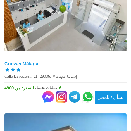
Cuevas Málaga
Calle Especería, 11, 29005, Málaga, إسبانيا
عمليات تجميل
السعر: من 4900 €
بسأل / للحجز