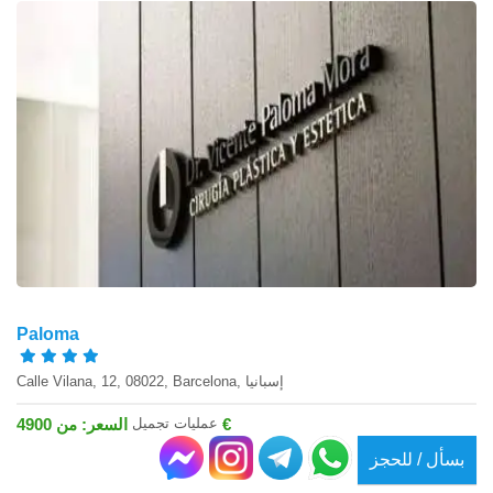
Paloma
Calle Vilana, 12, 08022, Barcelona, إسبانيا
عمليات تجميل
السعر: من 4900 €
بسأل / للحجز