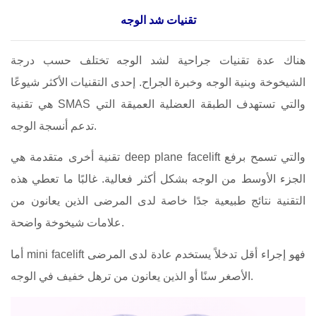
تقنيات شد الوجه
هناك عدة تقنيات جراحية لشد الوجه تختلف حسب درجة
الشيخوخة وبنية الوجه وخبرة الجراح. إحدى التقنيات الأكثر شيوعًا
هي تقنية SMAS والتي تستهدف الطبقة العضلية العميقة التي
تدعم أنسجة الوجه.
تقنية أخرى متقدمة هي deep plane facelift والتي تسمح برفع
الجزء الأوسط من الوجه بشكل أكثر فعالية. غالبًا ما تعطي هذه
التقنية نتائج طبيعية جدًا خاصة لدى المرضى الذين يعانون من
علامات شيخوخة واضحة.
أما mini facelift فهو إجراء أقل تدخلاً يستخدم عادة لدى المرضى
الأصغر سنًا أو الذين يعانون من ترهل خفيف في الوجه.