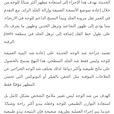
الحديثة. يهدف هذا الإجراء إلى استعادة مظهر أكثر شبابًا للوجه من
خلال إعادة تموضع الأنسجة العميقة وإزالة الجلد الزائد. مع التقدم
في العمر تقل مرونة الجلد ويبدأ النسيج الداعم للوجه في الارتخاء،
مما يؤدي إلى ظهور التجاعيد وترهل الخدين وظهور ما يعرف بالـ
jowls على طول خط الفك إضافة إلى ترهل الجلد في منطقة
الرقبة.
تعتمد جراحة شد الوجه الحديثة على إعادة شد البنية العميقة
للوجه وليس فقط شد الجلد السطحي. هذا النهج يسمح بالحصول
على نتائج طبيعية وأكثر دوامًا. لذلك يختلف شد الوجه الجراحي عن
العلاجات المؤقتة مثل الحقن بالفيلر أو البوتوكس التي تحسن
المظهر مؤقتًا فقط.
الهدف من شد الوجه ليس تغيير ملامح الشخص بشكل كامل بل
استعادة التوازن الطبيعي للوجه وجعله يبدو أكثر راحة وشبابًا.
عندما يتم إجراء العملية بطريقة صحيحة فإن النتيجة تبدو طبيعية