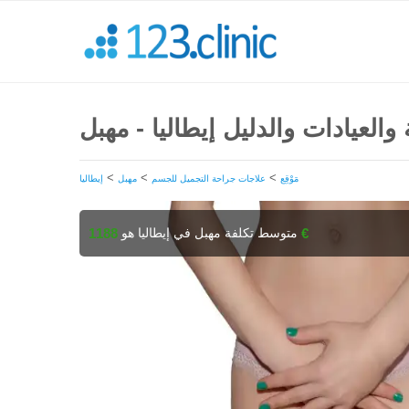
 والعيادات والدليل إيطاليا - مهبل
>
>
>
مَوْقِع
علاجات جراحة التجميل للجسم
مهبل
إيطاليا
متوسط تكلفة مهبل في إيطاليا هو
1188 €