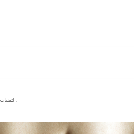
التقنيات الحديثة تركز على الحد الأدنى من التدخل وسرعة الشفاء.