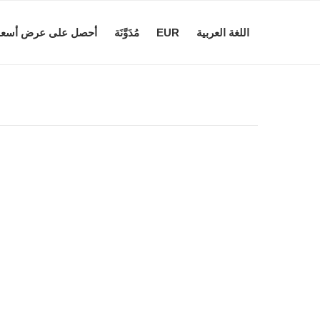
اللغة العربية
EUR
مُدَوَّنَة
أحصل على عرض أسعا