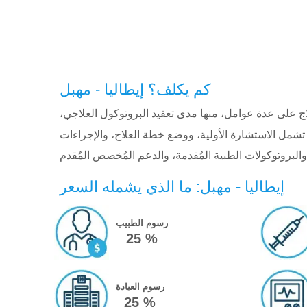
كم يكلف؟ إيطاليا - مهبل
لاج على عدة عوامل، منها مدى تعقيد البروتوكول العلاجي،
شمل الاستشارة الأولية، ووضع خطة العلاج، والإجراءات
إيطاليا - مهبل: ما الذي يشمله السعر
رسوم الطبيب
25 %
رسوم العيادة
25 %