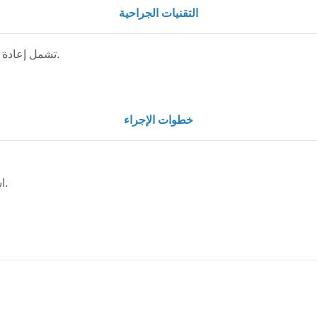
التقنيات الجراحية
تشمل إعادة خياطة الأنسجة أو إعادة البناء باستخدام الغشاء المخاطي.
خطوات الإجراء
استخدام غرز قابلة للامتصاص لإعادة تشكيل الغشاء.