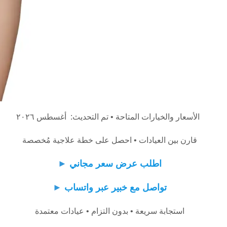
الأسعار والخيارات المتاحة • تم التحديث: أغسطس ٢٠٢٦
قارن بين العيادات • احصل على خطة علاجية مُخصصة
اطلب عرض سعر مجاني
►
تواصل مع خبير عبر واتساب
►
استجابة سريعة • بدون التزام • عيادات معتمدة