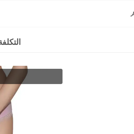
ر
التكلفة