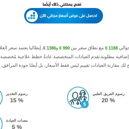
مع نطاق سعر بين
و
. إيطاليا يعتمد سعر الع
1386 €
990 €
1188 €
إضافية مطلوبة.تقدم العيادات المتخصصة عادةً خطط علاجية مُخصصة ت
رسوم الفريق الطبي
رسوم التخدير
15 %
20 %
معدات العيادة
5 %