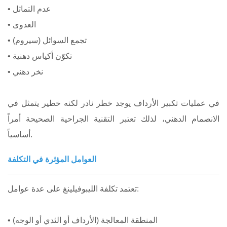
• عدم التماثل
• العدوى
• تجمع السوائل (سيروم)
• تكوّن أكياس دهنية
• نخر دهني
في عمليات تكبير الأرداف يوجد خطر نادر لكنه خطير يتمثل في
الانصمام الدهني، لذلك تعتبر التقنية الجراحية الصحيحة أمراً
أساسياً.
العوامل المؤثرة في التكلفة
تعتمد تكلفة الليبوفيلينغ على عدة عوامل:
• المنطقة المعالجة (الأرداف أو الثدي أو الوجه)