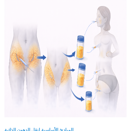
المبادئ الأساسية لنقل الدهون الذاتية