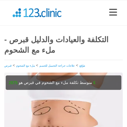
التكلفة والعيادات والدليل قبرص -
ملء مع الشحوم
>
>
>
مَوْقِع
علاجات جراحة التجميل للجسم
ملء مع الشحوم
قبرص
متوسط تكلفة ملء مع الشحوم في قبرص هو
2875 €