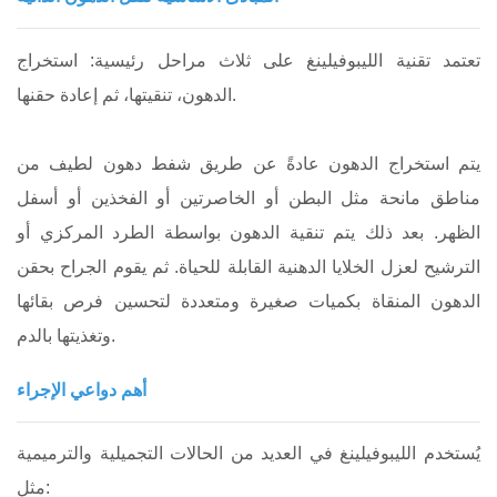
تعتمد تقنية الليبوفيلينغ على ثلاث مراحل رئيسية: استخراج
الدهون، تنقيتها، ثم إعادة حقنها.
يتم استخراج الدهون عادةً عن طريق شفط دهون لطيف من
مناطق مانحة مثل البطن أو الخاصرتين أو الفخذين أو أسفل
الظهر. بعد ذلك يتم تنقية الدهون بواسطة الطرد المركزي أو
الترشيح لعزل الخلايا الدهنية القابلة للحياة. ثم يقوم الجراح بحقن
الدهون المنقاة بكميات صغيرة ومتعددة لتحسين فرص بقائها
وتغذيتها بالدم.
أهم دواعي الإجراء
يُستخدم الليبوفيلينغ في العديد من الحالات التجميلية والترميمية
مثل: