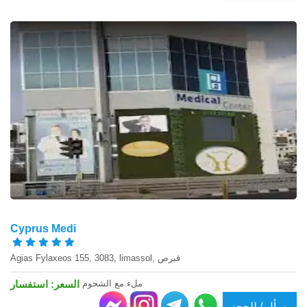
Cyprus Medi
Agias Fylaxeos 155, 3083, limassol, قبرص
ملء مع الشحوم
السعر: استفسار
بسأل / للحجز