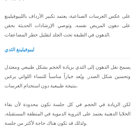
على عكس الغرسات الصناعية، يعتمد تكبير الأرداف بالليبوفيلينغ
على دهون المريض نفسه. وتوصي الإرشادات الحديثة بحقن
الدهون في الطبقة تحت الجلد لتقليل خطر المضاعفات.
ليبوفيلينغ الثدي
يسمح نقل الدهون إلى الثدي بزيادة الحجم بشكل طبيعي ومعتدل
وتحسين شكل الصدر. ويُعد خياراً مناسباً للنساء اللواتي يرغبن
بنتيجة طبيعية دون استخدام الغرسات.
لكن الزيادة في الحجم في كل جلسة تكون محدودة لأن بقاء
الخلايا الدهنية يعتمد على التروية الدموية في المنطقة المستقبلة،
ولذلك قد تكون هناك حاجة لأكثر من جلسة.