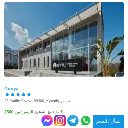
Dunya
23 Kadife Sokak, 99300, Kyrenia, قبرص
ملء مع الشحوم
السعر: من 2500 €
بسأل / للحجز