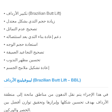
• تكبير الأرداف (Brazilian Butt Lift)
• زيادة حجم الثدي بشكل معتدل
• تصحيح عدم التماثل
• دعم إعادة بناء الثدي بعد استئصاله
• استعادة حجم الوجه
• تصحيح التجاعيد العميقة
• تحسين مظهر الندوب
• إعادة تشكيل ملامح الجسم
ليبوفيلينغ الأرداف (Brazilian Butt Lift – BBL)
في هذا الإجراء يتم نقل الدهون من مناطق مانحة إلى منطقة
الأرداف بهدف تحسين شكلها وإبرازها وتحقيق توازن أفضل بين
الخصر والوركين.