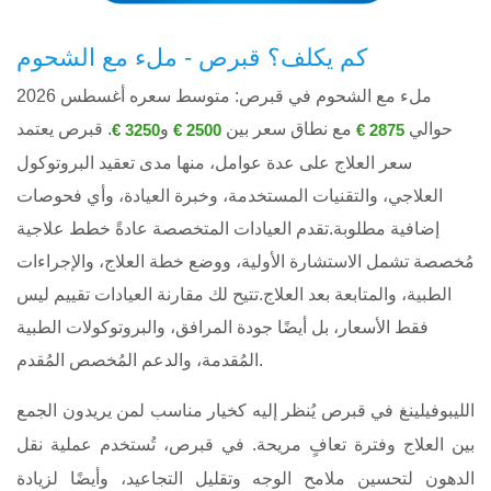
كم يكلف؟ قبرص - ملء مع الشحوم
ملء مع الشحوم في قبرص: متوسط ​​سعره أغسطس 2026
حوالي
مع نطاق سعر بين
و
. قبرص يعتمد
3250 €
2500 €
2875 €
سعر العلاج على عدة عوامل، منها مدى تعقيد البروتوكول
العلاجي، والتقنيات المستخدمة، وخبرة العيادة، وأي فحوصات
إضافية مطلوبة.تقدم العيادات المتخصصة عادةً خطط علاجية
مُخصصة تشمل الاستشارة الأولية، ووضع خطة العلاج، والإجراءات
الطبية، والمتابعة بعد العلاج.تتيح لك مقارنة العيادات تقييم ليس
فقط الأسعار، بل أيضًا جودة المرافق، والبروتوكولات الطبية
المُقدمة، والدعم المُخصص المُقدم.
الليبوفيلينغ في قبرص يُنظر إليه كخيار مناسب لمن يريدون الجمع
بين العلاج وفترة تعافٍ مريحة. في قبرص، تُستخدم عملية نقل
الدهون لتحسين ملامح الوجه وتقليل التجاعيد، وأيضًا لزيادة