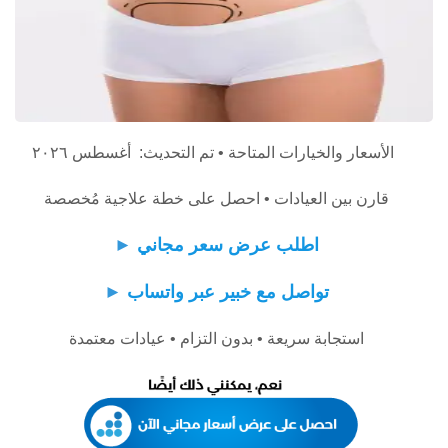
الأسعار والخيارات المتاحة • تم التحديث: أغسطس ٢٠٢٦
قارن بين العيادات • احصل على خطة علاجية مُخصصة
اطلب عرض سعر مجاني
►
تواصل مع خبير عبر واتساب
►
استجابة سريعة • بدون التزام • عيادات معتمدة