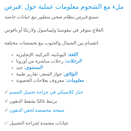
ملء مع الشحوم معلومات عملية حول :قبرص
تتمتع قبرص بنظام صحي متطور مع عيادات خاصة.
العلاج متوفر في نيقوسيا وليماسول ولارنكا أو بافوس.
انقسام بين الشمال والجنوب مع تخصصات مختلفة.
اللغة
: اليونانية، التركية، الإنجليزية
الرحلات
: رحلات مباشرة من أوروبا
المستوى
: جيد
الوثائق
: جواز السفر، تقارير طبية
معلومات
: معروف بعلاجات الخصوبة
خيار كلاسيكي في جراحة تجميل الجسم
✓
✓ يرتبط غالبًا بشفط الدهون
صفحة مخصصة لحقن الدهون
✓
✅ عيادات معتمدة لجراحة التجميل