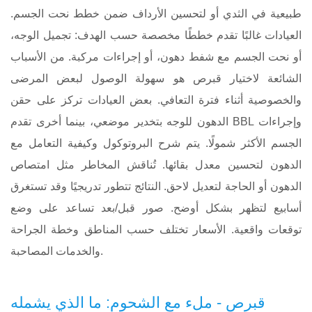
طبيعية في الثدي أو لتحسين الأرداف ضمن خطط نحت الجسم.
العيادات غالبًا تقدم خططًا مخصصة حسب الهدف: تجميل الوجه،
أو نحت الجسم مع شفط دهون، أو إجراءات مركبة. من الأسباب
الشائعة لاختيار قبرص هو سهولة الوصول لبعض المرضى
والخصوصية أثناء فترة التعافي. بعض العيادات تركز على حقن
الدهون للوجه بتخدير موضعي، بينما أخرى تقدم BBL وإجراءات
الجسم الأكثر شمولًا. يتم شرح البروتوكول وكيفية التعامل مع
الدهون لتحسين معدل بقائها. تُناقش المخاطر مثل امتصاص
الدهون أو الحاجة لتعديل لاحق. النتائج تتطور تدريجيًا وقد تستغرق
أسابيع لتظهر بشكل أوضح. صور قبل/بعد تساعد على وضع
توقعات واقعية. الأسعار تختلف حسب المناطق وخطة الجراحة
والخدمات المصاحبة.
قبرص - ملء مع الشحوم: ما الذي يشمله