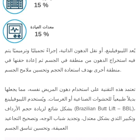
15 %
معدات العيادة
15 %
يُعد الليبوفيلينغ، أو نقل الدهون الذاتية، إجراءً تجميليًا وترميميًا يتم
فيه استخراج الدهون من منطقة في الجسم ثم إعادة حقنها في
منطقة أخرى بهدف استعادة الحجم وتحسين ملامح الجسم.
تعتمد هذه التقنية على استخدام دهون المريض نفسه، مما يجعلها
بديلاً طبيعياً للحشوات الصناعية أو الغرسات. ويُستخدم الليبوفيلينغ
بشكل شائع لزيادة حجم الأرداف (Brazilian Butt Lift – BBL)،
وتكبير الثدي بشكل معتدل، وتجديد شباب الوجه، وتصحيح التجاعيد
العميقة، وتحسين تناسق الجسم