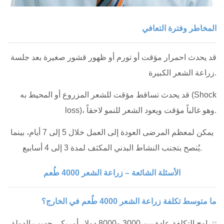
المخاطر وفترة التعافي
قد يحدث احمرار مؤقت أو تورم أو ظهور قشور صغيرة بعد جلسة
زراعة الشعر الكبيرة.
قد يحدث تساقط مؤقت للشعر المزروع أو المحيط به (Shock
loss)، وهو غالباً مؤقت ويعود الشعر للنمو لاحقاً.
يمكن لمعظم المرضى العودة إلى العمل خلال 5 إلى 7 أيام، بينما
يُنصح بتجنب النشاط البدني المكثف لمدة 3 إلى 4 أسابيع.
الأسئلة الشائعة – زراعة الشعر 4000 طُعم
ما متوسط تكلفة زراعة الشعر 4000 طُعم في الخارج؟
تتراوح التكلفة عادة بين 3000 و8000 دولار أمريكي حسب الدولة،