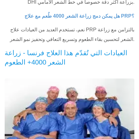
DHI بزراعة أكثر دقة خصوصاً في خط الشعر الأمامي.
هل يمكن دمج زراعة الشعر 4000 طُعم مع علاج PRP؟
نعم، تستخدم العديد من العيادات علاج PRP بالتزامن مع زراعة
الشعر لتحسين بقاء الطعوم وتسريع التعافي وتحفيز نمو الشعر.
العيادات التي تُقدّم هذا العلاج فرنسا - زراعة
الشعر 4000+ الطعوم