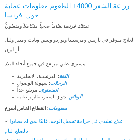
زراعة الشعر 4000+ الطعوم معلومات عملية
حول :فرنسا
تمتلك فرنسا نظاماً صحياً متكاملاً ومتطوراً.
العلاج متوفر في باريس ومرسيليا وبوردو ونيس ونانت وميتز وليل
أو ليون.
مستوى طبي مرتفع في جميع أنحاء البلاد.
اللغة
: الفرنسية، الإنجليزية
الرحلات
: سهولة الوصول
المستوى
: مرتفع جداً
الوثائق
: جواز السفر، تقارير طبية
معلومات
: القطاع الخاص أسرع
علاج تقليدي في جراحة تجميل الوجه، غالبًا لمن لم يصابوا
✓
بالصلع التام