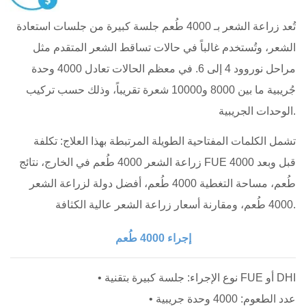
تُعد زراعة الشعر بـ 4000 طُعم جلسة كبيرة من جلسات استعادة
الشعر، وتُستخدم غالباً في حالات تساقط الشعر المتقدم مثل
مراحل نوروود 4 إلى 6. في معظم الحالات تعادل 4000 وحدة
جُريبية ما بين 8000 و10000 شعرة تقريباً، وذلك حسب تركيب
الوحدات الجريبية.
تشمل الكلمات المفتاحية الطويلة المرتبطة بهذا العلاج: تكلفة
زراعة الشعر 4000 طُعم في الخارج، نتائج FUE قبل وبعد 4000
طُعم، مساحة التغطية 4000 طُعم، أفضل دولة لزراعة الشعر
4000 طُعم، ومقارنة أسعار زراعة الشعر عالية الكثافة.
إجراء 4000 طُعم
• نوع الإجراء: جلسة كبيرة بتقنية FUE أو DHI
• عدد الطعوم: 4000 وحدة جريبية