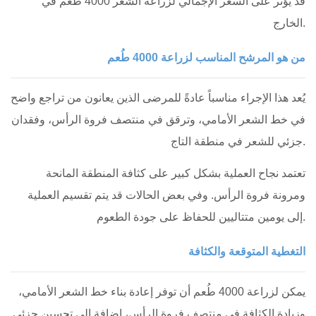
قد يؤثر على السعر الإجمالي لزراعة الشعر 4000 طُعم في
الخارج.
من هو المرشح المناسب لزراعة 4000 طُعم
يُعد هذا الإجراء مناسباً عادةً للمرضى الذين يعانون من تراجع واضح
في خط الشعر الأمامي، وترقق في منتصف فروة الرأس، وفقدان
جزئي للشعر في منطقة التاج.
تعتمد نجاح العملية بشكل كبير على كثافة المنطقة المانحة
ومرونة فروة الرأس. وفي بعض الحالات قد يتم تقسيم العملية
إلى يومين متتاليين للحفاظ على جودة الطعوم.
التغطية المتوقعة والكثافة
يمكن لزراعة 4000 طُعم أن توفر إعادة بناء خط الشعر الأمامي،
وزيادة الكثافة في منتصف فروة الرأس، إضافة إلى تحسين جزئي