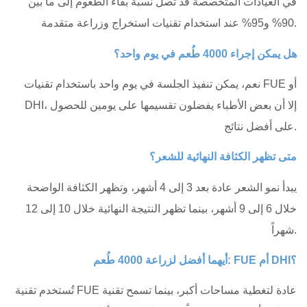
في العيادات المتخصصة قد تصل نسبة بقاء الطعوم إلى ما بين
90% و95% عند استخدام تقنيات استخراج وزراعة متقدمة.
هل يمكن إجراء 4000 طُعم في يوم واحد؟
نعم، يمكن تنفيذ الجلسة في يوم واحد باستخدام تقنيات FUE أو
DHI، إلا أن بعض الأطباء يفضلون تقسيمها على يومين للحصول
على أفضل نتائج.
متى تظهر الكثافة النهائية للشعر؟
يبدأ نمو الشعر عادة بعد 3 إلى 4 أشهر، وتظهر الكثافة الواضحة
خلال 6 إلى 9 أشهر، بينما تظهر النتيجة النهائية خلال 10 إلى 12
شهراً.
أيهما أفضل لزراعة 4000 طُعم: FUE أم DHI؟
تُستخدم تقنية FUE عادة لتغطية مساحات أكبر، بينما تسمح تقنية