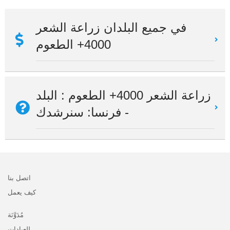
في جميع البلدان زراعة الشعر
4000+ الطعوم
زراعة الشعر 4000+ الطعوم : البلد
- فرنسا: سنرشدك
اتصل بنا
كيف يعمل
مُدَوَّنَة
للعيادات