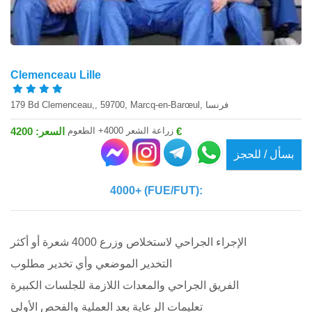
Clemenceau Lille
179 Bd Clemenceau,, 59700, Marcq-en-Barœul, فرنسا
زراعة الشعر 4000+ الطعوم
السعر: 4200 €
بسأل / للحجز
4000+ (FUE/FUT):
الإجراء الجراحي لاستخلاص وزرع 4000 شعرة أو أكثر
التخدير الموضعي وأي تخدير مطلوب
الفريق الجراحي والمعدات اللازمة للجلسات الكبيرة
تعليمات الرعاية بعد العملية والفحص الأولي