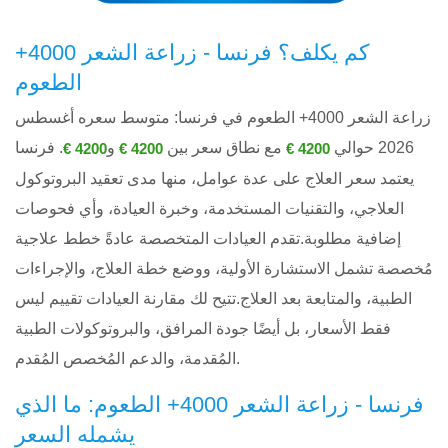
كم يكلف؟ فرنسا - زراعة الشعر 4000+
الطعوم
زراعة الشعر 4000+ الطعوم في فرنسا: متوسط ​​سعره أغسطس
2026 حوالي
مع نطاق سعر بين
و
. فرنسا
4200 €
4200 €
4200 €
يعتمد سعر العلاج على عدة عوامل، منها مدى تعقيد البروتوكول
العلاجي، والتقنيات المستخدمة، وخبرة العيادة، وأي فحوصات
إضافية مطلوبة.تقدم العيادات المتخصصة عادةً خطط علاجية
مُخصصة تشمل الاستشارة الأولية، ووضع خطة العلاج، والإجراءات
الطبية، والمتابعة بعد العلاج.تتيح لك مقارنة العيادات تقييم ليس
فقط الأسعار، بل أيضًا جودة المرافق، والبروتوكولات الطبية
المُقدمة، والدعم المُخصص المُقدم.
فرنسا - زراعة الشعر 4000+ الطعوم: ما الذي
يشمله السعر