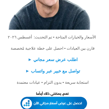
الأسعار والخيارات المتاحة • تم التحديث: أغسطس ٢٠٢٦
قارن بين العيادات • احصل على خطة علاجية مُخصصة
اطلب عرض سعر مجاني
►
تواصل مع خبير عبر واتساب
►
استجابة سريعة • بدون التزام • عيادات معتمدة