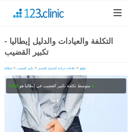
التكلفة والعيادات والدليل إيطاليا -
تكبير القضيب
>
>
>
مَوْقِع
علاجات جراحة التجميل للجسم
تكبير القضيب
إيطاليا
متوسط تكلفة تكبير القضيب في إيطاليا هو
6480 €