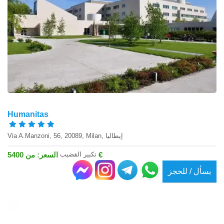
Humanitas
Via A.Manzoni, 56, 20089, Milan, إيطاليا
تكبير القضيب
السعر: من 5400 €
بسأل / للحجز