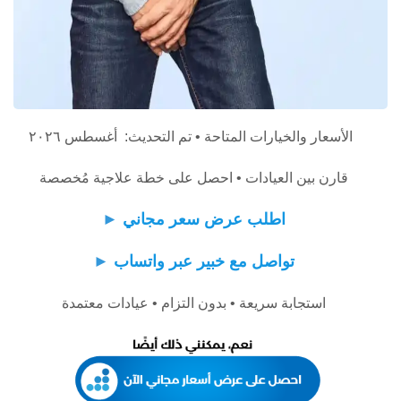
الأسعار والخيارات المتاحة • تم التحديث: أغسطس ٢٠٢٦
قارن بين العيادات • احصل على خطة علاجية مُخصصة
اطلب عرض سعر مجاني
►
تواصل مع خبير عبر واتساب
►
استجابة سريعة • بدون التزام • عيادات معتمدة