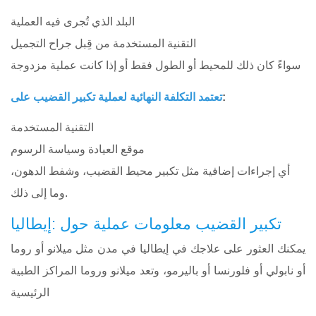
البلد الذي تُجرى فيه العملية
التقنية المستخدمة من قِبل جراح التجميل
سواءً كان ذلك للمحيط أو الطول فقط أو إذا كانت عملية مزدوجة
:
تعتمد التكلفة النهائية لعملية تكبير القضيب على
التقنية المستخدمة
موقع العيادة وسياسة الرسوم
أي إجراءات إضافية مثل تكبير محيط القضيب، وشفط الدهون،
وما إلى ذلك.
تكبير القضيب معلومات عملية حول :إيطاليا
يمكنك العثور على علاجك في إيطاليا في مدن مثل ميلانو أو روما
أو نابولي أو فلورنسا أو باليرمو، وتعد ميلانو وروما المراكز الطبية
الرئيسية