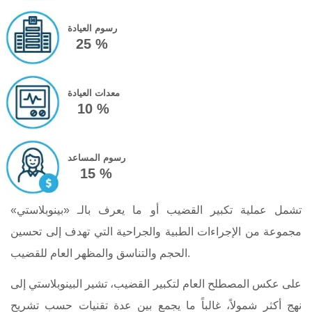
رسوم العيادة
25 %
معدات العيادة
10 %
رسوم المساعد
15 %
تشمل عملية تكبير القضيب أو ما يعرف بالـ «بينوبلاستي»
مجموعة من الإجراءات الطبية والجراحية التي تهدف إلى تحسين
الحجم والتناسق والمظهر العام للقضيب.
على عكس المصطلح العام لتكبير القضيب، تشير البينوبلاستي إلى
نهج أكثر شمولاً، غالباً ما يجمع بين عدة تقنيات حسب تشريح