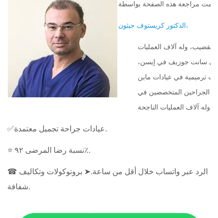
تمت مراجعة هذه الصفحة بواسطة
الدكتور كريستوف جيثون،
لقضيب، وله آلاف العمليات
شفى سانت جوزيف في إيسن،
ات ترميمية في عيادات ماين
أبرز الجراحين المتخصصين في
✅عيادات جراحة تجميل معتمدة.
⭐ نسبة رضا المرضى ٩٢٪.
☎ الرد عبر واتساب خلال أقل من ساعة.➤ بروتوكولات وتكاليف
شفافة.