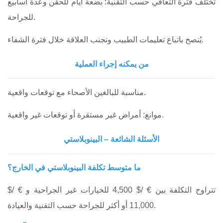
تختلف فترة التعافي حسب التقنية: بضعة أيام للحقن وعدة أسابيع
للجراحة.
يُنصح باتباع تعليمات الطبيب وتجنب العلاقة خلال فترة الشفاء.
من يمكنه إجراء العملية
مناسبة للبالغين الأصحاء مع توقعات واقعية.
موانع: أمراض غير مستقرة أو توقعات غير واقعية.
الأسئلة الشائعة – البينوبلاستي
ما متوسط تكلفة البينوبلاستي في الخارج؟
تتراوح التكلفة بين € /$ 4,500 للخيارات غير الجراحية و € /$
11,000 أو أكثر للجراحة حسب التقنية والعيادة.