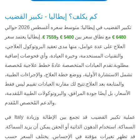
كم يكلف؟ إيطاليا - تكبير القضيب
تكبير القضيب في إيطاليا: متوسط ​​سعره أغسطس 2026 حوالي
مع نطاق سعر بين
و
. إيطاليا يعتمد سعر
7559 €
5400 €
6480 €
العلاج على عدة عوامل، منها مدى تعقيد البروتوكول العلاجي،
والتقنيات المستخدمة، وخبرة العيادة، وأي فحوصات إضافية
مطلوبة.تقدم العيادات المتخصصة عادةً خطط علاجية مُخصصة
تشمل الاستشارة الأولية، ووضع خطة العلاج، والإجراءات الطبية،
والمتابعة بعد العلاج.تتيح لك مقارنة العيادات تقييم ليس فقط
الأسعار، بل أيضًا جودة المرافق، والبروتوكولات الطبية المُقدمة،
والدعم المُخصص المُقدم.
في Italy عملية تكبير القضيب قد تجمع بين الإطالة وزيادة
السماكة. استخدام الدهون الذاتية أو الحقن يمكن أن يزيد السماكة.
قد تظهر تغيرات مؤقتة في الإحساس. يختلف السعر حسب