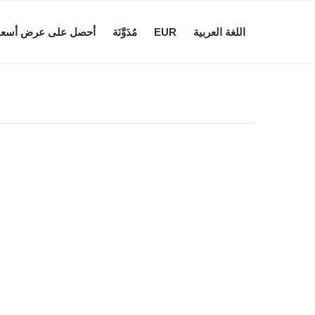
اللغة العربية
EUR
مُدَوَّنَة
أحصل على عرض أسعا