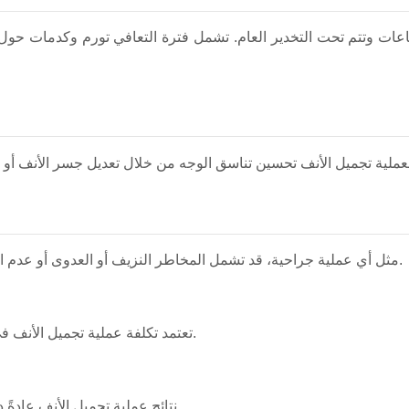
عات وتتم تحت التخدير العام. تشمل فترة التعافي تورم وكدمات حول
مثل أي عملية جراحية، قد تشمل المخاطر النزيف أو العدوى أو عدم التناسق أو مشاكل التنفس أو الحاجة إلى جراحة تصحيحية.
تعتمد تكلفة عملية تجميل الأنف في البلد على خبرة الجراح والعيادة والتخدير وتعقيد العملية.
نتائج عملية تجميل الأنف عادةً دائمة لأن بنية العظام والغضاريف يتم تعديلها أثناء الجراحة.