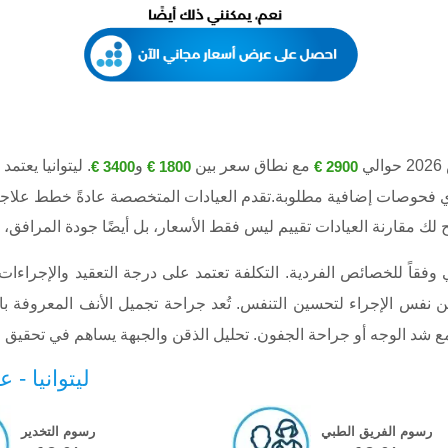
ي
مع نطاق سعر بين
و
. ليتوانيا يعت
3400 €
1800 €
2900 €
وأي فحوصات إضافية مطلوبة.تقدم العيادات المتخصصة عادةً خطط علاج
عظمي وفقاً للخصائص الفردية. التكلفة تعتمد على درجة التعقيد والإجر
 نفس الإجراء لتحسين التنفس. تُعد جراحة تجميل الأنف المعروفة باس
ليتوانيا -
رسوم الفريق الطبي
رسوم التخدير