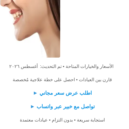
الأسعار والخيارات المتاحة • تم التحديث: أغسطس ٢٠٢٦
قارن بين العيادات • احصل على خطة علاجية مُخصصة
اطلب عرض سعر مجاني
►
تواصل مع خبير عبر واتساب
►
استجابة سريعة • بدون التزام • عيادات معتمدة