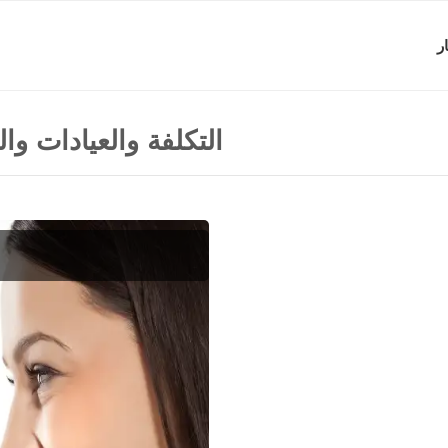
ر
التكلفة والعيادات وال