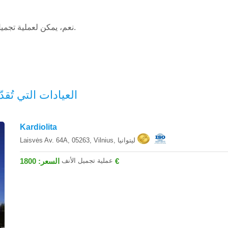
نعم، يمكن لعملية تجميل الأنف الوظيفية أو تصحيح الحاجز الأنفي تحسين التنفس.
العيادات التي تُقد
Kardiolita
Laisvės Av. 64A, 05263, Vilnius, ليتوانيا
عملية تجميل الأنف
السعر: 1800 €