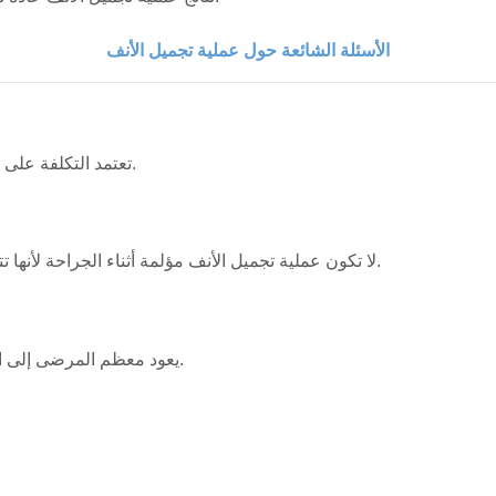
الأسئلة الشائعة حول عملية تجميل الأنف
تعتمد التكلفة على العيادة وخبرة الجراح وتعقيد العملية والخدمات المشمولة.
لا تكون عملية تجميل الأنف مؤلمة أثناء الجراحة لأنها تتم تحت التخدير، وقد يكون هناك انزعاج بسيط بعد العملية.
يعود معظم المرضى إلى العمل بعد 7 إلى 10 أيام لكن التورم قد يستمر عدة أسابيع.