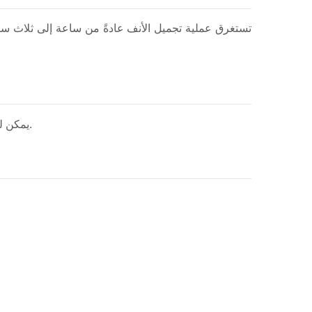
تستغرق عملية تجميل الأنف عادةً من ساعة إلى ثلاث سا
يمكن لعملية تجميل الأنف تحسين تناسق الوجه من خلال تعديل جسر الأنف أو طرف الأنف أو عرض فتحات الأنف وتصحيح عدم التناسق.