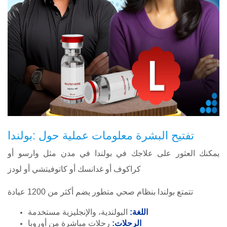
تفتيح البشرة معلومات عملية حول :بولندا
يمكنك العثور على علاجك في بولندا في مدن مثل وارسو أو
كراكوف أو غدانسك أو كاتوفيتشي أو لودز
تتمتع بولندا بنظام صحي متطور يضم أكثر من 1200 عيادة
اللغة:
البولندية، والإنجليزية مستخدمة
الرحلات:
رحلات مباشرة من أوروبا