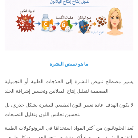
ما هو تبييض البشرة
يشير مصطلح تبييض البشرة إلى العلاجات الطبية أو التجميلية
المصممة لتقليل إنتاج الميلانين وتحسين إشراقة الجلد.
لا يكون الهدف عادة تغيير اللون الطبيعي للبشرة بشكل جذري، بل
تحسين تجانس اللون وتقليل التصبغات.
يُعد الجلوتاثيون من أكثر المواد استخدامًا في البروتوكولات الطبية
لتفتيح البشرة، وهو مضاد أكسدة قوي ينتجه الجسم بشكل طبيعي.