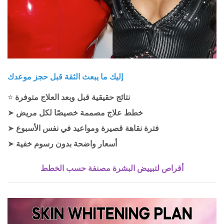
إليك ما يبعث الثقة قبل حجز موعدك
نتائج حقيقية قبل وبعد العلاج متوفرة
⭐
خطط علاج مصممة خصيصًا لكل مريض
➤
فترة نقاهة قصيرة ومواعيد في نفس الأسبوع
➤
أسعار واضحة بدون رسوم خفية
➤
أقراص لتبييض البشرة مصنفة حسب الخطط