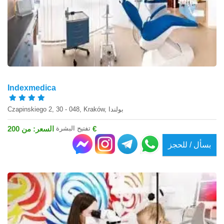
Indexmedica
Czapinskiego 2, 30 - 048, Kraków, بولندا
تفتيح البشرة
السعر: من 200 €
بسأل / للحجز