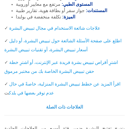
المستوى الطبي:
مرتفع مع معايير أوروبية
المستندات:
جواز سفر أو بطاقة هوية، تقارير طبية
الميزة:
تكلفة منخفضة في بولندا
علاجات شائعة الاستخدام في مجال تبييض البشرة
✓
اطلع على صفحة الأسئلة الشائعة حول تبييض
البشرة، أو دليل
✓
أسعار تبييض البشرة، أو تقنيات تبييض البشرة
اشترِ أقراص تبييض بشرة فريدة عبر
الإنترنت، أو اشترِ خطة
✓
حقن تبييض البشرة الخاصة بك من مختبر مرموق
اقرأ المزيد عن خطط تبييض البشرة المنزلية، خاصةً في حال
✓
ت
عدم توفر بعضها في بلدك
العلاجات ذات الصلة
يندرج تفتيح البشرة ضمن فئة أوسع من العلاجات الجلدية