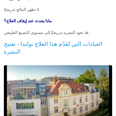
لا تظهر النتائج تدريجيًا.
ماذا يحدث عند إيقاف العلاج؟
قد تعود البشرة تدريجيًا إلى مستوى التصبغ الطبيعي.
العيادات التي تُقدّم هذا العلاج بولندا - تفتيح
البشرة