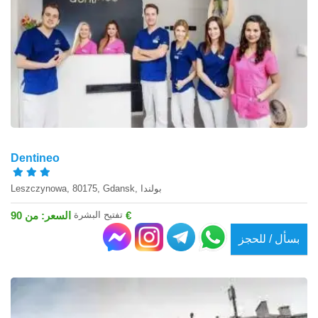
Dentineo
Leszczynowa, 80175, Gdansk, بولندا
تفتيح البشرة
السعر: من 90 €
بسأل / للحجز