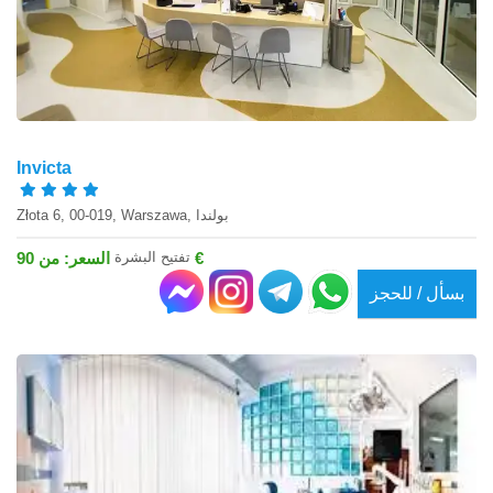
Invicta
Złota 6, 00-019, Warszawa, بولندا
تفتيح البشرة
السعر: من 90 €
بسأل / للحجز