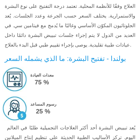
العلاج وفقًا للأنظمة المحلية. تعتمد درجة التفتيح على نوع البشرة
والاستمرارية. يختلف السعر حسب الجرعة وعدد الجلسات. يُعد
الجلوتاثيون المكوّن الأساسي وغالبًا ما يُدمج مع فيتامين سي. في
العديد من الدول لا يتم إجراء جلسات تبييض البشرة دائمًا داخل
عيادات طبية تقليدية. يوصى بإجراء تقييم طبي قبل البدء بالعلاج.
بولندا - تفتيح البشرة: ما الذي يشمله السعر
معدات العيادة
75 %
رسوم المساعد
25 %
يُعد تبييض البشرة أحد أكثر العلاجات التجميلية طلبًا في العالم
اليوم. تركز الأساليب الطبية الحديثة على تنظيم إنتاج الميلانين