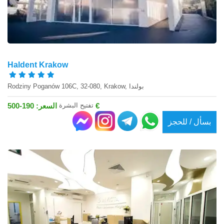
Haldent Krakow
Rodziny Poganów 106C, 32-080, Krakow, بولندا
تفتيح البشرة
السعر: 190-500 €
بسأل / للحجز