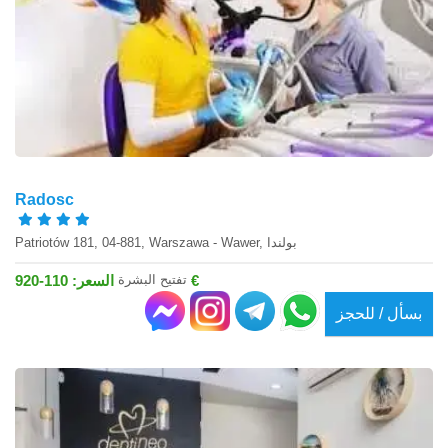
Radosc
Patriotów 181, 04-881, Warszawa - Wawer, بولندا
تفتيح البشرة
السعر: 110-920 €
بسأل / للحجز