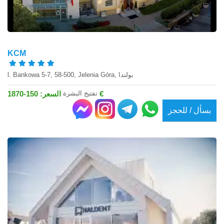
KCM
l. Bankowa 5-7, 58-500, Jelenia Góra, بولندا
تفتيح البشرة
السعر: 150-1870 €
بسأل / للحجز