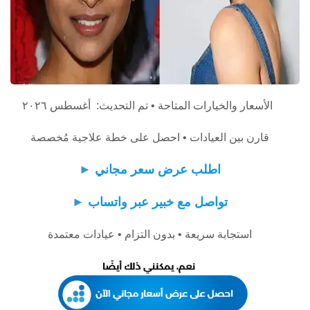
الأسعار والخيارات المتاحة • تم التحديث: أغسطس ٢٠٢٦
قارن بين العيادات • احصل على خطة علاجية مُخصصة
اطلب عرض سعر مجاني
►
تواصل مع خبير عبر واتساب
►
استجابة سريعة • بدون التزام • عيادات معتمدة