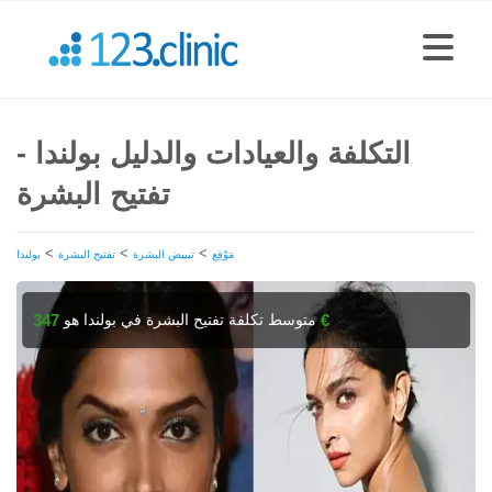
التكلفة والعيادات والدليل بولندا -
تفتيح البشرة
>
>
>
مَوْقِع
تبييض البشرة
تفتيح البشرة
بولندا
متوسط تكلفة تفتيح البشرة في بولندا هو
347 €