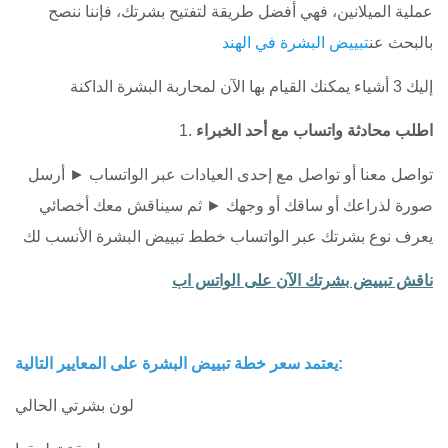
عملية الميلانين، فهي أفضل طريقة لتفتيح بشرتك، فإننا ننصح
بالبحث عن
تبييض البشرة في الهند
إليك 3 أشياء يمكنك القيام بها الآن لمحاربة البشرة الداكنة
اطلب محادثة واتساب مع أحد الخبراء
1.
تواصل معنا أو تواصل مع إحدى العيادات عبر الواتساب ► أرسل
صورة لذراعك أو ساقك أو وجهك ► ثم سيناقش معك أخصائي
يعرف نوع بشرتك عبر الواتساب خطط تبييض البشرة الأنسب لك
ناقش تبييض بشرتك الآن على الواتس اب
يعتمد سعر خطة تبييض البشرة على المعايير التالية:
لون بشرتي الحالي