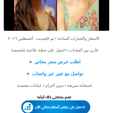
الأسعار والخيارات المتاحة • تم التحديث: أغسطس ٢٠٢٦
قارن بين العيادات • احصل على خطة علاجية مُخصصة
اطلب عرض سعر مجاني
►
تواصل مع خبير عبر واتساب
►
استجابة سريعة • بدون التزام • عيادات معتمدة