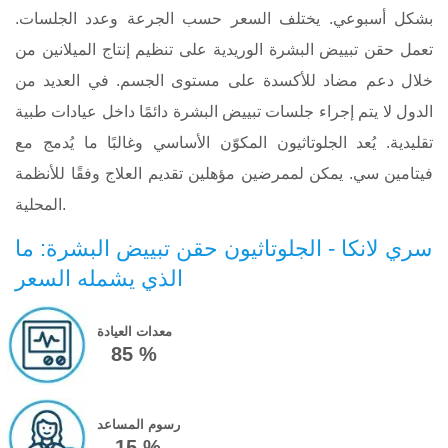
بشكل أسبوعي. يختلف السعر حسب الجرعة وعدد الجلسات.
تعمل حقن تبييض البشرة الوريدية على تنظيم إنتاج الميلانين من
خلال دعم مضاد للأكسدة على مستوى الجسم. في العديد من
الدول لا يتم إجراء جلسات تبييض البشرة دائمًا داخل عيادات طبية
تقليدية. يُعد الجلوتاثيون المكوّن الأساسي وغالبًا ما يُدمج مع
فيتامين سي. يمكن لممرضين مؤهلين تقديم العلاج وفقًا للأنظمة
المحلية.
سري لانكا - الجلوتاثيون حقن تبييض البشرة: ما
الذي يشمله السعر
معدات العيادة
85 %
رسوم المساعد
15 %