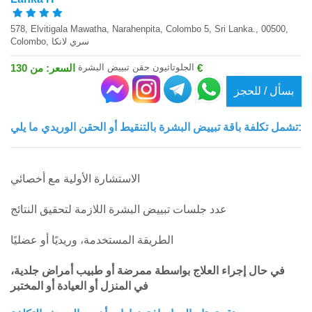
578, Elvitigala Mawatha, Narahenpita, Colombo 5, Sri Lanka., 00500,
Colombo, سري لانكا
الجلوتاثيون حقن تبييض البشرة
السعر: من 130 €
بسأل / للحجز
تشمل تكلفة باقة تبييض البشرة بالتنقيط أو الحقن الوريدي ما يلي:
الاستشارة الأولية مع أخصائي
عدد جلسات تبييض البشرة اللازمة لتحقيق النتائج
الطريقة المستخدمة، وريديًا أو عضليًا
في حال إجراء العلاج بواسطة ممرضة أو طبيب أمراض جلدية،
في المنزل أو العيادة أو المختبر