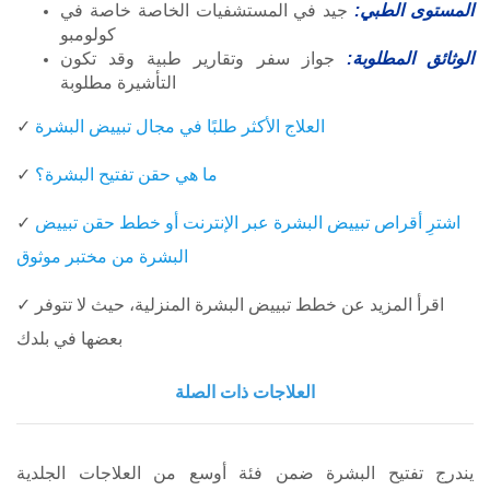
المستوى الطبي:
جيد في المستشفيات الخاصة خاصة في
كولومبو
الوثائق المطلوبة:
جواز سفر وتقارير طبية وقد تكون
التأشيرة مطلوبة
العلاج الأكثر طلبًا في مجال تبييض البشرة
✓
ما هي حقن تفتيح البشرة؟
✓
اشترِ أقراص تبييض البشرة عبر الإنترنت أو خطط حقن تبييض
✓
البشرة من مختبر موثوق
✓ اقرأ المزيد عن خطط تبييض البشرة المنزلية، حيث لا تتوفر
بعضها في بلدك
العلاجات ذات الصلة
يندرج تفتيح البشرة ضمن فئة أوسع من العلاجات الجلدية