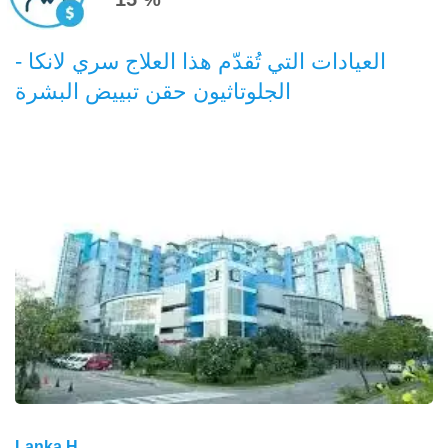
العيادات التي تُقدّم هذا العلاج سري لانكا -
الجلوتاثيون حقن تبييض البشرة
Lanka H