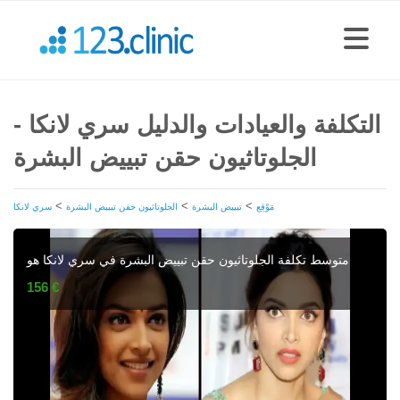
التكلفة والعيادات والدليل سري لانكا -
الجلوتاثيون حقن تبييض البشرة
>
>
>
مَوْقِع
تبييض البشرة
الجلوتاثيون حقن تبييض البشرة
سري لانكا
متوسط تكلفة الجلوتاثيون حقن تبييض البشرة في سري لانكا هو
156 €