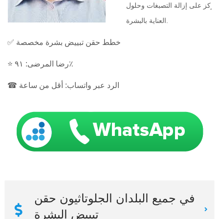
 ويركز على إزالة التصبغات وحلول
العناية بالبشرة.
✅ خطط حقن تبييض بشرة مخصصة
⭐ رضا المرضى: ٩١٪
☎ الرد عبر واتساب: أقل من ساعة
في جميع البلدان الجلوتاثيون حقن
تبييض البشرة