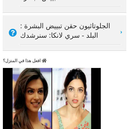
الجلوتاثيون حقن تبييض البشرة :
البلد - سري لانكا: سنرشدك
افعل هذا في المنزل؟