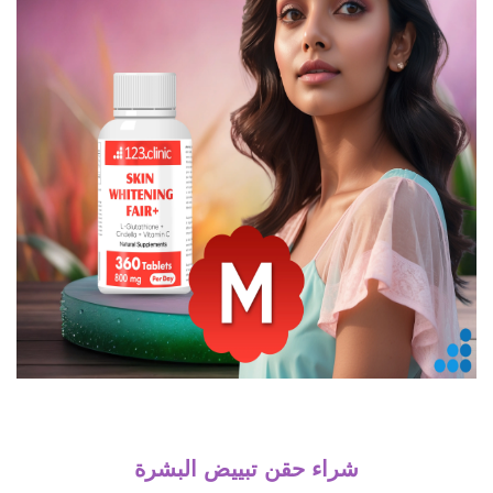
شراء حقن تبييض البشرة