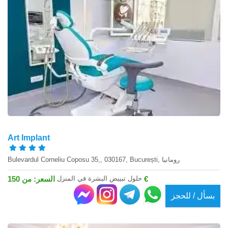
Art Implant
Bulevardul Corneliu Coposu 35,, 030167, București, رومانيا
حلول تبييض البشرة في المنزل
السعر: من 150 €
بسأل / للحجز