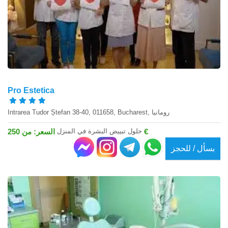
Pro Estetica
Intrarea Tudor Ștefan 38-40, 011658, Bucharest, رومانيا
حلول تبييض البشرة في المنزل
السعر: من 250 €
بسأل / للحجز