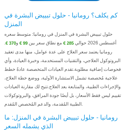
كم يكلف؟ رومانيا - حلول تبييض البشرة في
المنزل
حلول تبييض البشرة في المنزل في رومانيا: متوسط ​​سعره
أغسطس 2026 حوالي
مع نطاق سعر بين
و
.
370 €
99 €
285 €
رومانيا يعتمد سعر العلاج على عدة عوامل، منها مدى تعقيد
البروتوكول العلاجي، والتقنيات المستخدمة، وخبرة العيادة، وأي
فحوصات إضافية مطلوبة.تقدم العيادات المتخصصة عادةً خطط
علاجية مُخصصة تشمل الاستشارة الأولية، ووضع خطة العلاج،
والإجراءات الطبية، والمتابعة بعد العلاج.تتيح لك مقارنة العيادات
تقييم ليس فقط الأسعار، بل أيضًا جودة المرافق، والبروتوكولات
الطبية المُقدمة، والدعم المُخصص المُقدم.
رومانيا - حلول تبييض البشرة في المنزل: ما
الذي يشمله السعر