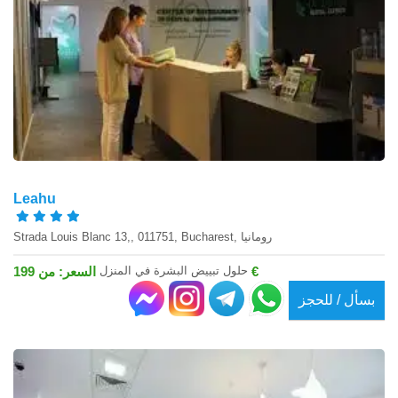
Leahu
Strada Louis Blanc 13,, 011751, Bucharest, رومانيا
حلول تبييض البشرة في المنزل
السعر: من 199 €
بسأل / للحجز