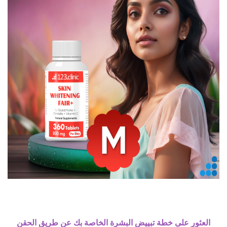
العثور على خطة تبييض البشرة الخاصة بك عن طريق الحقن