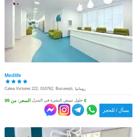
Medlife
Calea Victoriei 222, 010762, București, رومانيا
حلول تبييض البشرة في المنزل
السعر: من 99 €
بسأل / للحجز