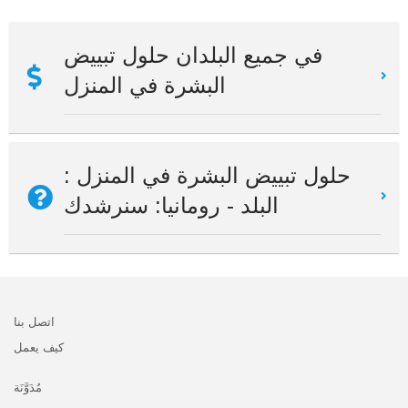
في جميع البلدان حلول تبييض
البشرة في المنزل
حلول تبييض البشرة في المنزل :
البلد - رومانيا: سنرشدك
اتصل بنا
كيف يعمل
مُدَوَّنَة