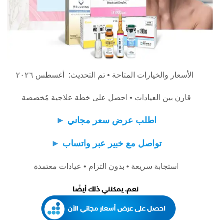
الأسعار والخيارات المتاحة • تم التحديث: أغسطس ٢٠٢٦
قارن بين العيادات • احصل على خطة علاجية مُخصصة
اطلب عرض سعر مجاني
►
تواصل مع خبير عبر واتساب
►
استجابة سريعة • بدون التزام • عيادات معتمدة