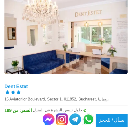
Dent Estet
15 Aviatorilor Boulevard, Sector 1, 011852, Bucharest, رومانيا
حلول تبييض البشرة في المنزل
السعر: من 199 €
بسأل / للحجز