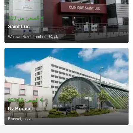
السعر: من 110 €
Saint-Luc
Woluwe-Saint-Lambert, بلجيكا
السعر: 90-990 €
Uz Brussel
Brussel, بلجيكا