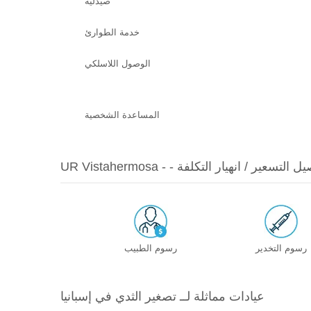
صيدلية
خدمة الطوارئ
الوصول اللاسلكي
المساعدة الشخصية
UR Vista - - تفاصيل التسعير / انهيار التكلفة
رسوم التخدير
رسوم الطبيب
عيادات مماثلة لــ تصغير الثدي في إسبانيا