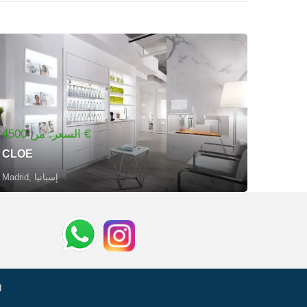
السعر: من 4500 €
CLOE
Madrid, إسبانيا
ا