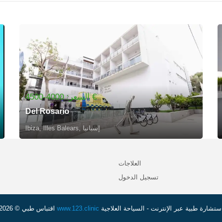
السعر: 4000-4500 €
Del Rosario
Ibiza, Illes Balears, إسبانيا
العلاجات
تسجيل الدخول
ستشارة طبية عبر الإنترنت - السياحة العلاجية
www.123.clinic
اقتباس طبي © 2026