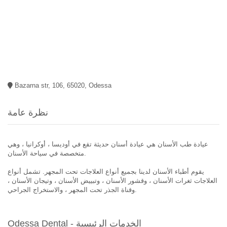
Bazarna str, 106, 65020, Odessa
نظرة عامة
عيادة طب الأسنان هي عيادة أسنان حديثة تقع في أوديسا ، أوكرانيا ، وهي
متخصصة في سياحة الأسنان.
يقوم أطباء الأسنان لدينا بجميع أنواع العلاجات تحت المجهر. تشمل أنواع
العلاجات ثغرات الأسنان ، وقشور الأسنان ، وتبييض الأسنان ، وتيجان الأسنان ،
وقناة الجذر تحت المجهر ، والاستخراج الجراحي.
Odessa Dental - الخدمات الرئيسية