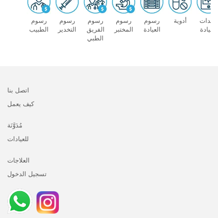
معدات
أدوية
رسوم
رسوم
رسوم
رسوم
رسوم
العيادة
العيادة
المختبر
الفريق
التخدير
الطبيب
الطبي
اتصل بنا
كيف يعمل
مُدَوَّنَة
للعيادات
العلاجات
تسجيل الدخول