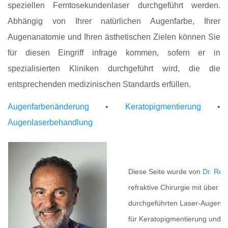
speziellen Femtosekundenlaser durchgeführt werden.
Abhängig von Ihrer natürlichen Augenfarbe, Ihrer
Augenanatomie und Ihren ästhetischen Zielen können Sie
für diesen Eingriff infrage kommen, sofern er in
spezialisierten Kliniken durchgeführt wird, die die
entsprechenden medizinischen Standards erfüllen.
Augenfarbenänderung
•
Keratopigmentierung
•
Augenlaserbehandlung
Diese Seite wurde von
Dr. Ren
refraktive Chirurgie mit über 
durchgeführten Laser-Augenoper
für Keratopigmentierung und F