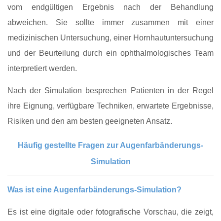
vom endgültigen Ergebnis nach der Behandlung
abweichen. Sie sollte immer zusammen mit einer
medizinischen Untersuchung, einer Hornhautuntersuchung
und der Beurteilung durch ein ophthalmologisches Team
interpretiert werden.
Nach der Simulation besprechen Patienten in der Regel
ihre Eignung, verfügbare Techniken, erwartete Ergebnisse,
Risiken und den am besten geeigneten Ansatz.
Häufig gestellte Fragen zur Augenfarbänderungs-
Simulation
Was ist eine Augenfarbänderungs-Simulation?
Es ist eine digitale oder fotografische Vorschau, die zeigt,