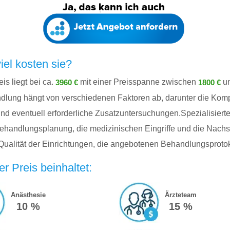
iel kosten sie?
is liegt bei ca.
mit einer Preisspanne zwischen
u
3960 €
1800 €
ndlung hängt von verschiedenen Faktoren ab, darunter die Komp
d eventuell erforderliche Zusatzuntersuchungen.Spezialisierte 
ehandlungsplanung, die medizinischen Eingriffe und die Nach
Qualität der Einrichtungen, die angebotenen Behandlungsprotoko
r Preis beinhaltet:
Anästhesie
Ärzteteam
10 %
15 %