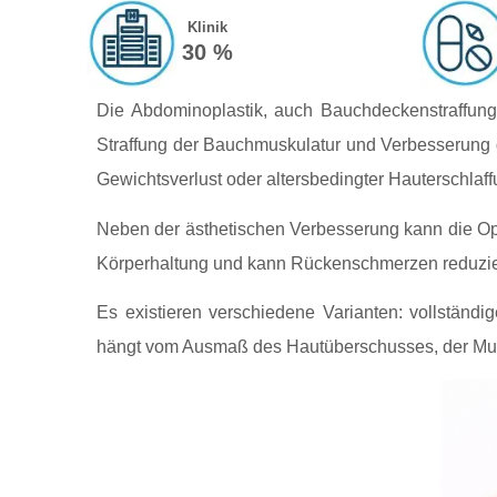
Klinik
30 %
Die Abdominoplastik, auch Bauchdeckenstraffung 
Straffung der Bauchmuskulatur und Verbesserung de
Gewichtsverlust oder altersbedingter Hauterschlaff
Neben der ästhetischen Verbesserung kann die Oper
Körperhaltung und kann Rückenschmerzen reduzieren
Es existieren verschiedene Varianten: vollständi
hängt vom Ausmaß des Hautüberschusses, der Mus