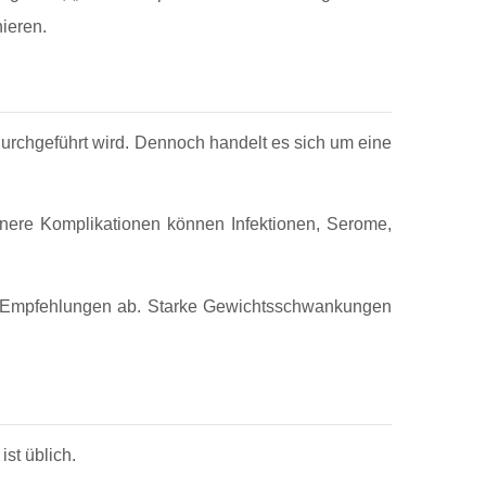
ieren.
g durchgeführt wird. Dennoch handelt es sich um eine
nere Komplikationen können Infektionen, Serome,
chen Empfehlungen ab. Starke Gewichtsschwankungen
st üblich.