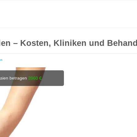
ien – Kosten, Kliniken und Behand
en
Asien betragen
3960 €