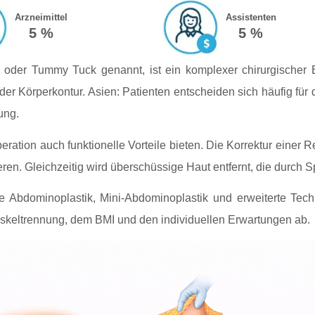
Arzneimittel
Assistenten
5 %
5 %
oder Tummy Tuck genannt, ist ein komplexer chirurgischer E
r Körperkontur. Asien: Patienten entscheiden sich häufig für
ung.
ation auch funktionelle Vorteile bieten. Die Korrektur einer R
. Gleichzeitig wird überschüssige Haut entfernt, die durch Spo
ge Abdominoplastik, Mini-Abdominoplastik und erweiterte Tech
keltrennung, dem BMI und den individuellen Erwartungen ab.