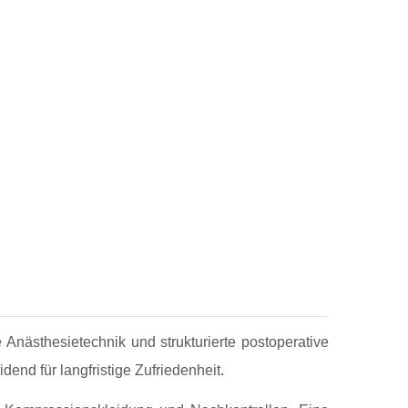
e Anästhesietechnik und strukturierte postoperative
end für langfristige Zufriedenheit.