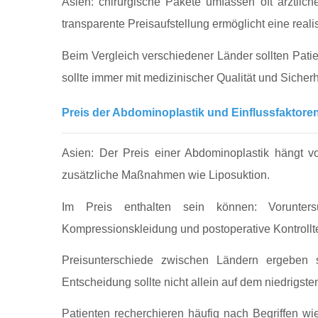
Asien: chirurgische Pakete umfassen oft ärztli
transparente Preisaufstellung ermöglicht eine rea
Beim Vergleich verschiedener Länder sollten Patie
sollte immer mit medizinischer Qualität und Sicher
Preis der Abdominoplastik und Einflussfaktore
Asien: Der Preis einer Abdominoplastik hängt v
zusätzliche Maßnahmen wie Liposuktion.
Im Preis enthalten sein können: Voruntersu
Kompressionskleidung und postoperative Kontrollt
Preisunterschiede zwischen Ländern ergeben si
Entscheidung sollte nicht allein auf dem niedrigst
Patienten recherchieren häufig nach Begriffen w