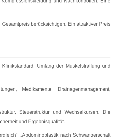
, Kompressionskleidung und Nachkontrollen. Eine
Gesamtpreis berücksichtigen. Ein attraktiver Preis
 Klinikstandard, Umfang der Muskelstraffung und
chtungen, Medikamente, Drainagenmanagement,
truktur, Steuerstruktur und Wechselkursen. Die
cherheit und Ergebnisqualität.
ergleich“, „Abdominoplastik nach Schwangerschaft