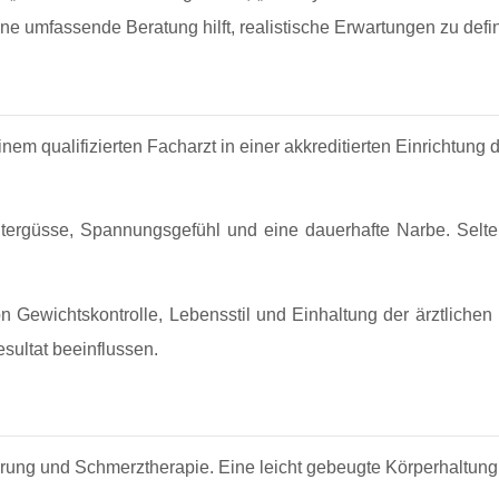
ne umfassende Beratung hilft, realistische Erwartungen zu defin
inem qualifizierten Facharzt in einer akkreditierten Einrichtun
ergüsse, Spannungsgefühl und eine dauerhafte Narbe. Selte
 von Gewichtskontrolle, Lebensstil und Einhaltung der ärztli
ultat beeinflussen.
ierung und Schmerztherapie. Eine leicht gebeugte Körperhaltung i