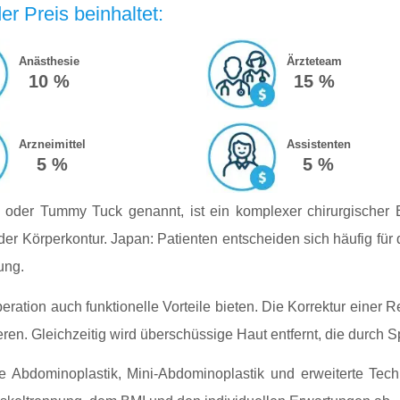
r Preis beinhaltet:
Anästhesie
Ärzteteam
10 %
15 %
Arzneimittel
Assistenten
5 %
5 %
oder Tummy Tuck genannt, ist ein komplexer chirurgischer E
r Körperkontur. Japan: Patienten entscheiden sich häufig für
ung.
ation auch funktionelle Vorteile bieten. Die Korrektur einer R
. Gleichzeitig wird überschüssige Haut entfernt, die durch Spo
ge Abdominoplastik, Mini-Abdominoplastik und erweiterte Tech