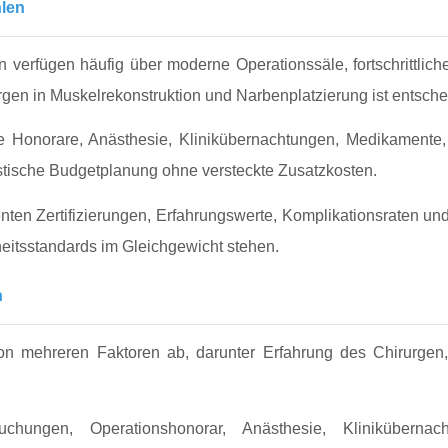
hlen
en verfügen häufig über moderne Operationssäle, fortschrittlich
en in Muskelrekonstruktion und Narbenplatzierung ist entscheid
che Honorare, Anästhesie, Klinikübernachtungen, Medikamente
listische Budgetplanung ohne versteckte Zusatzkosten.
nten Zertifizierungen, Erfahrungswerte, Komplikationsraten und 
heitsstandards im Gleichgewicht stehen.
n
on mehreren Faktoren ab, darunter Erfahrung des Chirurgen,
chungen, Operationshonorar, Anästhesie, Kliniküberna