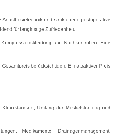
e Anästhesietechnik und strukturierte postoperative
end für langfristige Zufriedenheit.
, Kompressionskleidung und Nachkontrollen. Eine
Gesamtpreis berücksichtigen. Ein attraktiver Preis
 Klinikstandard, Umfang der Muskelstraffung und
chtungen, Medikamente, Drainagenmanagement,