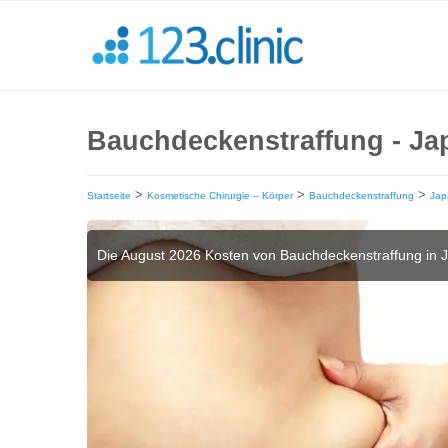
Bauchdeckenstraffung - Ja
>
>
>
Startseite
Kosmetische Chirurgie – Körper
Bauchdeckenstraffung
Jap
Die August 2026 Kosten von Bauchdeckenstraffung in