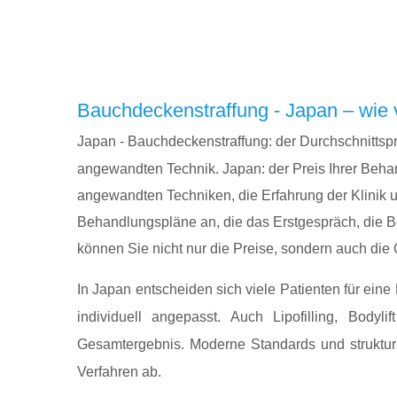
Bauchdeckenstraffung - Japan – wie v
Japan - Bauchdeckenstraffung: der Durchschnittspre
angewandten Technik. Japan: der Preis Ihrer Beha
angewandten Techniken, die Erfahrung der Klinik un
Behandlungspläne an, die das Erstgespräch, die B
können Sie nicht nur die Preise, sondern auch die 
In Japan entscheiden sich viele Patienten für ein
individuell angepasst. Auch Lipofilling, Bodyl
Gesamtergebnis. Moderne Standards und strukturi
Verfahren ab.