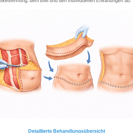
keltrennung, dem BMI und den individuellen Erwartungen ab.
Detaillierte Behandlungsübersicht