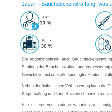
Japan - Bauchdeckenstraffung: was de
Arzt
30 %
Klinik
30 %
Die Abdominoplastik, auch Bauchdeckenstraffung 
Straffung der Bauchmuskulatur und Verbesserung de
Gewichtsverlust oder altersbedingter Hauterschlaff
Neben der ästhetischen Verbesserung kann die Oper
Körperhaltung und kann Rückenschmerzen reduzieren
Es existieren verschiedene Varianten: vollständi