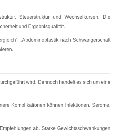
truktur, Steuerstruktur und Wechselkursen. Die
cherheit und Ergebnisqualität.
ergleich“, „Abdominoplastik nach Schwangerschaft
ieren.
g durchgeführt wird. Dennoch handelt es sich um eine
nere Komplikationen können Infektionen, Serome,
chen Empfehlungen ab. Starke Gewichtsschwankungen