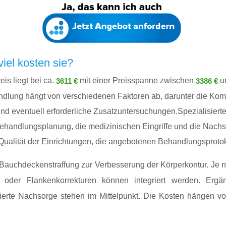
iel kosten sie?
is liegt bei ca.
mit einer Preisspanne zwischen
u
3611 €
3386 €
ndlung hängt von verschiedenen Faktoren ab, darunter die Komp
d eventuell erforderliche Zusatzuntersuchungen.Spezialisierte 
ehandlungsplanung, die medizinischen Eingriffe und die Nach
Qualität der Einrichtungen, die angebotenen Behandlungsprotoko
e Bauchdeckenstraffung zur Verbesserung der Körperkontur. Je 
ift oder Flankenkorrekturen können integriert werden. Erg
erte Nachsorge stehen im Mittelpunkt. Die Kosten hängen vo