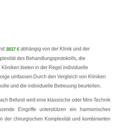
nd
abhängig von der Klinik und der
3837 €
lexität des Behandlungsprotokolls, die
Kliniken bieten in der Regel individuelle
sorge umfassen.Durch den Vergleich von Kliniken
lle und die individuelle Betreuung beurteilen.
nach Befund wird eine klassische oder Mini-Technik
änzende Eingriffe unterstützen ein harmonisches
n der chirurgischen Komplexität und kombinierten