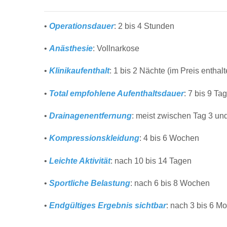
•
Operationsdauer
: 2 bis 4 Stunden
•
Anästhesie
: Vollnarkose
•
Klinikaufenthalt
: 1 bis 2 Nächte (im Preis enthalt
•
Total empfohlene Aufenthaltsdauer
: 7 bis 9 Ta
•
Drainagenentfernung
: meist zwischen Tag 3 un
•
Kompressionskleidung
: 4 bis 6 Wochen
•
Leichte Aktivität
: nach 10 bis 14 Tagen
•
Sportliche Belastung
: nach 6 bis 8 Wochen
•
Endgültiges Ergebnis sichtbar
: nach 3 bis 6 M