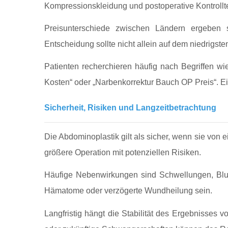
Kompressionskleidung und postoperative Kontrollt
Preisunterschiede zwischen Ländern ergeben si
Entscheidung sollte nicht allein auf dem niedrigst
Patienten recherchieren häufig nach Begriffen w
Kosten“ oder „Narbenkorrektur Bauch OP Preis“. Ei
Sicherheit, Risiken und Langzeitbetrachtung
Die Abdominoplastik gilt als sicher, wenn sie von e
größere Operation mit potenziellen Risiken.
Häufige Nebenwirkungen sind Schwellungen, Blut
Hämatome oder verzögerte Wundheilung sein.
Langfristig hängt die Stabilität des Ergebnisses