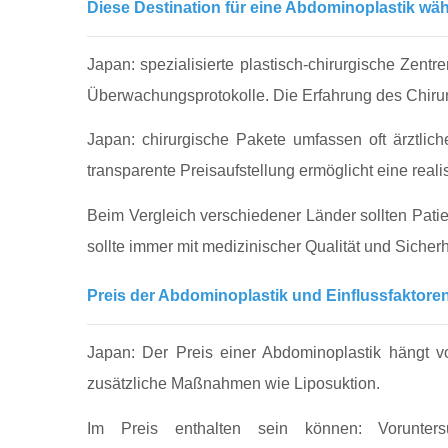
Diese Destination für eine Abdominoplastik wä
Japan: spezialisierte plastisch‑chirurgische Zentr
Überwachungsprotokolle. Die Erfahrung des Chirurg
Japan: chirurgische Pakete umfassen oft ärztli
transparente Preisaufstellung ermöglicht eine rea
Beim Vergleich verschiedener Länder sollten Patie
sollte immer mit medizinischer Qualität und Sicher
Preis der Abdominoplastik und Einflussfaktore
Japan: Der Preis einer Abdominoplastik hängt v
zusätzliche Maßnahmen wie Liposuktion.
Im Preis enthalten sein können: Voruntersu