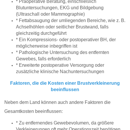
* Präoperative Beratung, einschließlich
Blutuntersuchungen, EKG und Bildgebung
(Ultraschall oder Mammographie)
* Fettabsaugung der umliegenden Bereiche, wie z. B.
Achselhöhlen oder seitlicher Brustwand, falls
gleichzeitig durchgeführt
* Ein Kompressions- oder postoperativer BH, der
möglicherweise inbegriffen ist
* Pathologische Untersuchung des entfernten
Gewebes, falls erforderlich
* Erweiterte postoperative Versorgung oder
zusätzliche klinische Nachuntersuchungen
Faktoren, die die Kosten einer Brustverkleinerung
beeinflussen
Neben dem Land können auch andere Faktoren die
Gesamtkosten beeinflussen:
* Zu entfernendes Gewebevolumen, da größere
Verkleinerungen oft mehr Operationszeit benötigen