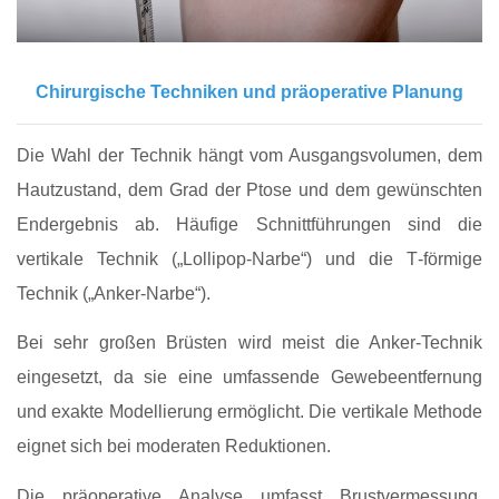
Chirurgische Techniken und präoperative Planung
Die Wahl der Technik hängt vom Ausgangsvolumen, dem
Hautzustand, dem Grad der Ptose und dem gewünschten
Endergebnis ab. Häufige Schnittführungen sind die
vertikale Technik („Lollipop‑Narbe“) und die T‑förmige
Technik („Anker‑Narbe“).
Bei sehr großen Brüsten wird meist die Anker‑Technik
eingesetzt, da sie eine umfassende Gewebeentfernung
und exakte Modellierung ermöglicht. Die vertikale Methode
eignet sich bei moderaten Reduktionen.
Die präoperative Analyse umfasst Brustvermessung,