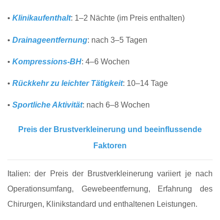
•
Klinikaufenthalt
: 1–2 Nächte (im Preis enthalten)
•
Drainageentfernung
: nach 3–5 Tagen
•
Kompressions‑BH
: 4–6 Wochen
•
Rückkehr zu leichter Tätigkeit
: 10–14 Tage
•
Sportliche Aktivität
: nach 6–8 Wochen
Preis der Brustverkleinerung und beeinflussende
Faktoren
Italien: der Preis der Brustverkleinerung variiert je nach
Operationsumfang, Gewebeentfernung, Erfahrung des
Chirurgen, Klinikstandard und enthaltenen Leistungen.