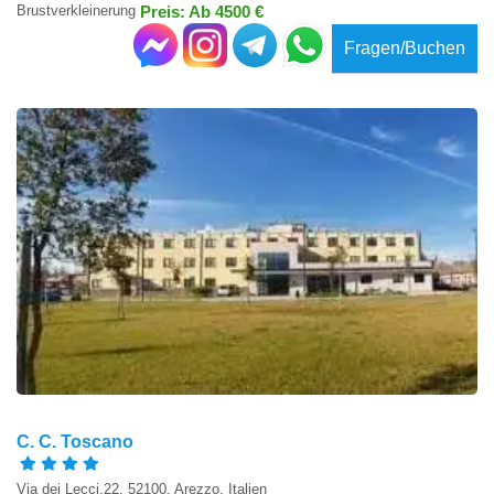
Brustverkleinerung
Preis: Ab 4500 €
Fragen/Buchen
C. C. Toscano
Via dei Lecci,22, 52100, Arezzo, Italien