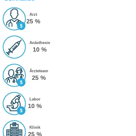
Arzt
25 %
Anästhesie
10 %
Ärzteteam
25 %
Labor
10 %
Klinik
25 %