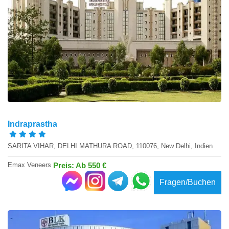
Indraprastha
SARITA VIHAR, DELHI MATHURA ROAD, 110076, New Delhi, Indien
Emax Veneers
Preis: Ab 550 €
Fragen/Buchen