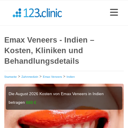
Emax Veneers - Indien –
Kosten, Kliniken und
Behandlungsdetails
>
>
>
Startseite
Zahnmedizin
Emax Veneers
Indien
Die August 2026 Kosten von Emax Veneers in Indien
betragen
660 €