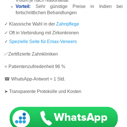
Visum je nach Nationalität
Vorteil:
Sehr günstige Preise in Indien bei
fortschrittlichen Behandlungen
✓ Klassische Wahl in der
Zahnpflege
✓ Oft in Verbindung mit Zirkonkronen
✓
Spezielle Seite für Emax-Veneers
✅Zertifizierte Zahnkliniken
⭐ Patientenzufriedenheit 96 %
☎ WhatsApp-Antwort < 1 Std.
➤ Transparente Protokolle und Kosten