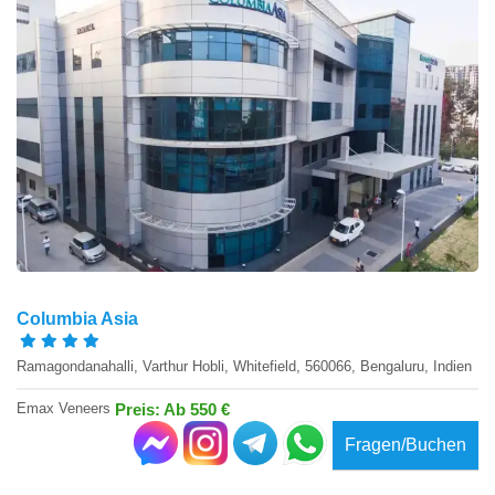
Columbia Asia
Ramagondanahalli, Varthur Hobli, Whitefield, 560066, Bengaluru, Indien
Emax Veneers
Preis: Ab 550 €
Fragen/Buchen