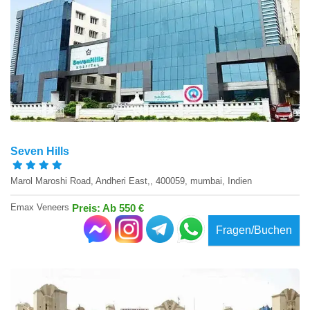
Seven Hills
Marol Maroshi Road, Andheri East,, 400059, mumbai, Indien
Emax Veneers
Preis: Ab 550 €
Fragen/Buchen