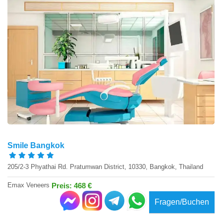
Smile Bangkok
205/2-3 Phyathai Rd. Pratumwan District, 10330, Bangkok, Thailand
Emax Veneers
Preis: 468 €
Fragen/Buchen