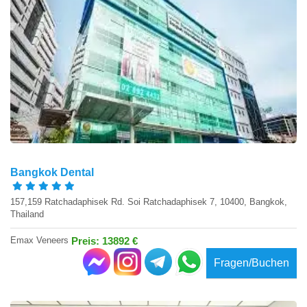
Bangkok Dental
157,159 Ratchadaphisek Rd. Soi Ratchadaphisek 7, 10400, Bangkok,
Thailand
Emax Veneers
Preis: 13892 €
Fragen/Buchen