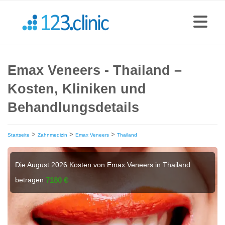
Emax Veneers - Thailand –
Kosten, Kliniken und
Behandlungsdetails
>
>
>
Startseite
Zahnmedizin
Emax Veneers
Thailand
Die August 2026 Kosten von Emax Veneers in Thailand
betragen
7180 €