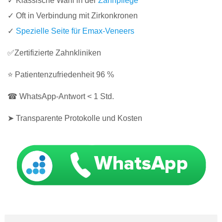
✓ Klassische Wahl in der
Zahnpflege
✓ Oft in Verbindung mit Zirkonkronen
✓
Spezielle Seite für Emax-Veneers
✅Zertifizierte Zahnkliniken
⭐ Patientenzufriedenheit 96 %
☎ WhatsApp-Antwort < 1 Std.
➤ Transparente Protokolle und Kosten