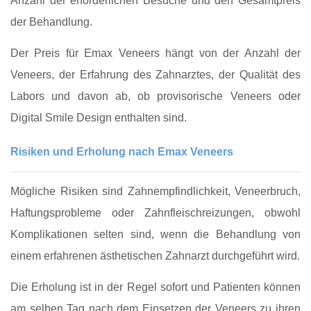
Anzahl der erforderlichen Besuche und den Gesamtpreis
der Behandlung.
Der Preis für Emax Veneers hängt von der Anzahl der
Veneers, der Erfahrung des Zahnarztes, der Qualität des
Labors und davon ab, ob provisorische Veneers oder
Digital Smile Design enthalten sind.
Risiken und Erholung nach Emax Veneers
Mögliche Risiken sind Zahnempfindlichkeit, Veneerbruch,
Haftungsprobleme oder Zahnfleischreizungen, obwohl
Komplikationen selten sind, wenn die Behandlung von
einem erfahrenen ästhetischen Zahnarzt durchgeführt wird.
Die Erholung ist in der Regel sofort und Patienten können
am selben Tag nach dem Einsetzen der Veneers zu ihren