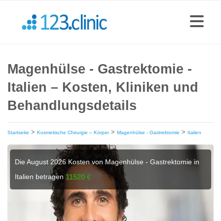
Magenhülse - Gastrektomie -
Italien – Kosten, Kliniken und
Behandlungsdetails
>
>
>
Startseite
Kosmetische Chirurgie – Körper
Magenhülse - Gastrektomie
Italien
Die August 2026 Kosten von Magenhülse - Gastrektomie in
Italien betragen
11520 €