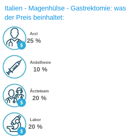
Italien - Magenhülse - Gastrektomie: was
der Preis beinhaltet:
Arzt
25 %
Anästhesie
10 %
Ärzteteam
20 %
Labor
20 %