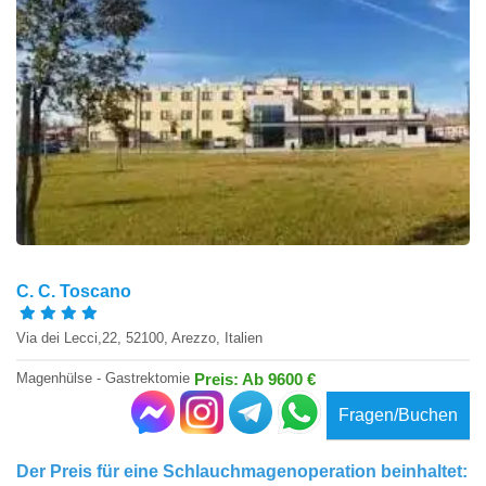
C. C. Toscano
Via dei Lecci,22, 52100, Arezzo, Italien
Magenhülse - Gastrektomie
Preis: Ab 9600 €
Fragen/Buchen
Der Preis für eine Schlauchmagenoperation beinhaltet: