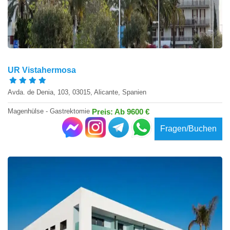
UR Vistahermosa
Avda. de Denia, 103, 03015, Alicante, Spanien
Magenhülse - Gastrektomie
Preis: Ab 9600 €
Fragen/Buchen