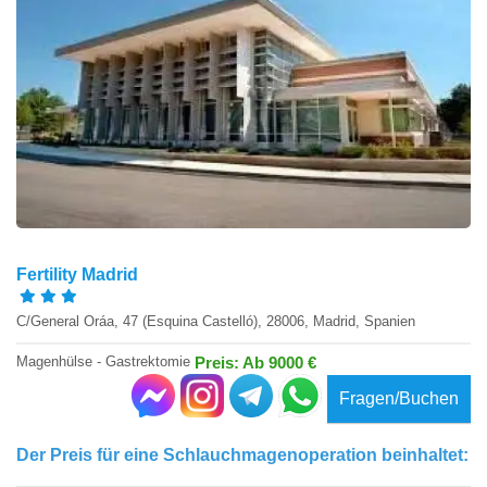
Fertility Madrid
C/General Oráa, 47 (Esquina Castelló), 28006, Madrid, Spanien
Magenhülse - Gastrektomie
Preis: Ab 9000 €
Fragen/Buchen
Der Preis für eine Schlauchmagenoperation beinhaltet: