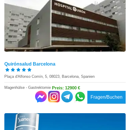
Quirónsalud Barcelona
Plaça d'Alfonso Comín, 5, 08023, Barcelona, Spanien
Magenhülse - Gastrektomie
Preis: 12900 €
Fragen/Buchen