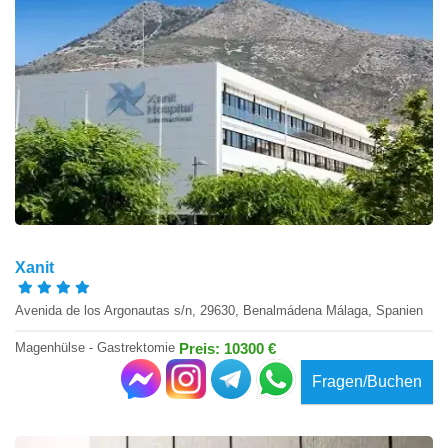
Xanit
Avenida de los Argonautas s/n, 29630, Benalmádena Málaga, Spanien
Magenhülse - Gastrektomie
Preis: 10300 €
Fragen/Buchen