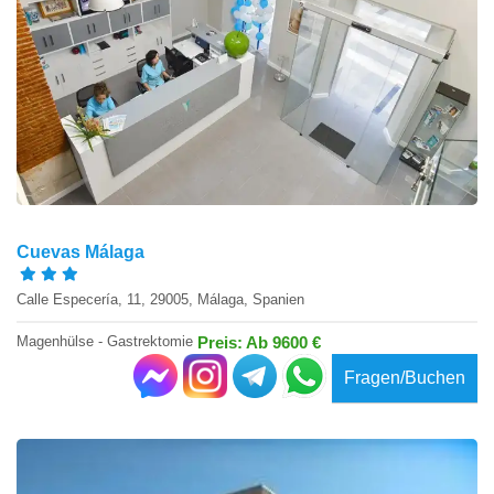
Cuevas Málaga
Calle Especería, 11, 29005, Málaga, Spanien
Magenhülse - Gastrektomie
Preis: Ab 9600 €
Fragen/Buchen