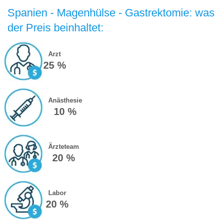
Spanien - Magenhülse - Gastrektomie: was
der Preis beinhaltet:
Arzt
25 %
Anästhesie
10 %
Ärzteteam
20 %
Labor
20 %