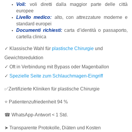
Voli:
voli diretti dalla maggior parte delle città
europee
Livello medico:
alto, con attrezzature moderne e
standard europei
Documenti richiesti:
carta d’identità o passaporto,
cartella clinica
✓ Klassische Wahl für
plastische Chirurgie
und
Gewichtsreduktion
✓ Oft in Verbindung mit Bypass oder Magenballon
✓
Spezielle Seite zum Schlauchmagen-Eingriff
✅Zertifizierte Kliniken für plastische Chirurgie
⭐ Patientenzufriedenheit 94 %
☎ WhatsApp-Antwort < 1 Std.
➤ Transparente Protokolle, Diäten und Kosten