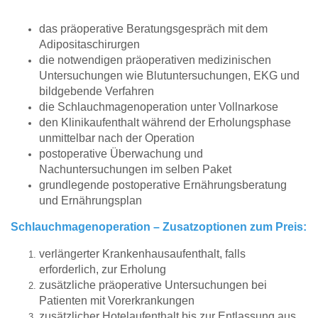
das präoperative Beratungsgespräch mit dem
Adipositaschirurgen
die notwendigen präoperativen medizinischen
Untersuchungen wie Blutuntersuchungen, EKG und
bildgebende Verfahren
die Schlauchmagenoperation unter Vollnarkose
den Klinikaufenthalt während der Erholungsphase
unmittelbar nach der Operation
postoperative Überwachung und
Nachuntersuchungen im selben Paket
grundlegende postoperative Ernährungsberatung
und Ernährungsplan
Schlauchmagenoperation – Zusatzoptionen zum Preis:
verlängerter Krankenhausaufenthalt, falls
erforderlich, zur Erholung
zusätzliche präoperative Untersuchungen bei
Patienten mit Vorerkrankungen
zusätzlicher Hotelaufenthalt bis zur Entlassung aus