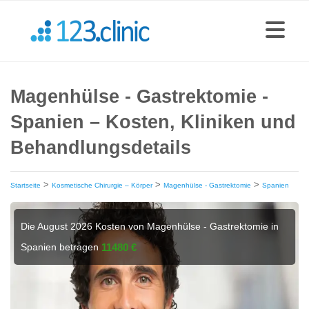
Magenhülse - Gastrektomie -
Spanien – Kosten, Kliniken und
Behandlungsdetails
>
>
>
Startseite
Kosmetische Chirurgie – Körper
Magenhülse - Gastrektomie
Spanien
Die August 2026 Kosten von Magenhülse - Gastrektomie in
Spanien betragen
11480 €