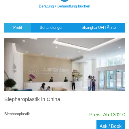
Beratung / Behandlung buchen
Profil
Behandlungen
Shanghai UFH Ärzte
Blepharoplastik in China
Blepharoplastik
Preis: Ab 1302 €
Ask / Book