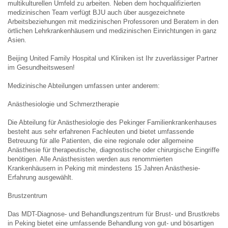
multikulturellen Umfeld zu arbeiten. Neben dem hochqualifizierten
medizinischen Team verfügt BJU auch über ausgezeichnete
Arbeitsbeziehungen mit medizinischen Professoren und Beratern in den
örtlichen Lehrkrankenhäusern und medizinischen Einrichtungen in ganz
Asien.
Beijing United Family Hospital und Kliniken ist Ihr zuverlässiger Partner
im Gesundheitswesen!
Medizinische Abteilungen umfassen unter anderem:
Anästhesiologie und Schmerztherapie
Die Abteilung für Anästhesiologie des Pekinger Familienkrankenhauses
besteht aus sehr erfahrenen Fachleuten und bietet umfassende
Betreuung für alle Patienten, die eine regionale oder allgemeine
Anästhesie für therapeutische, diagnostische oder chirurgische Eingriffe
benötigen. Alle Anästhesisten werden aus renommierten
Krankenhäusern in Peking mit mindestens 15 Jahren Anästhesie-
Erfahrung ausgewählt.
Brustzentrum
Das MDT-Diagnose- und Behandlungszentrum für Brust- und Brustkrebs
in Peking bietet eine umfassende Behandlung von gut- und bösartigen