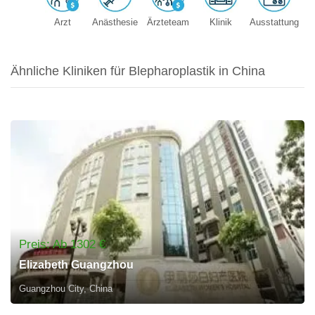
Arzt
Anästhesie
Ärzteteam
Klinik
Ausstattung
Ähnliche Kliniken für Blepharoplastik in China
Preis: Ab 1302 €
Elizabeth Guangzhou
Guangzhou City, China