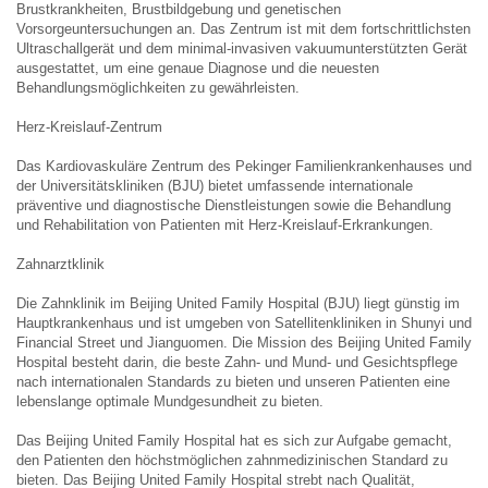
Brustkrankheiten, Brustbildgebung und genetischen
Vorsorgeuntersuchungen an. Das Zentrum ist mit dem fortschrittlichsten
Ultraschallgerät und dem minimal-invasiven vakuumunterstützten Gerät
ausgestattet, um eine genaue Diagnose und die neuesten
Behandlungsmöglichkeiten zu gewährleisten.
Herz-Kreislauf-Zentrum
Das Kardiovaskuläre Zentrum des Pekinger Familienkrankenhauses und
der Universitätskliniken (BJU) bietet umfassende internationale
präventive und diagnostische Dienstleistungen sowie die Behandlung
und Rehabilitation von Patienten mit Herz-Kreislauf-Erkrankungen.
Zahnarztklinik
Die Zahnklinik im Beijing United Family Hospital (BJU) liegt günstig im
Hauptkrankenhaus und ist umgeben von Satellitenkliniken in Shunyi und
Financial Street und Jianguomen. Die Mission des Beijing United Family
Hospital besteht darin, die beste Zahn- und Mund- und Gesichtspflege
nach internationalen Standards zu bieten und unseren Patienten eine
lebenslange optimale Mundgesundheit zu bieten.
Das Beijing United Family Hospital hat es sich zur Aufgabe gemacht,
den Patienten den höchstmöglichen zahnmedizinischen Standard zu
bieten. Das Beijing United Family Hospital strebt nach Qualität,