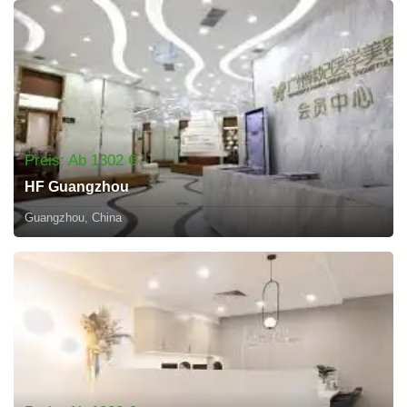
Preis: Ab 1302 €
HF Guangzhou
Guangzhou, China