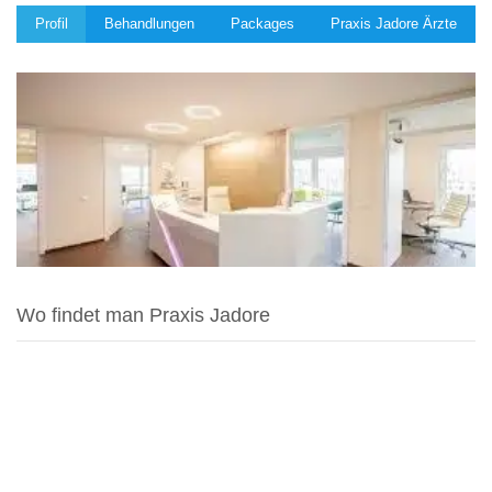
Profil
Behandlungen
Packages
Praxis Jadore Ärzte
Wo findet man Praxis Jadore