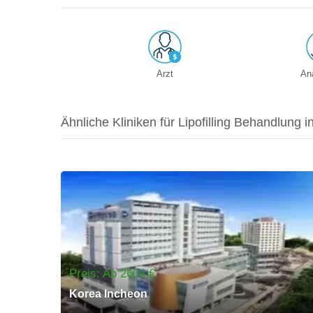
Arzt
An
Ähnliche Kliniken für Lipofilling Behandlung 
Preis: Ab 2604 €
Korea Incheon