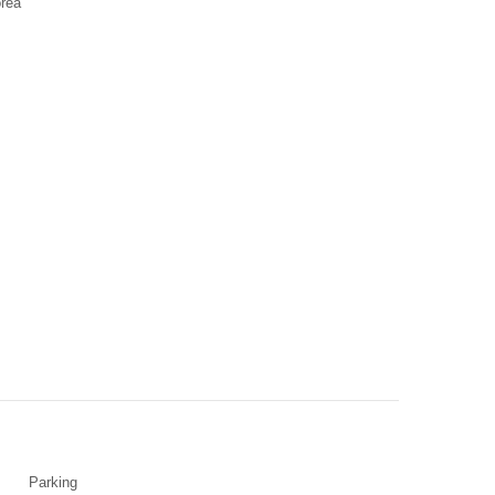
orea
Parking