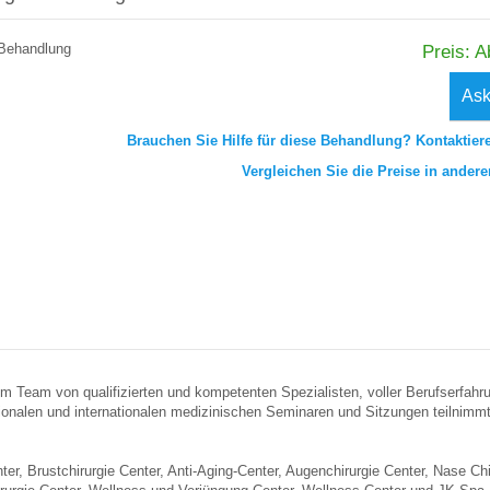
g Behandlung
Preis: A
Ask
Brauchen Sie Hilfe für diese Behandlung? Kontaktier
Vergleichen Sie die Preise in ander
nem Team von qualifizierten und kompetenten Spezialisten, voller Berufserfahr
ionalen und internationalen medizinischen Seminaren und Sitzungen teilnimmt
ter, Brustchirurgie Center, Anti-Aging-Center, Augenchirurgie Center, Nase C