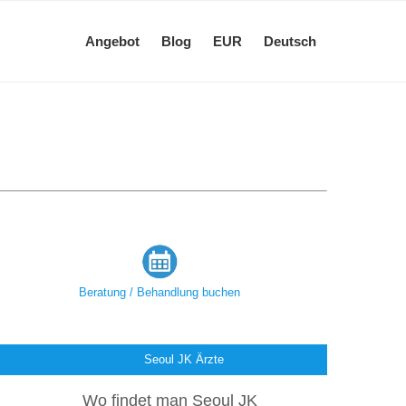
Angebot
Blog
EUR
Deutsch
Beratung / Behandlung buchen
Seoul JK Ärzte
Wo findet man Seoul JK