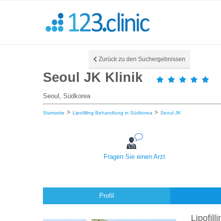
Zurück zu den Suchergebnissen
Seoul JK Klinik
Seoul, Südkorea
>
>
Startseite
Lipofilling Behandlung in Südkorea
Seoul JK
Fragen Sie einen Arzt
Profil
Lipofil