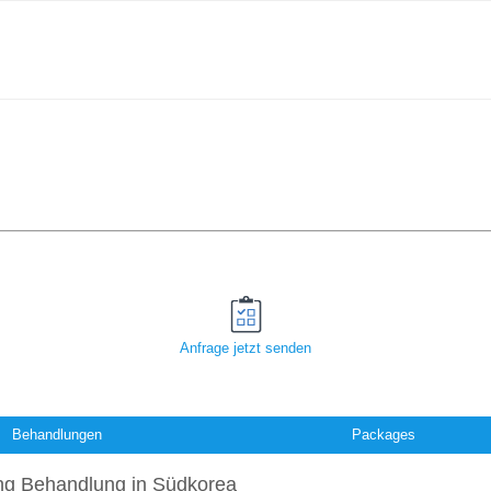
Anfrage jetzt senden
Behandlungen
Packages
ling Behandlung in Südkorea