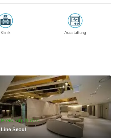
Klinik
Ausstattung
Preis: Ab 2170 €
Line Seoul