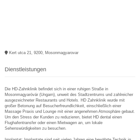
Kert utca 21, 9200, Mosonmagyarovar
Dienstleistungen
Die HD-Zahnklinik befindet sich in einer ruhigen Straße in
Mosonmagyaróvár (Ungarn), unweit des Stadtzentrums und zahlreicher
ausgezeichneter Restaurants und Hotels. HD Zahnklinik wurde mit
großer Betonung auf Besucherfreundlichkeit, einschließlich einer
Massage Praxis und Lounge mit einer angenehmen Atmosphäre gebaut.
Um den Stress der Kunden zu reduzieren, bietet HD dental einen
Flughafentransfer oder einen Mietwagen an, um lokale
Sehenswürdigkeiten zu besuchen.
Implantat: Implantate sind seit vielen Jahren eine bewährte Technik in