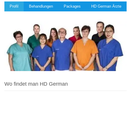
Profil
Behandlungen
Packages
HD German Ärzte
Wo findet man HD German