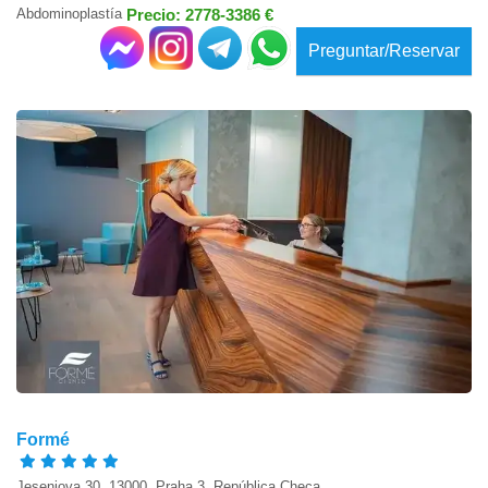
Abdominoplastía
Precio: 2778-3386 €
Preguntar/Reservar
Formé
Jeseniova 30, 13000, Praha 3, República Checa