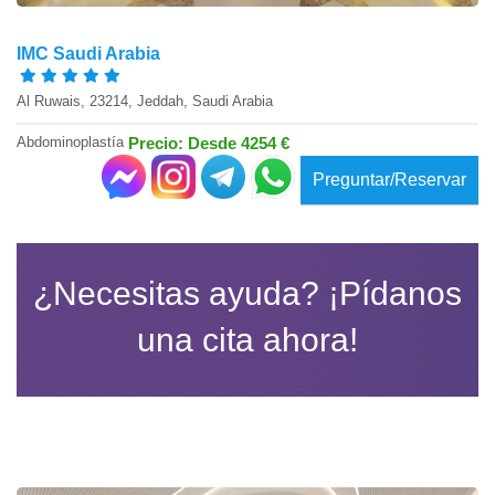
IMC Saudi Arabia
Al Ruwais, 23214, Jeddah, Saudi Arabia
Abdominoplastía
Precio: Desde 4254 €
Preguntar/Reservar
¿Necesitas ayuda? ¡Pídanos
una cita ahora!