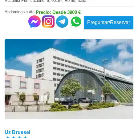
Via della Purificazione, 8, 00187, Rome, Italia
Abdominoplastía
Precio: Desde 3900 €
Preguntar/Reservar
Uz Brussel