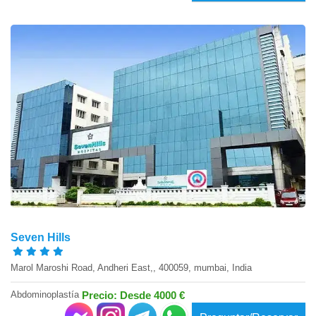
Seven Hills
Marol Maroshi Road, Andheri East,, 400059, mumbai, India
Abdominoplastía
Precio: Desde 4000 €