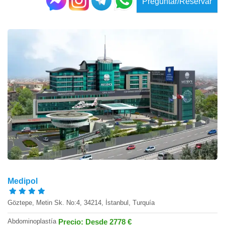
Preguntar/Reservar
Medipol
Göztepe, Metin Sk. No:4, 34214, İstanbul, Turquía
Abdominoplastía
Precio: Desde 2778 €