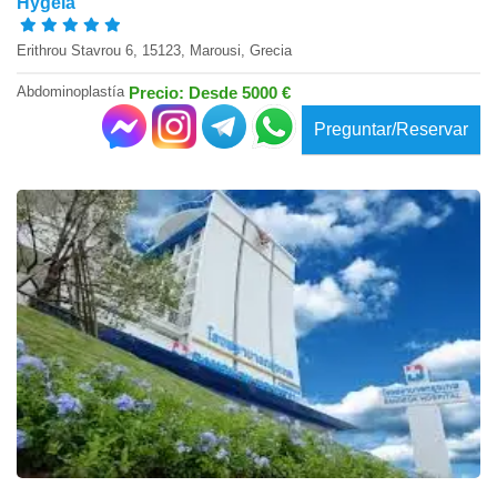
Hygeia
Erithrou Stavrou 6, 15123, Marousi, Grecia
Abdominoplastía
Precio: Desde 5000 €
Preguntar/Reservar