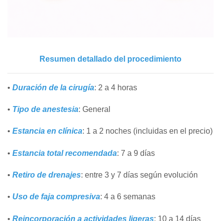
Resumen detallado del procedimiento
•
Duración de la cirugía
: 2 a 4 horas
•
Tipo de anestesia
: General
•
Estancia en clínica
: 1 a 2 noches (incluidas en el precio)
•
Estancia total recomendada
: 7 a 9 días
•
Retiro de drenajes
: entre 3 y 7 días según evolución
•
Uso de faja compresiva
: 4 a 6 semanas
•
Reincorporación a actividades ligeras
: 10 a 14 días