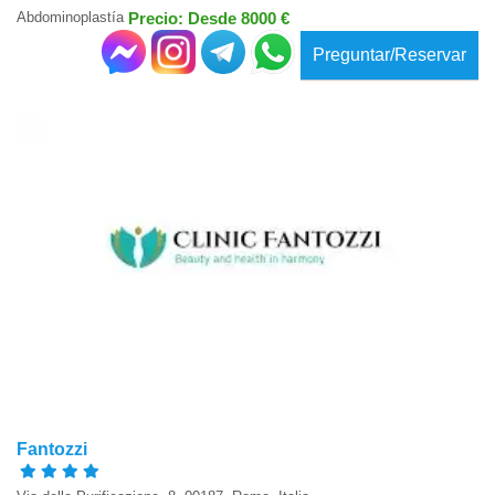
Abdominoplastía
Precio: Desde 8000 €
Preguntar/Reservar
Fantozzi