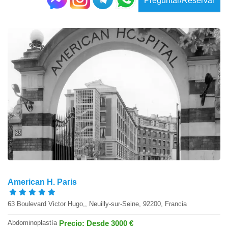
Preguntar/Reservar
American H. Paris
63 Boulevard Victor Hugo,, Neuilly-sur-Seine, 92200, Francia
Abdominoplastía
Precio: Desde 3000 €