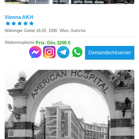
Vienna AKH
Währinger Gürtel 18-20, 1090, Wien, Autriche
Abdominoplastie
Prix: Dès 3200 €
Demander/réserver