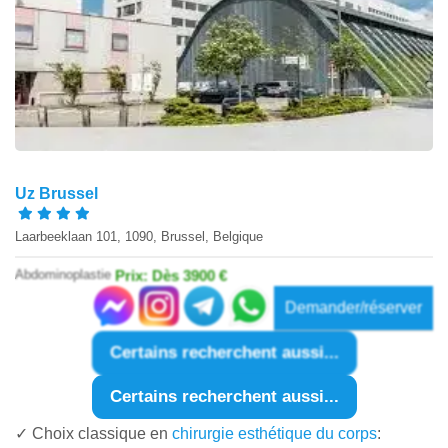
Uz Brussel
Laarbeeklaan 101, 1090, Brussel, Belgique
Abdominoplastie
Prix: Dès 3900 €
Demander/réserver
Certains recherchent aussi...
Certains recherchent aussi...
✓ Choix classique en
chirurgie esthétique du corps
: