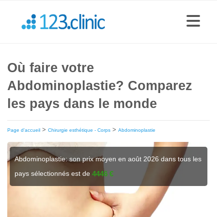
Où faire votre
Abdominoplastie? Comparez
les pays dans le monde
>
>
Page d'accueil
Chirurgie esthétique - Corps
Abdominoplastie
Abdominoplastie: son prix moyen en août 2026 dans tous les
pays sélectionnés est de
4446 €