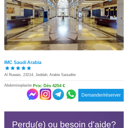
IMC Saudi Arabia
Al Ruwais, 23214, Jeddah, Arabie Saoudite
Abdominoplastie
Prix: Dès 4254 €
Demander/réserver
Perdu(e) ou besoin d'aide?