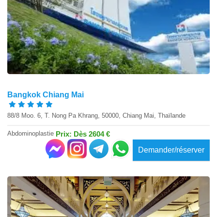
Bangkok Chiang Mai
88/8 Moo. 6, T. Nong Pa Khrang, 50000, Chiang Mai, Thaïlande
Abdominoplastie
Prix: Dès 2604 €
Demander/réserver