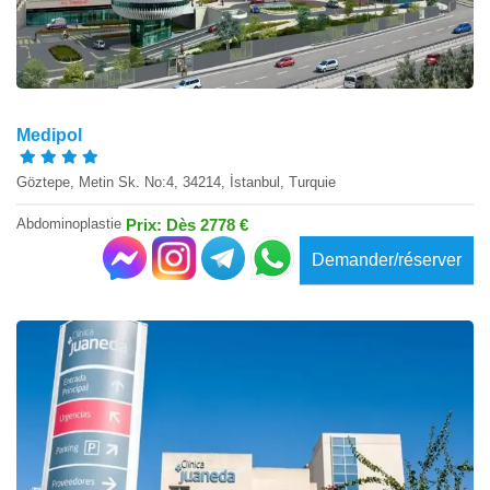
Medipol
Göztepe, Metin Sk. No:4, 34214, İstanbul, Turquie
Abdominoplastie
Prix: Dès 2778 €
Demander/réserver