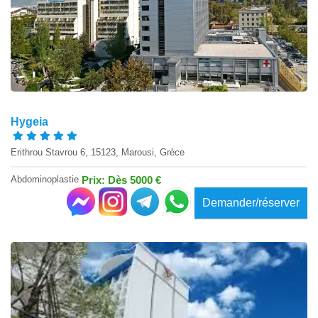
Hygeia
Erithrou Stavrou 6, 15123, Marousi, Grèce
Abdominoplastie
Prix: Dès 5000 €
Demander/réserver