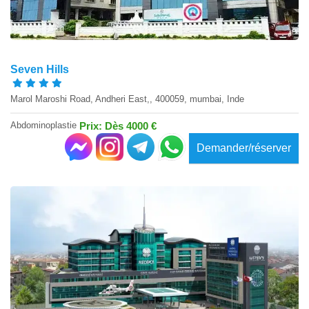
Seven Hills
Marol Maroshi Road, Andheri East,, 400059, mumbai, Inde
Abdominoplastie
Prix: Dès 4000 €
Demander/réserver