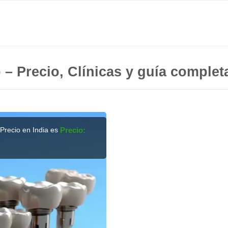
o – Precio, Clínicas y guía complet
 Precio en India es
Precio: