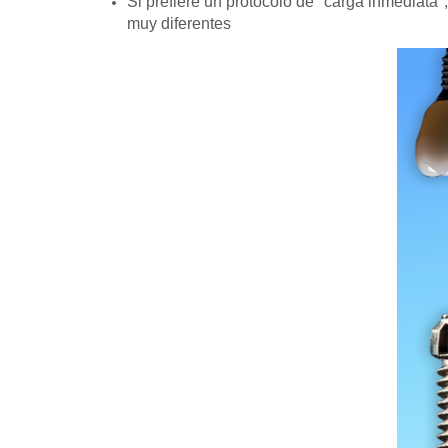
Si prefiere un protocolo de "carga inmediata",
muy diferentes