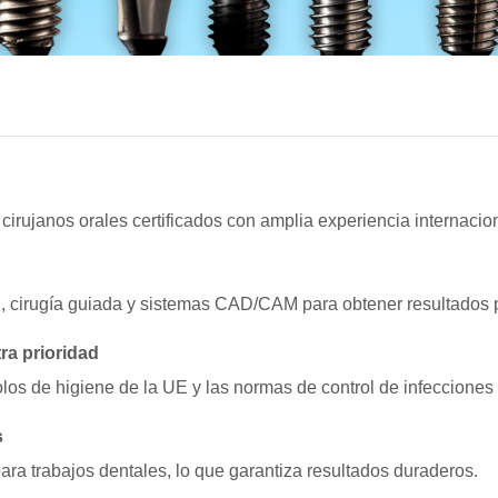
cirujanos orales certificados con amplia experiencia internacion
3D, cirugía guiada y sistemas CAD/CAM para obtener resultados 
ra prioridad
olos de higiene de la UE y las normas de control de infecciones
s
ara trabajos dentales, lo que garantiza resultados duraderos.