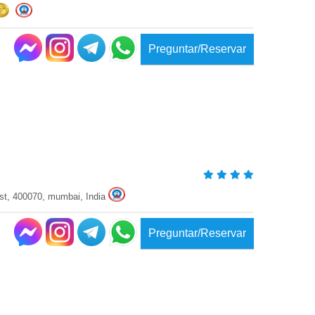
Preguntar/Reservar
est, 400070, mumbai, India
Preguntar/Reservar