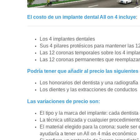
El costo de un implante dental All on 4 incluye
:
Los 4 implantes dentales
Sus 4 pilares protésicos para mantener las 1
Las 12 coronas temporales sobre los 4 impla
Las 12 coronas permanentes que reemplazar
Podría tener que añadir al precio las siguientes
Los honorarios del dentista y una radiografía
Los dientes y las extracciones de conductos
Las variaciones de precio son:
El tipo y la marca del implante: cada dentista
La técnica utilizada y cualquier procedimiento
El material elegido para la corona: suele ser
ayudaría a tener un All on 4 más económico