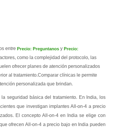
ios entre
y
Precio: Preguntanos
Precio:
factores, como la complejidad del protocolo, las
 suelen ofrecer planes de atención personalizados
erior al tratamiento.Comparar clínicas le permite
 atención personalizada que brindan.
la seguridad básica del tratamiento. En India, los
cientes que investigan implantes All-on-4 a precio
izados. El concepto All-on-4 en India se elige con
 que ofrecen All-on-4 a precio bajo en India pueden