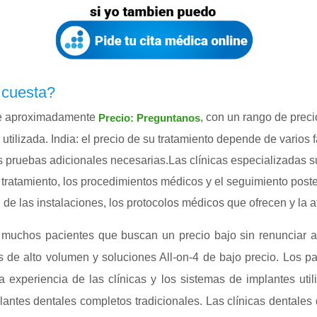
o cuesta?
s de aproximadamente
, con un rango de prec
Precio: Preguntanos
utilizada. India: el precio de su tratamiento depende de varios 
 las pruebas adicionales necesarias.Las clínicas especializadas
el tratamiento, los procedimientos médicos y el seguimiento post
d de las instalaciones, los protocolos médicos que ofrecen y la
 muchos pacientes que buscan un precio bajo sin renunciar a 
as de alto volumen y soluciones All-on-4 de bajo precio. Los pa
a experiencia de las clínicas y los sistemas de implantes util
lantes dentales completos tradicionales. Las clínicas dentales