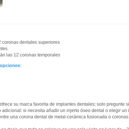
2 coronas dentales superiores
ntes
án las 12 coronas temporales
 opciones:
 ofrece su marca favorita de implantes dentales; solo pregunte si
 adicional: si necesita añadir un injerto óseo dental o elegir un 
 entre una corona dental de metal-cerámica fusionada o coronas d