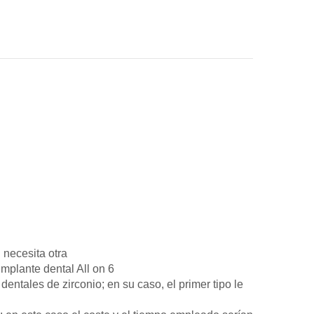
 necesita otra
implante dental All on 6
entales de zirconio; en su caso, el primer tipo le