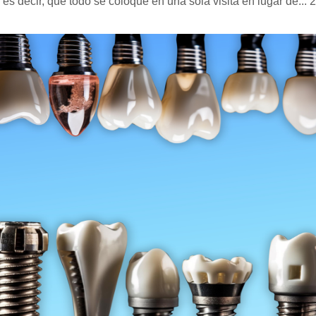
 es decir, que todo se coloque en una sola visita en lugar de...