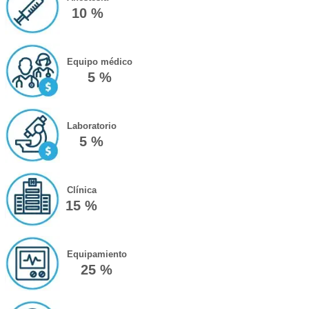
10 %
Equipo médico
5 %
Laboratorio
5 %
Clínica
15 %
Equipamiento
25 %