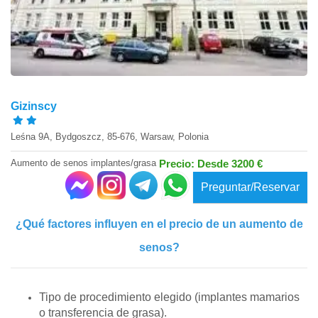
Gizinscy
Leśna 9A, Bydgoszcz, 85-676, Warsaw, Polonia
Aumento de senos implantes/grasa
Precio: Desde 3200 €
Preguntar/Reservar
¿Qué factores influyen en el precio de un aumento de
senos?
Tipo de procedimiento elegido (implantes mamarios
o transferencia de grasa).