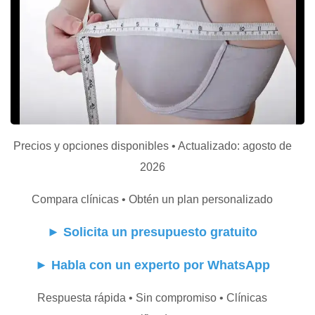
Precios y opciones disponibles • Actualizado: agosto de
2026
Compara clínicas • Obtén un plan personalizado
►
Solicita un presupuesto gratuito
►
Habla con un experto por WhatsApp
Respuesta rápida • Sin compromiso • Clínicas