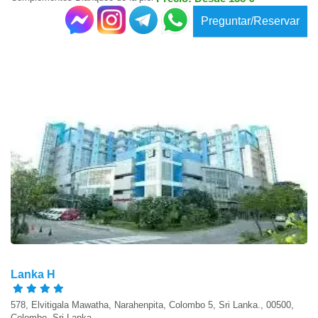
Preguntar/Reservar
Lanka H
578, Elvitigala Mawatha, Narahenpita, Colombo 5, Sri Lanka., 00500,
Colombo, Sri Lanka