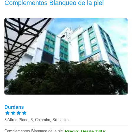
Complementos Blanqueo de la piel
Durdans
3 Alfred Place, 3, Colombo, Sri Lanka
Complementos Blanqueo de la piel
Precio: Desde 138 €