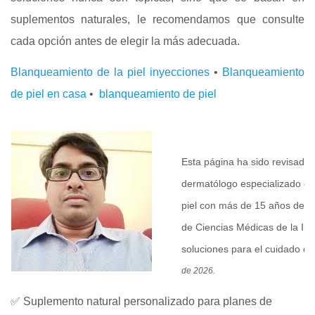
suplementos naturales, le recomendamos que consulte
cada opción antes de elegir la más adecuada.
Blanqueamiento de la piel inyecciones
•
Blanqueamiento
de piel en casa
•
blanqueamiento de piel
R
Esta página ha sido revisada
dermatólogo especializado en
piel con más de 15 años de ex
de Ciencias Médicas de la Ind
soluciones para el cuidado de 
de 2026.
✅ Suplemento natural personalizado para planes de