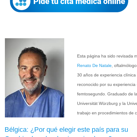
Esta página ha sido revisada 
Renato De Natale
, oftalmólogo
30 años de experiencia clínica 
reconocido por su experiencia
femtosegundo. Graduado de la U
Universität Würzburg y la Univ
trabajo en procedimientos de
Bélgica: ¿Por qué elegir este país para su