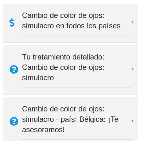
Cambio de color de ojos:
simulacro en todos los países
Tu tratamiento detallado:
Cambio de color de ojos:
simulacro
Cambio de color de ojos:
simulacro - país: Bélgica: ¡Te
asesoramos!