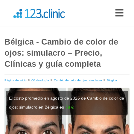
Bélgica - Cambio de color de
ojos: simulacro – Precio,
Clínicas y guía completa
>
>
>
Página de inicio
Oftalmología
Cambio de color de ojos: simulacro
Bélgica
El costo promedio en agosto de 2026 de Cambio de color de
ojos: simulacro en Bélgica es
79 €