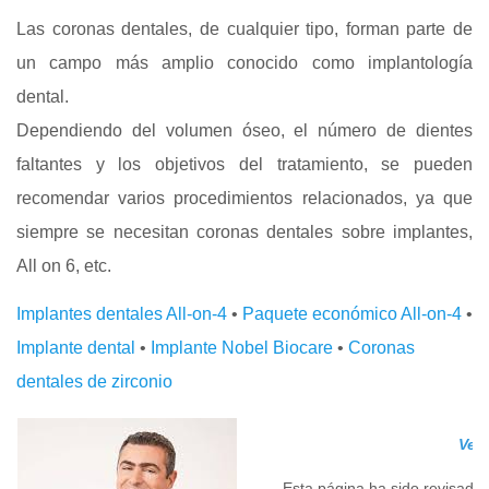
Las coronas dentales, de cualquier tipo, forman parte de
un campo más amplio conocido como implantología
dental.
Dependiendo del volumen óseo, el número de dientes
faltantes y los objetivos del tratamiento, se pueden
recomendar varios procedimientos relacionados, ya que
siempre se necesitan coronas dentales sobre implantes,
All on 6, etc.
Implantes dentales All-on-4
•
Paquete económico All-on-4
•
Implante dental
•
Implante Nobel Biocare
•
Coronas
dentales de zirconio
Veri
Esta página ha sido revisada