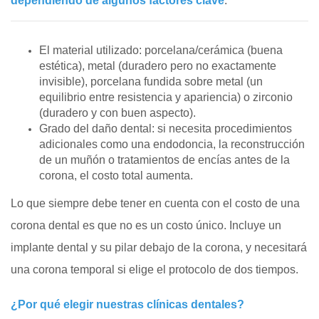
dependiendo de algunos factores clave
:
El material utilizado: porcelana/cerámica (buena
estética), metal (duradero pero no exactamente
invisible), porcelana fundida sobre metal (un
equilibrio entre resistencia y apariencia) o zirconio
(duradero y con buen aspecto).
Grado del daño dental: si necesita procedimientos
adicionales como una endodoncia, la reconstrucción
de un muñón o tratamientos de encías antes de la
corona, el costo total aumenta.
Lo que siempre debe tener en cuenta con el costo de una
corona dental es que no es un costo único. Incluye un
implante dental y su pilar debajo de la corona, y necesitará
una corona temporal si elige el protocolo de dos tiempos.
¿Por qué elegir nuestras clínicas dentales?