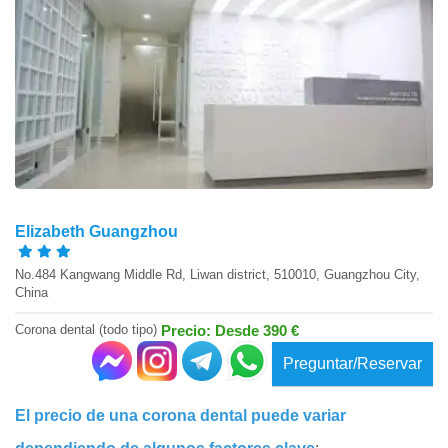
Elizabeth Guangzhou
No.484 Kangwang Middle Rd, Liwan district, 510010, Guangzhou City,
China
Corona dental (todo tipo)
Precio: Desde 390 €
Preguntar/Reservar
El precio de una corona dental puede variar