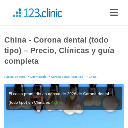
China - Corona dental (todo
tipo) – Precio, Clínicas y guía
completa
>
>
>
Página de inicio
Odontología
Corona dental (todo tipo)
China
El costo promedio en agosto de 2026 de Corona dental
(todo tipo) en China es
476 €