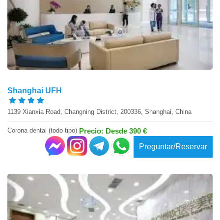
Shanghai UFH
1139 Xianxia Road, Changning District, 200336, Shanghai, China
Corona dental (todo tipo)
Precio: Desde 390 €
Preguntar/Reservar