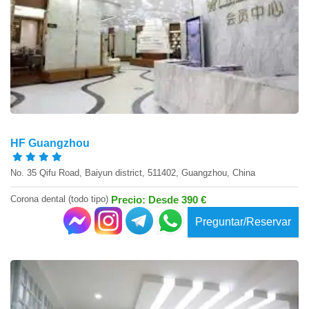
HF Guangzhou
No. 35 Qifu Road, Baiyun district, 511402, Guangzhou, China
Corona dental (todo tipo)
Precio: Desde 390 €
Preguntar/Reservar