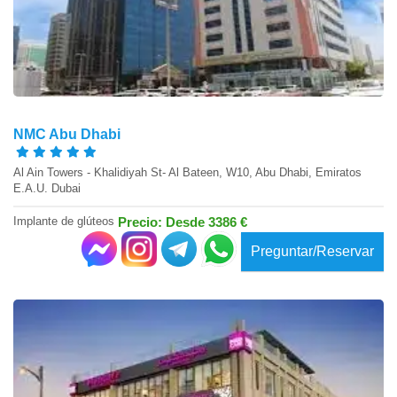
NMC Abu Dhabi
Al Ain Towers - Khalidiyah St- Al Bateen, W10, Abu Dhabi, Emiratos
E.A.U. Dubai
Implante de glúteos
Precio: Desde 3386 €
Preguntar/Reservar