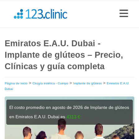
Emiratos E.A.U. Dubai -
Implante de glúteos – Precio,
Clínicas y guía completa
>
>
>
Página de inicio
Cirugía estética - Cuerpo
Implante de glúteos
Emiratos E.A.U.
Dubai
El costo promedio en agosto de 2026 de Implante de glúteos
en Emiratos E.A.U. Dubai es
4313 €