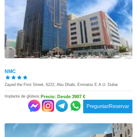
NMC
Zayed the First Street, 6222, Abu Dhabi, Emiratos E.A.U. Dubai
Implante de glúteos
Precio: Desde 3907 €
Preguntar/Reservar