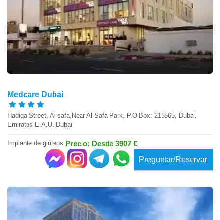
Medcare Dubai
Hadiqa Street, Al safa,Near Al Safa Park, P.O.Box: 215565, Dubai,
Emiratos E.A.U. Dubai
Implante de glúteos
Precio: Desde 3907 €
Preguntar/Reservar