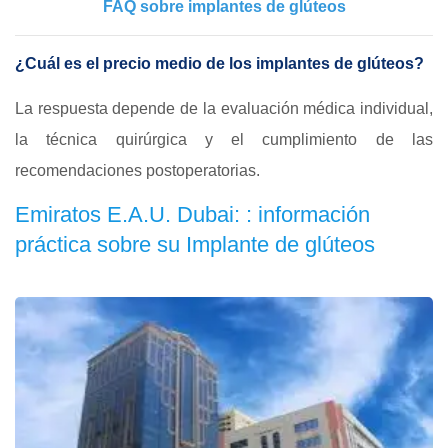
FAQ sobre implantes de glúteos
¿Cuál es el precio medio de los implantes de glúteos?
La respuesta depende de la evaluación médica individual,
la técnica quirúrgica y el cumplimiento de las
recomendaciones postoperatorias.
Emiratos E.A.U. Dubai: : información
práctica sobre su Implante de glúteos