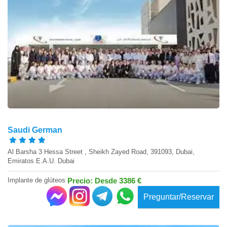
Saudi German
Al Barsha 3 Hessa Street , Sheikh Zayed Road, 391093, Dubai,
Emiratos E.A.U. Dubai
Implante de glúteos
Precio: Desde 3386 €
Preguntar/Reservar