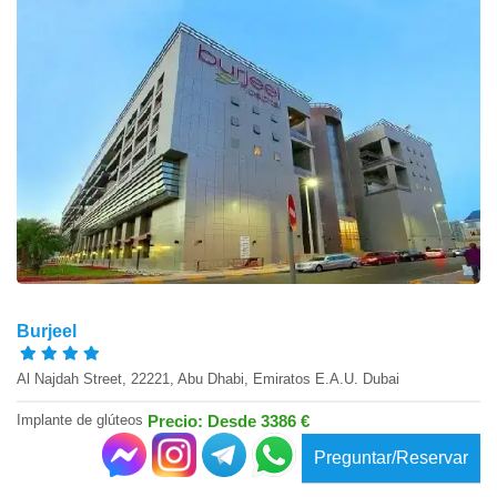
Burjeel
Al Najdah Street, 22221, Abu Dhabi, Emiratos E.A.U. Dubai
Implante de glúteos
Precio: Desde 3386 €
Preguntar/Reservar