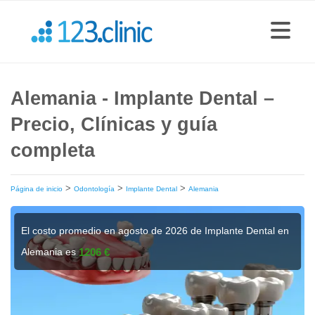
Alemania - Implante Dental –
Precio, Clínicas y guía
completa
>
>
>
Página de inicio
Odontología
Implante Dental
Alemania
El costo promedio en agosto de 2026 de Implante Dental en
Alemania es
1206 €