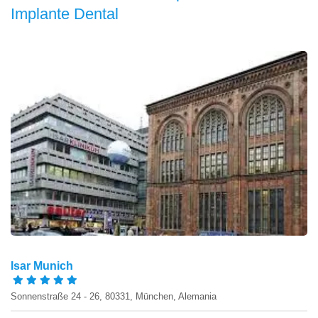
Implante Dental
Isar Munich
Sonnenstraße 24 - 26, 80331, München, Alemania