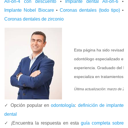
All-on-4 con descuento
•
Implante dental All-on-6
•
Implante Nobel Biocare
•
Coronas dentales (todo tipo)
•
Coronas dentales de zirconio
Esta página ha sido revisada
odontólogo especializado en 
experiencia. Graduado del Ins
especializa en tratamientos Al
Última actualización: marzo de 20
✓ Opción popular en
odontología
:
definición de implante
dental
✓ ¡Encuentra la respuesta en esta
guía completa sobre