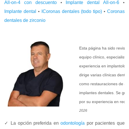
All-on-4 con descuento
•
Implante dental All-on-6
•
Implante dental
•
I
Coronas dentales (todo tipo)
•
Coronas
dentales de zirconio
Esta página ha sido revis
equipo clínico, especialis
experiencia en implantologí
dirige varias clínicas dent
como restauraciones de ar
implantes dentales. Se gra
por su experiencia en recon
2026
✓ La opción preferida en
odontología
por pacientes que