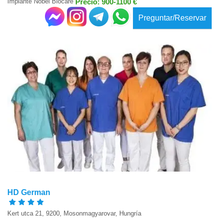
Implante Nobel Biocare
Precio: 900-1100 €
Preguntar/Reservar
HD German
Kert utca 21, 9200, Mosonmagyarovar, Hungría