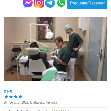
Preguntar/Reservar
DHS
Bimbó út 9, 1022, Budapest, Hungría