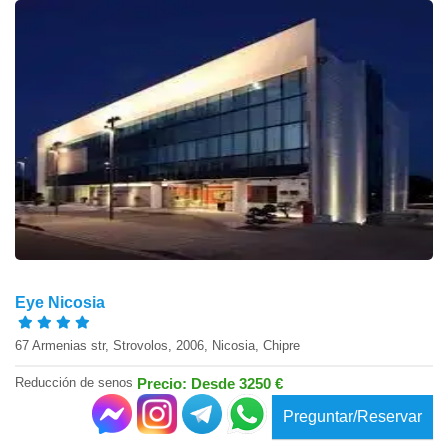
Eye Nicosia
67 Armenias str, Strovolos, 2006, Nicosia, Chipre
Reducción de senos
Precio: Desde 3250 €
Preguntar/Reservar