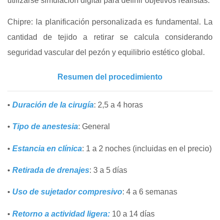
utilizarse simulación digital para definir objetivos realistas.
Chipre: la planificación personalizada es fundamental. La
cantidad de tejido a retirar se calcula considerando
seguridad vascular del pezón y equilibrio estético global.
Resumen del procedimiento
•
Duración de la cirugía
: 2,5 a 4 horas
•
Tipo de anestesia
: General
•
Estancia en clínica
: 1 a 2 noches (incluidas en el precio)
•
Retirada de drenajes
: 3 a 5 días
•
Uso de sujetador compresivo
: 4 a 6 semanas
•
Retorno a actividad ligera:
10 a 14 días