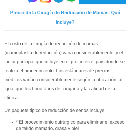
Precio de la Cirugía de Reducción de Mamas: Qué
Incluye?
El costo de la cirugía de reducción de mamas
(mamoplastia de reducción) varía considerablemente, y el
factor principal que influye en el precio es el país donde se
realiza el procedimiento. Los estándares de precios
médicos varían considerablemente según la ubicación, al
igual que los honorarios del cirujano y la calidad de la
clínica.
Un paquete típico de reducción de senos incluye:
* El procedimiento quirúrgico para eliminar el exceso
de tejido mamario, grasa y piel