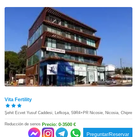
Vita Fertility
Şehit Ecvet Yusuf Caddesi, Lefkoşa, 59R4+PR Nicosie, Nicosia, Chipre
Reducción de senos
Precio: 0-3500 €
Preguntar/Reservar