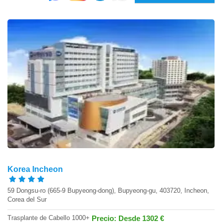
Korea Incheon
59 Dongsu-ro (665-9 Bupyeong-dong), Bupyeong-gu, 403720, Incheon,
Corea del Sur
Trasplante de Cabello 1000+
Precio: Desde 1302 €