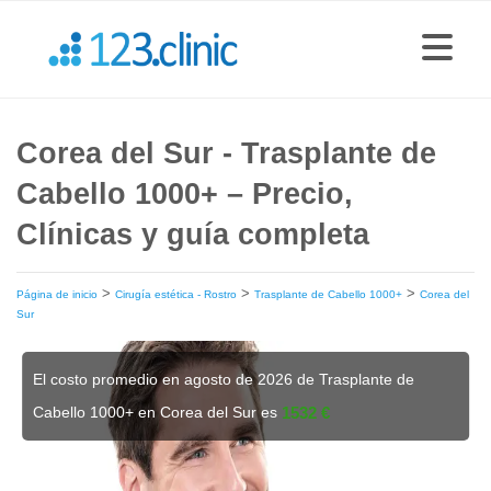
Corea del Sur - Trasplante de
Cabello 1000+ – Precio,
Clínicas y guía completa
>
>
>
Página de inicio
Cirugía estética - Rostro
Trasplante de Cabello 1000+
Corea del
Sur
El costo promedio en agosto de 2026 de Trasplante de
Cabello 1000+ en Corea del Sur es
1532 €