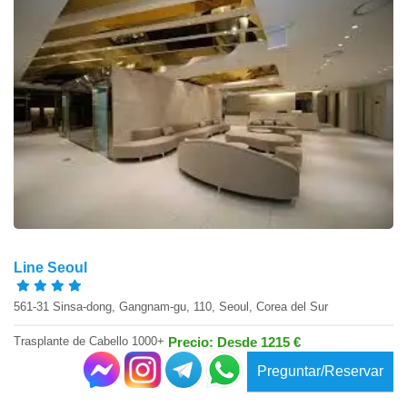
Line Seoul
561-31 Sinsa-dong, Gangnam-gu, 110, Seoul, Corea del Sur
Trasplante de Cabello 1000+
Precio: Desde 1215 €
Preguntar/Reservar