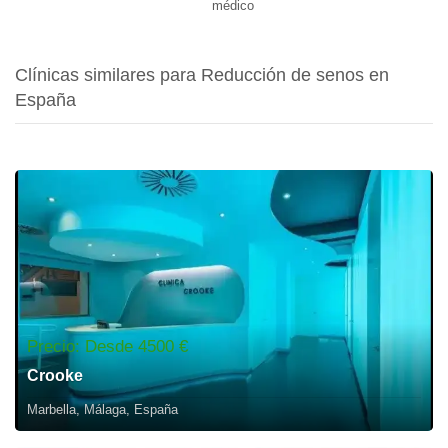
médico
Clínicas similares para Reducción de senos en
España
Precio: Desde 4500 €
Crooke
Marbella, Málaga, España