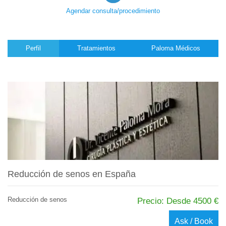
Agendar consulta/procedimiento
Perfil
Tratamientos
Paloma Médicos
Reducción de senos en España
Reducción de senos
Precio: Desde 4500 €
Ask / Book