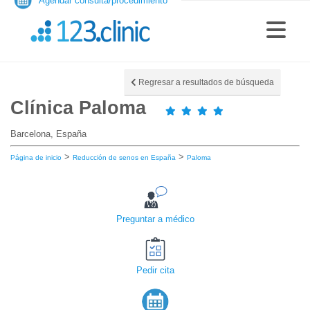
Agendar consulta/procedimiento
Regresar a resultados de búsqueda
Clínica Paloma
Barcelona, España
>
>
Página de inicio
Reducción de senos en España
Paloma
Preguntar a médico
Pedir cita