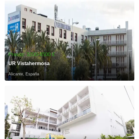
Precio: 3200-4500 €
UR Vistahermosa
Alicante, España