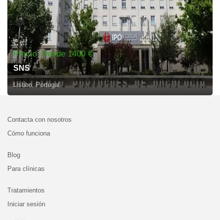
Precio: Desde 1400 €
SNS
Lisbon, Portugal
Contacta con nosotros
Cómo funciona
Blog
Para clínicas
Tratamientos
Iniciar sesión