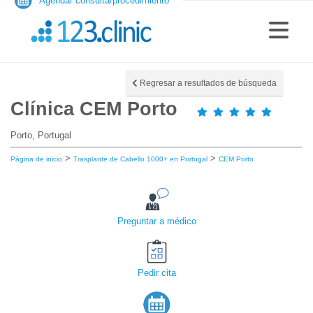
Agendar consulta/procedimiento
Regresar a resultados de búsqueda
Clínica CEM Porto
Porto, Portugal
>
>
Página de inicio
Trasplante de Cabello 1000+ en Portugal
CEM Porto
Preguntar a médico
Pedir cita