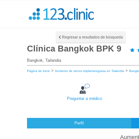
Regresar a resultados de búsqueda
Clínica Bangkok BPK 9
Bangkok, Tailandia
>
>
Página de inicio
Aumento de senos implantes/grasa en Tailandia
Bangk
Preguntar a médico
Perfil
Aumento