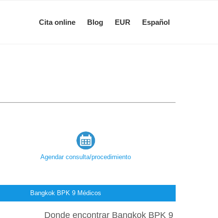
Cita online
Blog
EUR
Español
Agendar consulta/procedimiento
Bangkok BPK 9 Médicos
Donde encontrar Bangkok BPK 9