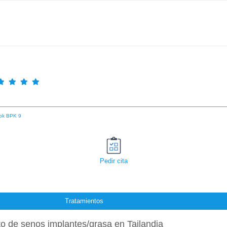
ok BPK 9
Pedir cita
Tratamientos
 de senos implantes/grasa en Tailandia