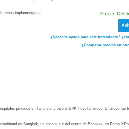
e senos implantes/grasa
Precio: Desd
Ask
¿Necesita ayuda para este tratamiento? ¿co
¿Comparar precios en otr
hospitales privados en Tailandia, y bajo el BPK Hospital Group. El Grupo fue
uvarnabhumi de Bangkok, un poco al sur del centro de Bangkok, en Rama 2 R