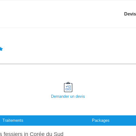
Devis
Demander un devis
Traitements
Packages
s fessiers in Corée du Sud