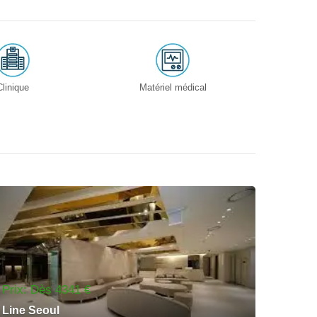
Clinique
Matériel médical
Prix: Dès 4341 €
Line Seoul