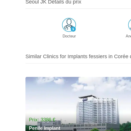
Seoul JK Détails du prix
Docteur
An
Similar Clinics for Implants fessiers in Corée
Prix: 3386 €
Penile Implant