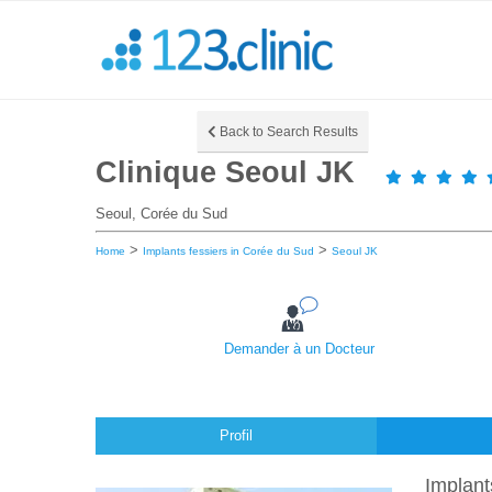
Back to Search Results
Clinique Seoul JK
Seoul, Corée du Sud
>
>
Home
Implants fessiers in Corée du Sud
Seoul JK
Demander à un Docteur
Profil
Implant