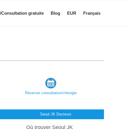
/Consultation gratuite
Blog
EUR
Français
Réserver consultation/chirurgie
Seoul JK Docteurs
Où trouver Seoul JK