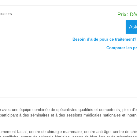
essiers
Prix: Dè
Ask
Besoin d'aide pour ce traitement? 
Comparer les pri
e avec une équipe combinée de spécialistes qualifiés et compétents, plein d'
participant à des séminaires et à des sessions médicales nationales et inter
rnement facial, centre de chirurgie mammaire, centre anti-âge, centre de chiru