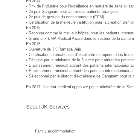
En 2014,
• Prix de l'industrie pour l'excellence en matière de sensibili
• 2e prix Gangnam pour attirer des patients étrangers
• 2e prix de gestion du consommateur (CCM)
• Certification de la meilleure institution pour la création d'e
En 2015,
• Reconnu comme le meilleur hôpital pour les patients intern
• Grand prix BMA Medical Award dans le secteur de la santé 
En 2016,
• Ouverture du JK Ramada Jeju
• Certification internationale d'excellente entreprise dans le
• Désigné par le ministère de la Justice pour attirer les patie
• Établissement médical attirant des patients internationaux ap
• Établissement médical attirant des patients internationaux
• Sélectionné par le district d'excellence de Gangnam pour la 
En 2017, l'Institut médical approuvé par le ministère de la San
Seoul JK Services
Family accommodation