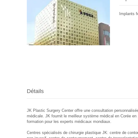
Implants f
Détails
JK Plastic Surgery Center offre une consultation personnalisé
médicale. JK fournit le meilleur système médical en Corée en 
formation pour les experts médicaux mondiaux.
Centres spécialisés de chirurgie plastique JK: centre de contou