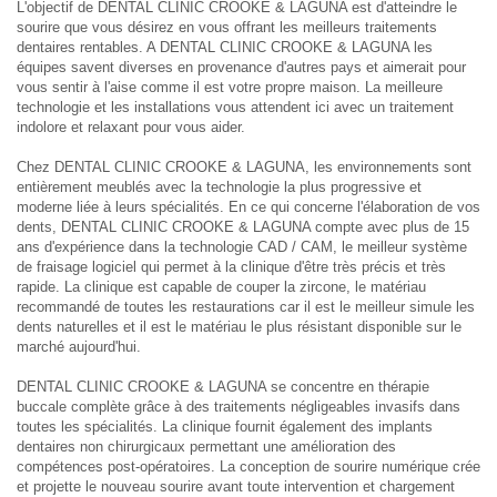
L'objectif de DENTAL CLINIC CROOKE & LAGUNA est d'atteindre le
sourire que vous désirez en vous offrant les meilleurs traitements
dentaires rentables. A DENTAL CLINIC CROOKE & LAGUNA les
équipes savent diverses en provenance d'autres pays et aimerait pour
vous sentir à l'aise comme il est votre propre maison. La meilleure
technologie et les installations vous attendent ici avec un traitement
indolore et relaxant pour vous aider.
Chez DENTAL CLINIC CROOKE & LAGUNA, les environnements sont
entièrement meublés avec la technologie la plus progressive et
moderne liée à leurs spécialités. En ce qui concerne l'élaboration de vos
dents, DENTAL CLINIC CROOKE & LAGUNA compte avec plus de 15
ans d'expérience dans la technologie CAD / CAM, le meilleur système
de fraisage logiciel qui permet à la clinique d'être très précis et très
rapide. La clinique est capable de couper la zircone, le matériau
recommandé de toutes les restaurations car il est le meilleur simule les
dents naturelles et il est le matériau le plus résistant disponible sur le
marché aujourd'hui.
DENTAL CLINIC CROOKE & LAGUNA se concentre en thérapie
buccale complète grâce à des traitements négligeables invasifs dans
toutes les spécialités. La clinique fournit également des implants
dentaires non chirurgicaux permettant une amélioration des
compétences post-opératoires. La conception de sourire numérique crée
et projette le nouveau sourire avant toute intervention et chargement