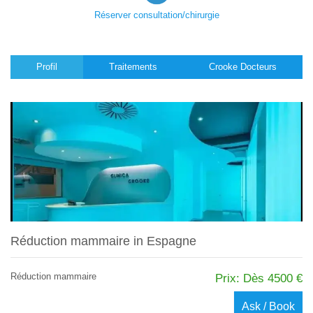
Réserver consultation/chirurgie
Profil
Traitements
Crooke Docteurs
Réduction mammaire in Espagne
Réduction mammaire
Prix: Dès 4500 €
Ask / Book