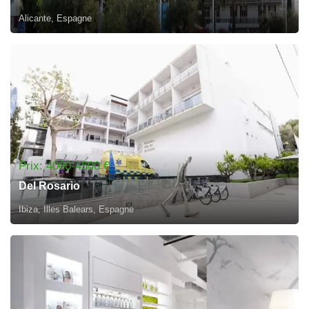
Alicante, Espagne
Prix: 4000-4500 €
Del Rosario
Ibiza, Illes Balears, Espagne