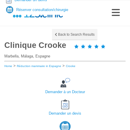
Réserver consultation/chirurgie
Back to Search Results
Clinique Crooke
Marbella, Málaga, Espagne
>
>
Home
Réduction mammaire in Espagne
Crooke
Demander à un Docteur
Demander un devis