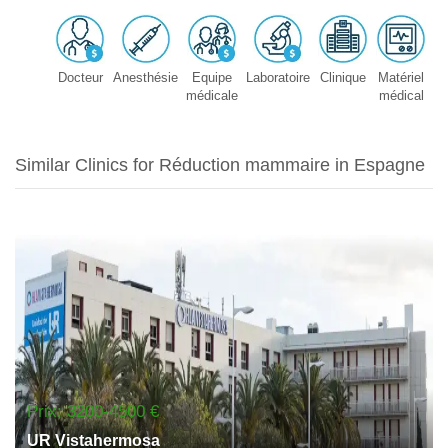
Docteur
Anesthésie
Equipe
Laboratoire
Clinique
Matériel
médicale
médical
Similar Clinics for Réduction mammaire in Espagne
Prix: 3200-4500 €
UR Vistahermosa