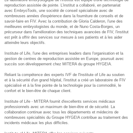
reproduction assistée de pointe. L'institut a collaboré, en partenariat
avec EmbryoTools, une société de conseil spécialisée avec de
nombreuses années d'expérience dans la fourniture de conseils et de
savoir-faire en FIV. Avec la contribution de Gloria Calderon, l'une des
meilleures embryologistes du monde, et de Nuno Costa-Borges, un
précurseur dans l'amélioration des techniques avancées de FIV, l'institut
est prêt à offrir des services sur mesure à ses patients et à les aider
atteindre leurs objectifs.
Institute of Life, l'une des entreprises leaders dans l'organisation et la
gestion de centres de reproduction assistée en Europe, poursuit avec
succès son développement chez MITERA du groupe HYGEIA.
Reliant la compétence des experts IVF de l'Institute of Life au soutien
et à la sécurité d'un grand hôpital, l'institut a créé un laboratoire de FIV
spécialisé et à la fine pointe de la technologie pour la commodité, le
confort et le bien-être de chaque client.
Institute of Life - MITERA fournit d'excellents services médicaux
professionnels avec un maximum de bien-être et de sécurité. La
collaboration continue avec tous les départements et médecins de
nombreuses spécialités du Groupe HYGEIA contribue au traitement des
incidents médicaux les plus difficiles.