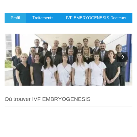
Profil
Traitements
IVF EMBRYOGENESIS Docteurs
Où trouver IVF EMBRYOGENESIS