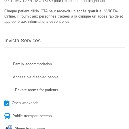
9001, ISO 14001, ISO 15189 pour l'excellence du diagnostic.
Chaque patient d'INVICTA peut recevoir un accès gratuit à INVICTA-
Online. Il fournit aux personnes traitées à la clinique un accès rapide et
approprié aux informations essentielles.
Invicta Services
Family accommodation
Accessible disabled people
Private rooms for patients
Open weekends
Public transport access
Phone in the room