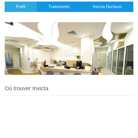
Profil
Traitements
Invicta Docteurs
Où trouver Invicta