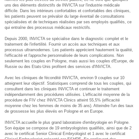
uns des éléments distinctifs de INVICTA sur l'industrie médicale
difficile. Dans les intérieurs confortables et confortables des cliniques,
les patients peuvent se prévaloir du large éventail de consultations
spécialisées et de techniques réalisées par ses employés qualifiés, ce
qui entraîne des processus médicaux restrictifs.
Depuis 2000, INVICTA se spécialise dans le diagnostic complet et le
traitement de l'infertilité. Fournir un accès aux techniques et aux
processus ultramodernes. Les patients apprécient hautement la qualité,
l'efficacité et l'approche personnalisée de leurs complications. Non
seulement les couples en Pologne, mais aussi les couples d'Europe, de
Russie ou des Etats-Unis profitent des services d'INVICTA.
Avec les cliniques de fécondité INVICTA, environ 9 couples sur 10
atteignent leur objectif. Statistiques comprend de tous les couples, qui
consultent dans les cliniques INVICTA et continuer le traitement
indépendamment des procédures utilisées. L'efficacité moyenne de la
procédure de FIV chez INVICTA Clinics atteint 55,5% (efficacité
moyenne chez les femmes de moins de 35 ans). Atteindre l'un des taux
de grossesse les plus élevés en Pologne et en Europe.
INVICTA accueille le plus grand laboratoire d'embryologie en Pologne.
Son équipe se compose de 19 embryologistes qualifiés, ainsi que de 2
avec le certificat Senior Clinical Embryologist et 1 avec le certificat