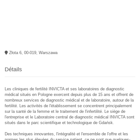
Złota 6, 00-019, Warszawa
Détails
Les cliniques de fertilité INVICTA et ses laboratoires de diagnostic
médical situés en Pologne exercent depuis plus de 15 ans et offrent de
nombreux services de diagnostic médical et de laboratoire, autour de la
fertilité. Les activités de l'établissement se concentrent principalement
sur la santé de la femme et le traitement de l'infertilité. Le siège de
l'entreprise et le Laboratoire central de diagnostic médical INVICTA sont
situés dans le parc scientifique et technologique de Gdańsk.
Des techniques innovantes, l'intégralité et l'ensemble de l'offre et les
normes les plus élevées du service patient, ce ne sont que quelques-