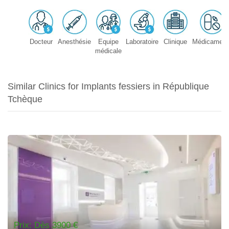
Docteur
Anesthésie
Equipe
Laboratoire
Clinique
Médicament
médicale
Similar Clinics for Implants fessiers in République
Tchèque
Prix: Dès 3900 €