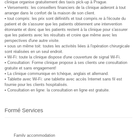
clinique organise gratuitement des taxis pick-up à Prague.
• Versements: les conseillers financiers de la clinique aideront à tout
arranger dans le confort de la maison de son client.
• tout compris: les prix sont définitifs et tout compris.re à l'écoute du
patient et de s'assurer que les patients obtiennent une intervention
étonnante et donc que les patients restent à la clinique pour s'assurer
que les patients avec les résultats et croire que même avec les
perspectives d'une autre visite.
• sous un même toit: toutes les activités liées à l'opération chirurgicale
sont réalisées en un seul endroit.
• Wi-Fi: toute la clinique dispose d'une couverture de signal Wi-Fi.
• Consultation: Forme clinique propose à ses clients une consultation
gratuite et sans engagement!
• La clinique communique en tchèque, anglais et allemand.
• Tablette avec Wi-Fi: une tablette avec accès Internet sans fil est
fournie pour les clients hospitalisés.
• Consultation en ligne: la consultation en ligne est gratuite.
Formé Services
Family accommodation