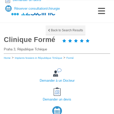
Réserver consultation/chirurgie
Back to Search Results
Clinique Formé
Praha 3, République Tchèque
>
>
Home
Implants fessiers in République Tchèque
Formé
Demander à un Docteur
Demander un devis