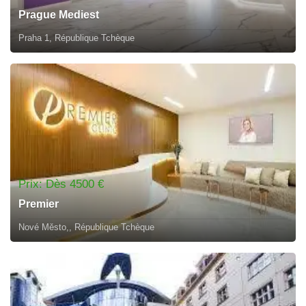
Prague Mediest
Praha 1, République Tchèque
Prix: Dès 4500 €
Premier
Nové Město,, République Tchèque