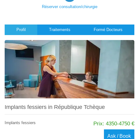
Réserver consultation/chirurgie
Profil
Traitements
Formé Docteurs
Implants fessiers in République Tchèque
Implants fessiers
Prix: 4350-4750 €
Ask / Book